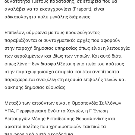
δυνατότητα 10ετούς παράτασης) σε εταιρεία που θα
αναλάβει να τα εκσυγχρονίσει (Fraport), είναι
αδικαιολόγητα πολύ μεγάλης διάρκειας.
Επιπλέον, σύμφωνα με τους προσφεύγοντες
παραβιάζονται οι συνταγματικές αρχές που αφορούν
στην παροχή δημόσιας υπηρεσίας όπως είναι η λειτουργία
των αερολιμένων και ιδίως των νησιών. Και αυτό διότι –
όπως λένε – δεν διασφαλίζεται η εποπτεία του κράτους
στην παραχωρησιούχο εταιρεία και έτσι ανεπίτρεπτα
παραχωρείται ανεξέλεγκτη εξουσία επιβολής τελών και
άσκησης δημόσιας εξουσίας.
Μεταξύ των αιτούντων είναι η Ομοσπονδία Συλλόγων
ΥΠΑ, Περιφερειακή Ενότητα Χανιών, η Γ Ένωση
Λειτουργών Μέσης Εκπαίδευσης Θεσσαλονίκης και
αρκετοί πολίτες που χρησιμοποιούν τακτικά τα
περιφερειακά αυτά αεροδρόμια.