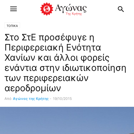
ΤΟΠΙΚΑ
Στο ΣτΕ προσέφυγε η
Περιφερειακή Ενότητα
Χανίων και άλλοι φορείς
ενάντια στην ιδιωτικοποίηση
των περιφερειακών
αεροδρομίων
Από
Αγώνας της Κρήτης
-
19/10/2015