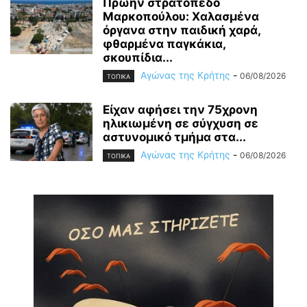
Πρώην στρατόπεδο
Μαρκοπούλου: Χαλασμένα
όργανα στην παιδική χαρά,
φθαρμένα παγκάκια,
σκουπίδια...
Αγώνας της Κρήτης
-
06/08/2026
ΤΟΠΙΚΑ
Είχαν αφήσει την 75χρονη
ηλικιωμένη σε σύγχυση σε
αστυνομικό τμήμα στα...
Αγώνας της Κρήτης
-
06/08/2026
ΤΟΠΙΚΑ