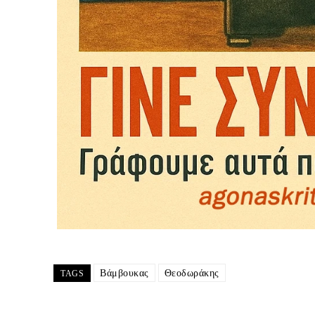
Βάμβουκας
Θεοδωράκης
TAGS