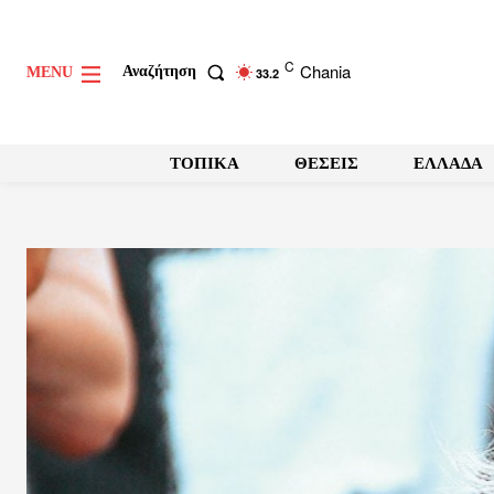
C
Chania
Αναζήτηση
MENU
33.2
ΤΟΠΙΚΑ
ΘΕΣΕΙΣ
ΕΛΛΑΔΑ