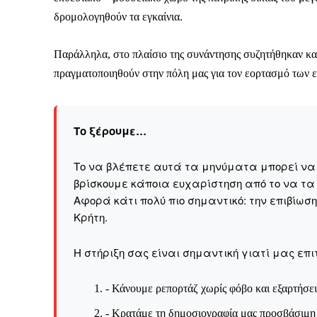
δρομολογηθούν τα εγκαίνια.
Παράλληλα, στο πλαίσιο της συνάντησης συζητήθηκαν και
πραγματοποιηθούν στην πόλη μας για τον εορτασμό των 
Το ξέρουμε…
Το να βλέπετε αυτά τα μηνύματα μπορεί να εί
βρίσκουμε κάποια ευχαρίστηση από το να τα
Αφορά κάτι πολύ πιο σημαντικό: την επιβίωσ
Kρήτη.
Η στήριξη σας είναι σημαντική γιατί μας επι
Καθημερινή 
- Κάνουμε ρεπορτάζ χωρίς φόβο και εξαρτήσει
Εφημερ
- Κρατάμε τη δημοσιογραφία μας προσβάσιμη σ