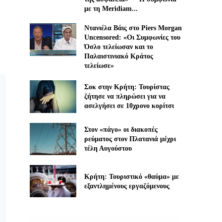
με τη Meridiam...
Ντανιέλα Βάις στο Piers Morgan
Uncensored: «Οι Συμφωνίες του
Όσλο τελείωσαν και το
Παλαιστινιακό Κράτος
τελείωσε»
Σοκ στην Κρήτη: Τουρίστας
ζήτησε να πληρώσει για να
ασελγήσει σε 10χρονο κορίτσι
Στον «πάγο» οι διακοπές
ρεύματος στον Πλατανιά μέχρι
τέλη Αυγούστου
Κρήτη: Τουριστικό «θαύμα» με
εξαντλημένους εργαζόμενους