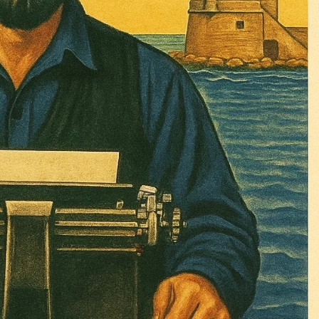
Σας ευχαριστούμε θερμά.