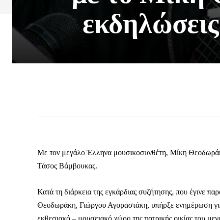
εκδηλώσεις
Με τον μεγάλο Έλληνα μουσικοσυνθέτη, Μίκη Θεοδωράκη
Τάσος Βάμβουκας.
Κατά τη διάρκεια της εγκάρδιας συζήτησης, που έγινε 
Θεοδωράκη, Γιώργου Αγοραστάκη, υπήρξε ενημέρωση για
εκθεσιακό – μουσειακό χώρο της πατρικής οικίας του μ