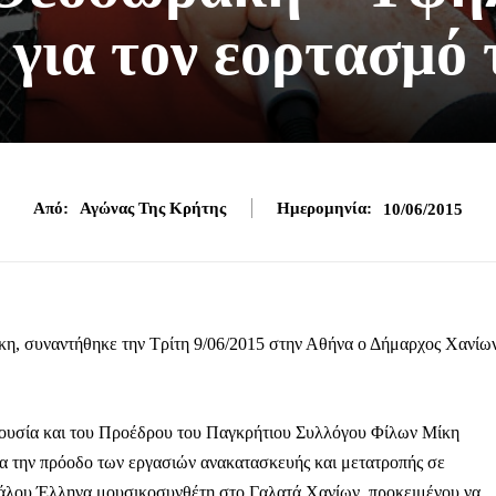
 για τον εορτασμό 
Από:
Αγώνας Της Κρήτης
Ημερομηνία:
10/06/2015
, συναντήθηκε την Τρίτη 9/06/2015 στην Αθήνα ο Δήμαρχος Χανίων
παρουσία και του Προέδρου του Παγκρήτιου Συλλόγου Φίλων Μίκη
 την πρόοδο των εργασιών ανακατασκευής και μετατροπής σε
εγάλου Έλληνα μουσικοσυνθέτη στο Γαλατά Χανίων, προκειμένου να