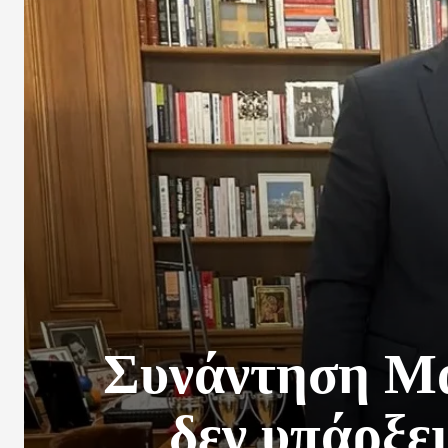
Συνάντηση Μα
δεν υπάρξε