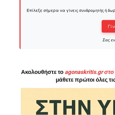
Επίλεξε σήμερα να γίνεις συνδρομητής ή δωρ
Γίν
Σας ε
Ακολουθήστε το
agonaskritis.gr στ
μάθετε πρώτοι όλες τις