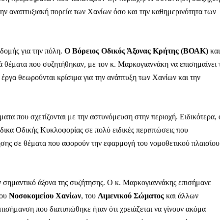
την αναπτυξιακή πορεία των Χανίων όσο και την καθημερινότητα των
οδομής για την πόλη.
Ο Βόρειος Οδικός Άξονας Κρήτης (ΒΟΑΚ)
και
 θέματα που συζητήθηκαν, με τον κ. Μαρκογιαννάκη να επισημαίνει 
ο έργα θεωρούνται κρίσιμα για την ανάπτυξη των Χανίων και την
ματα που σχετίζονται με την αστυνόμευση στην περιοχή. Ειδικότερα, 
ικα Οδικής Κυκλοφορίας σε πολύ ειδικές περιπτώσεις που
ησης σε θέματα που αφορούν την εφαρμογή του νομοθετικού πλαισίου
 σημαντικό άξονα της συζήτησης. Ο κ. Μαρκογιαννάκης επισήμανε
του
Νοσοκομείου Χανίων
, του
Λιμενικού Σώματος
και άλλων
πισήμανση που διατυπώθηκε ήταν ότι χρειάζεται να γίνουν ακόμα