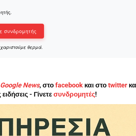
ητής.
ε συνδρομητής
υχαριστούμε θερμά.
ο Google News
, στο
facebook
και στο
twitter
κα
 ειδήσεις - Γίνετε
συνδρομητές
!