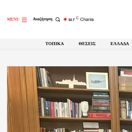
C
Chania
Αναζήτηση
MENU
32.7
ΤΟΠΙΚΑ
ΘΕΣΕΙΣ
ΕΛΛΑΔΑ