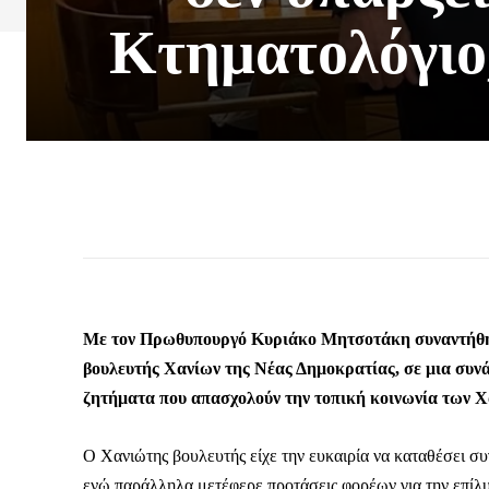
Κτηματολόγιο,
Με τον Πρωθυπουργό Κυριάκο Μητσοτάκη συναντήθη
βουλευτής Χανίων της Νέας Δημοκρατίας, σε μια συνά
ζητήματα που απασχολούν την τοπική κοινωνία των Χ
Ο Χανιώτης βουλευτής είχε την ευκαιρία να καταθέσει σ
ενώ παράλληλα μετέφερε προτάσεις φορέων για την επίλ