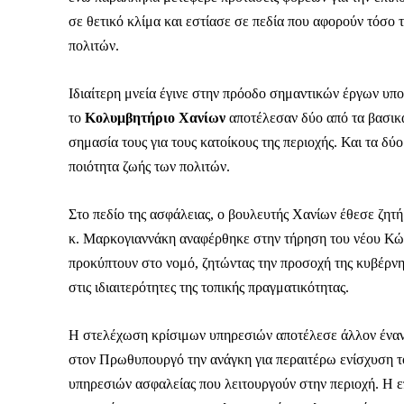
σε θετικό κλίμα και εστίασε σε πεδία που αφορούν τόσο 
πολιτών.
Ιδιαίτερη μνεία έγινε στην πρόοδο σημαντικών έργων υπ
το
Κολυμβητήριο Χανίων
αποτέλεσαν δύο από τα βασικά
σημασία τους για τους κατοίκους της περιοχής. Και τα δύ
ποιότητα ζωής των πολιτών.
Στο πεδίο της ασφάλειας, ο βουλευτής Χανίων έθεσε ζητή
κ. Μαρκογιαννάκη αναφέρθηκε στην τήρηση του νέου Κώδ
προκύπτουν στο νομό, ζητώντας την προσοχή της κυβέρν
στις ιδιαιτερότητες της τοπικής πραγματικότητας.
Η στελέχωση κρίσιμων υπηρεσιών αποτέλεσε άλλον έναν
στον Πρωθυπουργό την ανάγκη για περαιτέρω ενίσχυση 
υπηρεσιών ασφαλείας που λειτουργούν στην περιοχή. Η ε