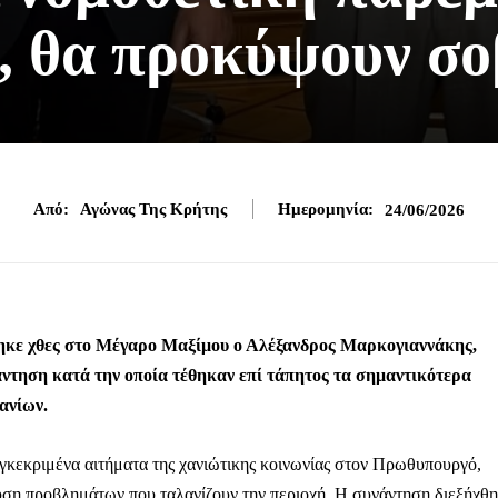
 θα προκύψουν σο
Από:
Αγώνας Της Κρήτης
Ημερομηνία:
24/06/2026
κε χθες στο Μέγαρο Μαξίμου ο Αλέξανδρος Μαρκογιαννάκης,
ντηση κατά την οποία τέθηκαν επί τάπητος τα σημαντικότερα
ανίων.
υγκεκριμένα αιτήματα της χανιώτικης κοινωνίας στον Πρωθυπουργό,
υση προβλημάτων που ταλανίζουν την περιοχή. Η συνάντηση διεξήχθη