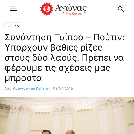
ΕΛΛΑΔΑ
Συνάντηση Τσίπρα – Πούτιν:
Υπάρχουν βαθιές ρίζες
στους δύο λαούς. Πρέπει να
φέρουμε τις σχέσεις μας
μπροστά
Από
Αγώνας της Κρήτης
-
08/04/2015