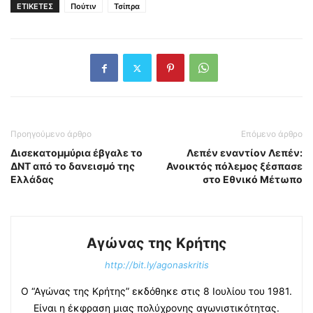
ΕΤΙΚΕΤΕΣ
Πούτιν
Τσίπρα
Προηγούμενο άρθρο
Επόμενο άρθρο
Δισεκατομμύρια έβγαλε το
Λεπέν εναντίον Λεπέν:
ΔΝΤ από το δανεισμό της
Ανοικτός πόλεμος ξέσπασε
Ελλάδας
στο Εθνικό Μέτωπο
Αγώνας της Κρήτης
http://bit.ly/agonaskritis
Ο “Αγώνας της Κρήτης” εκδόθηκε στις 8 Ιουλίου του 1981.
Είναι η έκφραση μιας πολύχρονης αγωνιστικότητας.