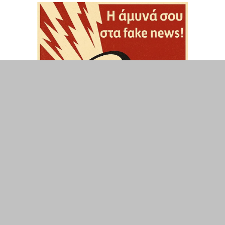
ΤΟΠΙΚΑ
ΕΛΛΑΔΑ
ΘΕΣΕΙΣ
ΟΙΚΟΝΟΜΙΑ
ΕΠΙΣΤΗΜΗ