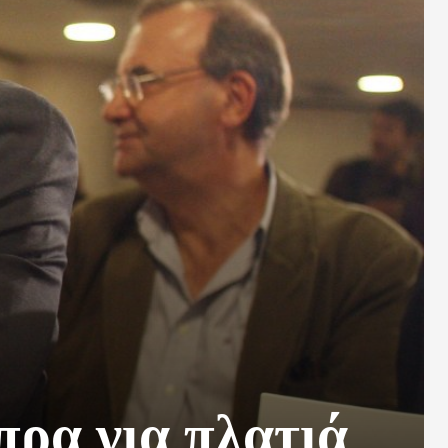
ρα για πλατιά