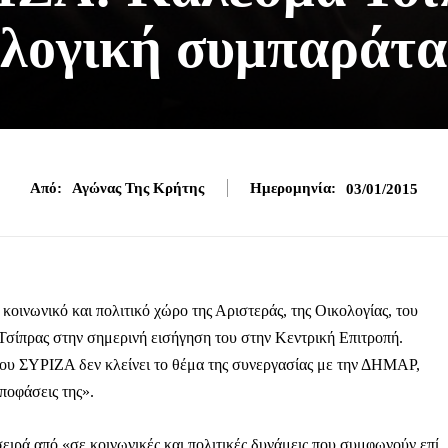
κλογική συμπαράτα
Από:
Αγώνας Της Κρήτης
Ημερομηνία:
03/01/2015
κοινωνικό και πολιτικό χώρο της Αριστεράς, της Οικολογίας, του
Τσίπρας στην σημερινή εισήγηση του στην Κεντρική Επιτροπή.
ου ΣΥΡΙΖΑ δεν κλείνει το θέμα της συνεργασίας με την ΔΗΜΑΡ,
ποφάσεις της».
σειρά από «σε κοινωνικές και πολιτικές δυνάμεις που συμφωνούν επί