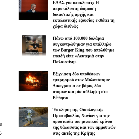
ΕΛΑΣ για υποκλοπές: H
απροκάλυπτη ώσμωση
δικαστικής αρχής και
εκτελεστικής εξουσίας εκθέτει τη
χώρα διεθνώς
Πάνω από 100.000 δολάρια
συγκεντρώθηκαν για υπάλληλο
των Burger King που απολύθηκε
επειδή είπε «Λευτεριά στην
Παλαιστίνη»
Εξιχνίαση δύο υποθέσεων
εμπρησμού στον Μυλοπόταμο:
Δικογραφία σε βάρος δύο
ατόμων και μία σύλληψη στο
Ρέθυμνο
Έκκληση της Οικολογικής
Πρωτοβουλίας Χανίων για την
προστασία του μινωικού κρίνου
ου
της θάλασσας και των αμμοθινών
.
στις ακτές της Κρήτης