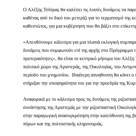
Ο Αλέξης Τσίπρας θα καλέσει τις λοιπές δυνάμεις να πα
καθένας από το δικό του μετερίζι για το τερματισμό της 
καθεστώτος, για μια κυβέρνηση που θα βάζει στο επίκεν
«Απευθύνουμε κάλεσμα για μια πλατιά εκλογική συμπαρά
δυνάμεις που συμφωνούν επί της αρχής στο Πρόγραμμα τη
προτεραιότητες», θα είναι το κεντρικό μήνυμα του Αλέξη
πολιτικό χώρο της Αριστεράς, της Οικολογίας, του Αντι
περίοδο του μνημονίου. Ιδιαίτερη απυηθυνση θα κάνει ο
στήριξαν την υποψηφιότητα του για την προεδρία της Κομ
Αναφορικά με το κάλεσμα προς τις δυνάμεις της ριζοσπασ
συνάντησης της Αριστεράς με την ριζοσπαστική Οικολογία
στην παραγωγική ανασυγκρότηση στην κατεύθυνση της βι
ΕΓΓΡΑΦΕ
πόρων και της πολιτιστικής κληρονομιάς.