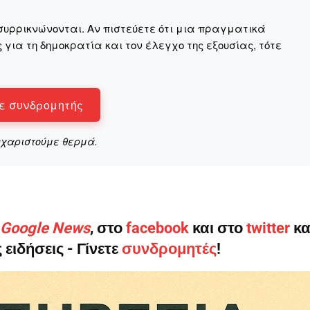
συρρικνώνονται. Αν πιστεύετε ότι μια πραγματικά
για τη δημοκρατία και τον έλεγχο της εξουσίας, τότε
ε συνδρομητής
υχαριστούμε θερμά.
ο Google News
, στο
facebook
και στο
twitter
κα
 ειδήσεις - Γίνετε
συνδρομητές
!