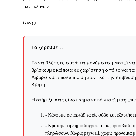
των εκλογών.
tvxs.gr
Το ξέρουμε…
Το να βλέπετε αυτά τα μηνύματα μπορεί να εί
βρίσκουμε κάποια ευχαρίστηση από το να τα
Αφορά κάτι πολύ πιο σημαντικό: την επιβίωσ
Kρήτη.
Η στήριξη σας είναι σημαντική γιατί μας επι
- Κάνουμε ρεπορτάζ χωρίς φόβο και εξαρτήσει
- Κρατάμε τη δημοσιογραφία μας προσβάσιμη σ
πληρώσουν. Χωρίς paywall, χωρίς προνόμια μό