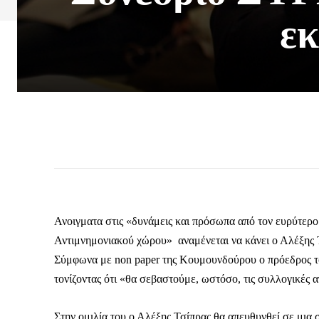
ε
Ανοιγματα στις «δυνάμεις και πρόσωπα από τον ευρύτερο 
Αντιμνημονιακού χώρου» αναμένεται να κάνει ο Αλέξης 
Σύμφωνα με non paper της Κουμουνδούρου ο πρόεδρος τ
τονίζοντας ότι «θα σεβαστούμε, ωστόσο, τις συλλογικές α
Στην ομιλία του ο Αλέξης Τσίπρας θα απευθυνθεί σε μια 