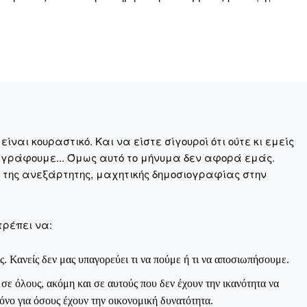
Σας ευχαριστούμε θερμά.
ναι κουραστικό. Και να είστε σίγουροί ότι ούτε κι εμείς
 γράφουμε... Όμως αυτό το μήνυμα δεν αφορά εμάς.
η της ανεξάρτητης, μαχητικής δημοσιογραφίας στην
τρέπει να:
ς. Κανείς δεν μας υπαγορεύει τι να πούμε ή τι να αποσιωπήσουμε.
ε όλους, ακόμη και σε αυτούς που δεν έχουν την ικανότητα να
νο για όσους έχουν την οικονομική δυνατότητα.