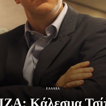
ΕΛΛΑΔΑ
ΙΖΑ: Κάλεσμα Τσίπ