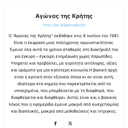
Αγώνας της Κρήτης
http://bit.ly/agonaskritis
Ο “Αγώνας της Κρήτης” εκδόθηκε στις 8 Ιουλίου του 1981.
Είναι η έκφραση μιας πολύχρονης αγωνιστικότητας.
Έμεινε όλα αυτά τα χρόνια σταθερός στη διακήρυξή του
για έγκυρη – έγκαιρη ενημέρωση χωρίς παρωπίδες.
Υπηρετεί και προβάλλει, με ευρύτητα αντίληψης, αξίες
και οράματα για μία καλύτερη κοινωνία.Η βασική αρχή
είναι η κριτική στην εξουσία όποια κι αν είναι αυτή,
ιδιαίτερα στα σημεία που παρεκτρέπεται από τα
υποσχημένα, που μπερδεύεται με τη διαφθορά, που
διαφθείρεται και διαφθείρει. Αυτός είναι και ο βασικός
λόγος που η εφημερίδα έμεινε μακριά από συσχετισμούς
και διαπλοκές, μακριά από μεθοδεύσεις και ίντριγκες.