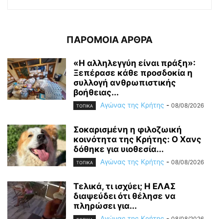
ΠΑΡΟΜΟΙΑ ΑΡΘΡΑ
«Η αλληλεγγύη είναι πράξη»:
Ξεπέρασε κάθε προσδοκία η
συλλογή ανθρωπιστικής
βοήθειας...
Αγώνας της Κρήτης
-
08/08/2026
ΤΟΠΙΚΑ
Σοκαρισμένη η φιλοζωική
κοινότητα της Κρήτης: Ο Χανς
δόθηκε για υιοθεσία...
Αγώνας της Κρήτης
-
08/08/2026
ΤΟΠΙΚΑ
Τελικά, τι ισχύει; Η ΕΛΑΣ
διαψεύδει ότι θέλησε να
πληρώσει για...
Αγώνας της Κρήτης
-
08/08/2026