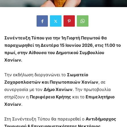
Συνέντευξη Τύπου για την 1η Γιορτή Παγωτού θα
παραχωρηθεί τη Δευτέρα 15 Ιουνίου 2026, στις 11.00 το
πρωί, στην Αίθουσα του Δημοτικού Συμβουλίου
Χανίων.
Την εκδήλωση διοργανώνει το
Σωματείο
Ζαχαροπλαστών και Παγωτοποιών Χανίων
, σε
συνεργασία με τον
Δήμο Χανίων
. Την πρωτοβουλία
στηρίζουν η
Περιφέρεια Κρήτης
και το
Επιμελητήριο
Χανίων
.
Στη Συνέντευξη Τύπου θα παρευρεθεί ο
Αντιδήμαρχος
Τουρισμού & Επιχειρηματικότητας Νεκτάριος