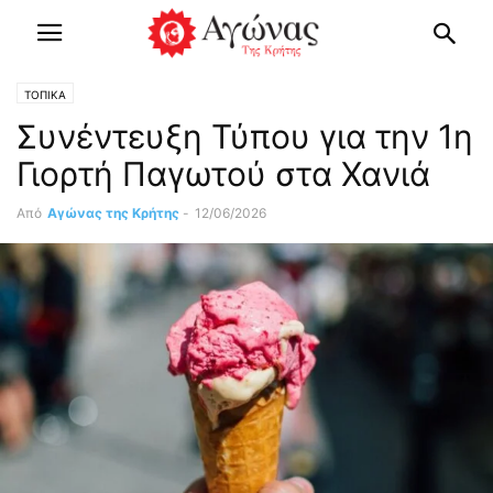
ΤΟΠΙΚΑ
Συνέντευξη Τύπου για την 1η
Γιορτή Παγωτού στα Χανιά
Από
Αγώνας της Κρήτης
-
12/06/2026