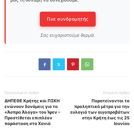
Γίνε συνδρομητής
Σας ευχαριστούμε θερμά.
Προηγούμενο άρθρο
Επόμενο άρθρο
ΔΗΠΕΘΕ Κρήτης και ΠΣΚΗ
Παρατείνονται τα
ενώνουν δυνάμεις για τα
προληπτικά μέτρα για την
«Άσπρα Άλογα» του Ίψεν –
ευλογιά των αιγοπροβάτων
Προστίθεται επιπλέον
στην Κρήτη έως τις 25
παράσταση στα Χανιά
Ιουνίου