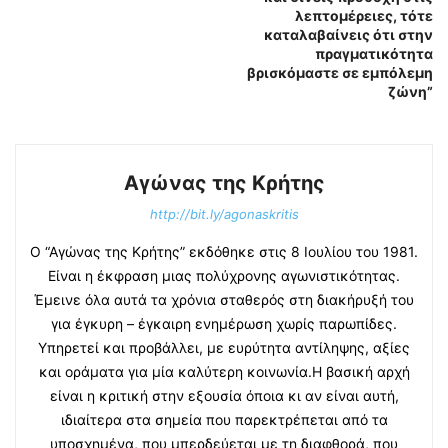
λεπτομέρειες, τότε
καταλαβαίνεις ότι στην
πραγματικότητα
βρισκόμαστε σε εμπόλεμη
ζώνη”
Αγώνας της Κρήτης
http://bit.ly/agonaskritis
Ο “Αγώνας της Κρήτης” εκδόθηκε στις 8 Ιουλίου του 1981.
Είναι η έκφραση μιας πολύχρονης αγωνιστικότητας.
Έμεινε όλα αυτά τα χρόνια σταθερός στη διακήρυξή του
για έγκυρη – έγκαιρη ενημέρωση χωρίς παρωπίδες.
Υπηρετεί και προβάλλει, με ευρύτητα αντίληψης, αξίες
και οράματα για μία καλύτερη κοινωνία.Η βασική αρχή
είναι η κριτική στην εξουσία όποια κι αν είναι αυτή,
ιδιαίτερα στα σημεία που παρεκτρέπεται από τα
υποσχημένα, που μπερδεύεται με τη διαφθορά, που