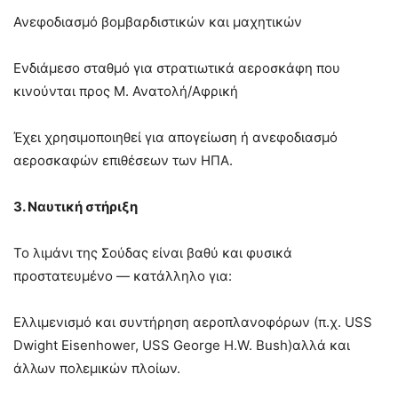
Ανεφοδιασμό βομβαρδιστικών και μαχητικών
Ενδιάμεσο σταθμό για στρατιωτικά αεροσκάφη που
κινούνται προς Μ. Ανατολή/Αφρική
Έχει χρησιμοποιηθεί για απογείωση ή ανεφοδιασμό
αεροσκαφών επιθέσεων των ΗΠΑ.
3. Ναυτική στήριξη
Το λιμάνι της Σούδας είναι βαθύ και φυσικά
προστατευμένο — κατάλληλο για:
Ελλιμενισμό και συντήρηση αεροπλανοφόρων (π.χ. USS
Dwight Eisenhower, USS George H.W. Bush)αλλά και
άλλων πολεμικών πλοίων.