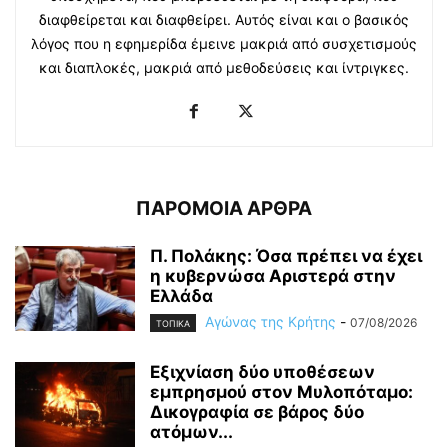
διαφθείρεται και διαφθείρει. Αυτός είναι και ο βασικός
λόγος που η εφημερίδα έμεινε μακριά από συσχετισμούς
και διαπλοκές, μακριά από μεθοδεύσεις και ίντριγκες.
ΠΑΡΟΜΟΙΑ ΑΡΘΡΑ
Π. Πολάκης: Όσα πρέπει να έχει
η κυβερνώσα Αριστερά στην
Ελλάδα
Αγώνας της Κρήτης
-
07/08/2026
ΤΟΠΙΚΑ
Εξιχνίαση δύο υποθέσεων
εμπρησμού στον Μυλοπόταμο:
Δικογραφία σε βάρος δύο
ατόμων...