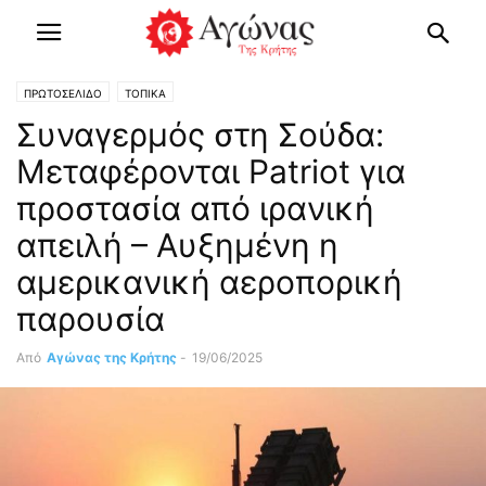
ΠΡΩΤΟΣΕΛΙΔΟ
ΤΟΠΙΚΑ
Συναγερμός στη Σούδα:
Μεταφέρονται Patriot για
προστασία από ιρανική
απειλή – Αυξημένη η
αμερικανική αεροπορική
παρουσία
Από
Αγώνας της Κρήτης
-
19/06/2025