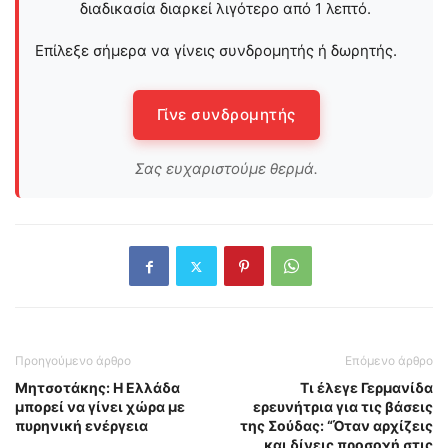
διαδικασία διαρκεί λιγότερο από 1 λεπτό.
Επίλεξε σήμερα να γίνεις συνδρομητής ή δωρητής.
Γίνε συνδρομητής
Σας ευχαριστούμε θερμά.
Προηγούμενο άρθρο
Επόμενο άρθρο
Μητσοτάκης: Η Ελλάδα
Τι έλεγε Γερμανίδα
μπορεί να γίνει χώρα με
ερευνήτρια για τις βάσεις
πυρηνική ενέργεια
της Σούδας: “Όταν αρχίζεις
και δίνεις προσοχή στις