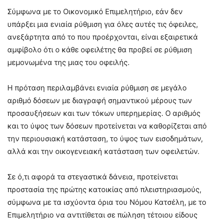
Σύμφωνα με το Οικονομικό Επιμελητήριο, εάν δεν
υπάρξει μια ενιαία ρύθμιση για όλες αυτές τις όφειλες,
ανεξάρτητα από το που προέρχονται, είναι εξαιρετικά
αμφίβολο ότι ο κάθε οφειλέτης θα προβεί σε ρύθμιση
μεμονωμένα της μιας του οφειλής.
Η πρόταση περιλαμβάνει ενιαία ρύθμιση σε μεγάλο
αριθμό δόσεων με διαγραφή σημαντικού μέρους των
προσαυξήσεων και των τόκων υπερημερίας. Ο αριθμός
και το ύψος των δόσεων προτείνεται να καθορίζεται από
την περιουσιακή κατάσταση, το ύψος των εισοδημάτων,
αλλά και την οικογενειακή κατάσταση των οφειλετών.
Σε ό,τι αφορά τα στεγαστικά δάνεια, προτείνεται
προστασία της πρώτης κατοικίας από πλειστηριασμούς,
σύμφωνα με τα ισχύοντα όρια του Νόμου Κατσέλη, με το
Επιμελητήριο να αντιτίθεται σε πώληση τέτοιου είδους