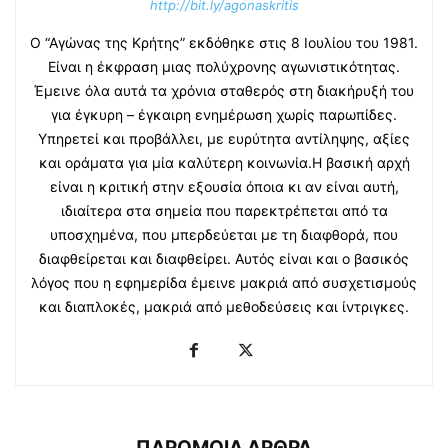
http://bit.ly/agonaskritis
Ο “Αγώνας της Κρήτης” εκδόθηκε στις 8 Ιουλίου του 1981.
Είναι η έκφραση μιας πολύχρονης αγωνιστικότητας.
Έμεινε όλα αυτά τα χρόνια σταθερός στη διακήρυξή του
για έγκυρη – έγκαιρη ενημέρωση χωρίς παρωπίδες.
Υπηρετεί και προβάλλει, με ευρύτητα αντίληψης, αξίες
και οράματα για μία καλύτερη κοινωνία.Η βασική αρχή
είναι η κριτική στην εξουσία όποια κι αν είναι αυτή,
ιδιαίτερα στα σημεία που παρεκτρέπεται από τα
υποσχημένα, που μπερδεύεται με τη διαφθορά, που
διαφθείρεται και διαφθείρει. Αυτός είναι και ο βασικός
λόγος που η εφημερίδα έμεινε μακριά από συσχετισμούς
και διαπλοκές, μακριά από μεθοδεύσεις και ίντριγκες.
ΠΑΡΟΜΟΙΑ ΑΡΘΡΑ