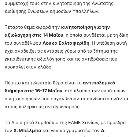
συμμετοχή τους στην κινητοποίηση της Ανώτατης
Διοίκησης Ενώσεων Δημοσίων Υπαλλήλων.
Τέταρτο θέμα αφορά την
κινητοποίηση για την
αξιολόγηση στις 14 Μαΐου
, η οποία συνδέεται με τη δίκη
του συναδέλφου
Λουκά Σαλταφερίδη
. Η υπόθεση αυτή
έχει αναδείξει τις εντάσεις γύρω από το ζήτημα της
εκπαιδευτικής αξιολόγησης και τις αντιδράσεις που
προκαλεί στον κλάδο.
Πέμπτο και τελευταίο θέμα είναι το
αντιπολεμικό
διήμερο στις 16-17 Μαΐου
, στο πλαίσιο των ευρύτερων
κινητοποιήσεων που οργανώνουν τα συνδικάτα ενάντια
στους πολεμικούς ανταγωνισμούς.
Το Διοικητικό Συμβούλιο της ΕΛΜΕ Χανίων, με πρόεδρο
τον
Χ. Μπέλμπα
και γενικό γραμματέα τον
Δ.