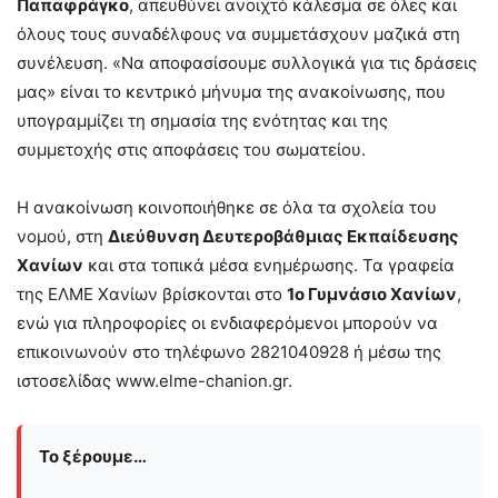
Παπαφράγκο
, απευθύνει ανοιχτό κάλεσμα σε όλες και
όλους τους συναδέλφους να συμμετάσχουν μαζικά στη
συνέλευση. «Να αποφασίσουμε συλλογικά για τις δράσεις
μας» είναι το κεντρικό μήνυμα της ανακοίνωσης, που
υπογραμμίζει τη σημασία της ενότητας και της
συμμετοχής στις αποφάσεις του σωματείου.
Η ανακοίνωση κοινοποιήθηκε σε όλα τα σχολεία του
νομού, στη
Διεύθυνση Δευτεροβάθμιας Εκπαίδευσης
Χανίων
και στα τοπικά μέσα ενημέρωσης. Τα γραφεία
της ΕΛΜΕ Χανίων βρίσκονται στο
1ο Γυμνάσιο Χανίων
,
ενώ για πληροφορίες οι ενδιαφερόμενοι μπορούν να
επικοινωνούν στο τηλέφωνο 2821040928 ή μέσω της
ιστοσελίδας www.elme-chanion.gr.
Το ξέρουμε…