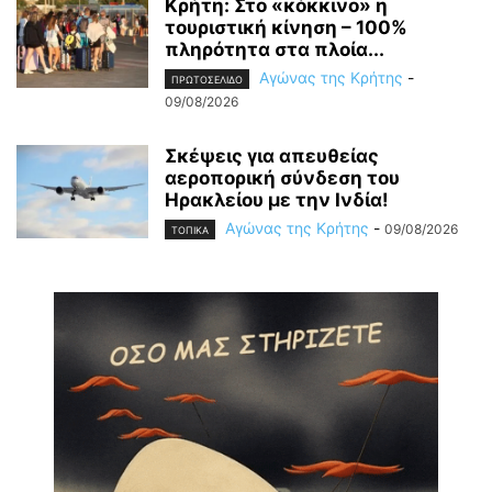
Κρήτη: Στο «κόκκινο» η
τουριστική κίνηση – 100%
πληρότητα στα πλοία...
Αγώνας της Κρήτης
-
ΠΡΩΤΟΣΕΛΙΔΟ
09/08/2026
Σκέψεις για απευθείας
αεροπορική σύνδεση του
Ηρακλείου με την Ινδία!
Αγώνας της Κρήτης
-
09/08/2026
ΤΟΠΙΚΑ