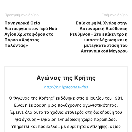
Προηγούμενο άρθρο
Επόμενο άρθρο
Πανηγυρική Θεία
Επίσκεψη Μ. Χνάρη στην
Λειτουργία στον Ιερό Ναό
Αστυνομική Διεύθυνση
Αγίου Χριστοφόρου στο
Ρεθύμνου – Στο επίκεντρο η
Πάρκο «Χρήστος
υποστελέχωση και η
Πολέντας»
μετεγκατάσταση του
Αστυνομικού Μεγάρου
Αγώνας της Κρήτης
http://bit.ly/agonaskritis
Ο “Αγώνας της Κρήτης” εκδόθηκε στις 8 Ιουλίου του 1981.
Είναι η έκφραση μιας πολύχρονης αγωνιστικότητας.
Έμεινε όλα αυτά τα χρόνια σταθερός στη διακήρυξή του
για έγκυρη – έγκαιρη ενημέρωση χωρίς παρωπίδες.
Υπηρετεί και προβάλλει, με ευρύτητα αντίληψης, αξίες