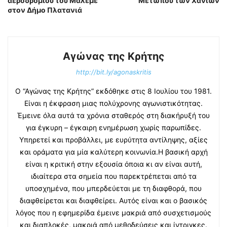
αεροδρομίου του Μάλεμε
Μετώπου των Χανίων
στον Δήμο Πλατανιά
Αγώνας της Κρήτης
http://bit.ly/agonaskritis
Ο “Αγώνας της Κρήτης” εκδόθηκε στις 8 Ιουλίου του 1981.
Είναι η έκφραση μιας πολύχρονης αγωνιστικότητας.
Έμεινε όλα αυτά τα χρόνια σταθερός στη διακήρυξή του
για έγκυρη – έγκαιρη ενημέρωση χωρίς παρωπίδες.
Υπηρετεί και προβάλλει, με ευρύτητα αντίληψης, αξίες
και οράματα για μία καλύτερη κοινωνία.Η βασική αρχή
είναι η κριτική στην εξουσία όποια κι αν είναι αυτή,
ιδιαίτερα στα σημεία που παρεκτρέπεται από τα
υποσχημένα, που μπερδεύεται με τη διαφθορά, που
διαφθείρεται και διαφθείρει. Αυτός είναι και ο βασικός
λόγος που η εφημερίδα έμεινε μακριά από συσχετισμούς
και διαπλοκές, μακριά από μεθοδεύσεις και ίντριγκες.