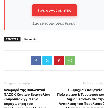
Γίνε συνδρομητής
Σας ευχαριστούμε θερμά.
ΕΤΙΚΕΤΕΣ
Κοινωνία
Προηγούμενο άρθρο
Επόμενο άρθρο
Αναφορά της Βουλευτού
Συμμαχία Υπουργείου
ΠΑΣΟΚ Χανίων Ευαγγελίας
Πολιτισμού & Τουρισμού και
Κουρουπάκη για την
Δήμου Χανίων για την
παραχώρηση του
Ανάπλαση του Παραλιακού