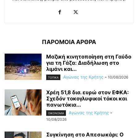
ΠΑΡΟΜΟΙΑ ΑΡΘΡΑ
Μαζική κινητοποίηση στη Γαύδο
για τη Γάζα: Διαδήλωση στο
λιμάνι και...
Αγώνας της Κρήτης
-
10/08/2026
ΤΟΠΙΚΑ
Χρέη 51,8 δισ. ευρώ στον ΕΦΚΑ:
Σχεδόν τοκογλυφικοί τόκοι και
πανωτόκια...
Αγώνας της Κρήτης
-
OIKONOMIA
10/08/2026
Συγκίνηση στο Απεσωκάρι: Ο