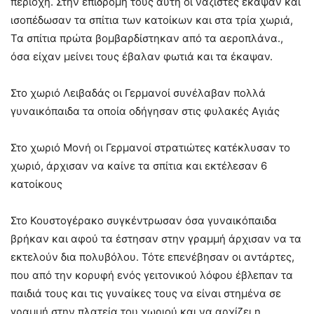
περιοχή. Στην επιδρομή τους αυτή οι ναζιστές έκαψαν και
ισοπέδωσαν τα σπίτια των κατοίκων και στα τρία χωριά,
Τα σπίτια πρώτα βομβαρδίστηκαν από τα αεροπλάνα.,
όσα είχαν μείνει τους έβαλαν φωτιά και τα έκαψαν.
Στο χωριό Λειβαδάς οι Γερμανοί συνέλαβαν πολλά
γυναικόπαιδα τα οποία οδήγησαν στις φυλακές Αγιάς
Στο χωριό Μονή οι Γερμανοί στρατιώτες κατέκλυσαν το
χωριό, άρχισαν να καίνε τα σπίτια και εκτέλεσαν 6
κατοίκους
Στο Κουστογέρακο συγκέντρωσαν όσα γυναικόπαιδα
βρήκαν και αφού τα έστησαν στην γραμμή άρχισαν να τα
εκτελούν δια πολυβόλου. Τότε επενέβησαν οι αντάρτες,
που από την κορυφή ενός γειτονικού λόφου έβλεπαν τα
παιδιά τους και τις γυναίκες τους να είναι στημένα σε
γραμμή στην πλατεία του χωριού και να αρχίζει η