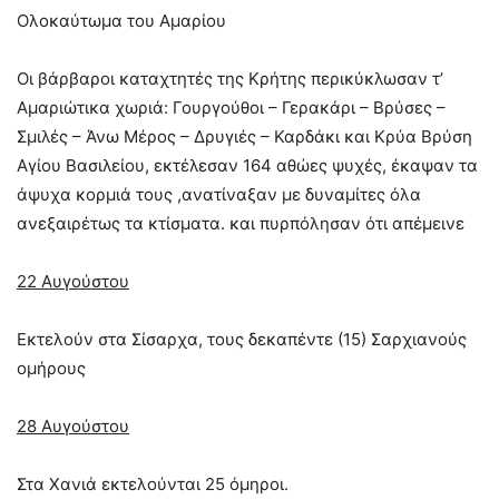
Ολοκαύτωμα του Αμαρίου
Οι βάρβαροι καταχτητές της Κρήτης περικύκλωσαν τ’
Αμαριώτικα χωριά: Γουργούθοι – Γερακάρι – Βρύσες –
Σμιλές – Άνω Μέρος – Δρυγιές – Καρδάκι και Κρύα Βρύση
Αγίου Βασιλείου, εκτέλεσαν 164 αθώες ψυχές, έκαψαν τα
άψυχα κορμιά τους ,ανατίναξαν με δυναμίτες όλα
ανεξαιρέτως τα κτίσματα. και πυρπόλησαν ότι απέμεινε
22 Αυγούστου
Εκτελούν στα Σίσαρχα, τους δεκαπέντε (15) Σαρχιανούς
ομήρους
28 Αυγούστου
Στα Χανιά εκτελούνται 25 όμηροι.