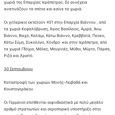
χωριά της Επαρχίας Ιεράπετρας. Σε συνέχεια
ανατινάζουν τα σπίτια και καίνε τα χωριά.
Οι χιτλερικοί εκτελούν 451 στην Επαρχία Βιάννου , από
τα χωριά Κεφαλόβρυση, Άγιος Βασίλειος, Αµιρά, Άνω
Βιάννο, Βαχό, Καλάµι, Κάτω Βιάννο, Κρεββατά, Πεύκο,
Κάτω Σύµη, Συκολόγο, Χόνδρο· και στην Ιεράπετρα, από
τα χωριά Γδόχια, Μάλες, Μουρνιές, Μύθοι, Μύρτο, Πάρσα,
Ριζά και Χριστό.
30 Σεπτεμβρίου
Καταστροφή των χωριών Μονής-Λειβαδά και
Κουστογεράκου
Οι Γερμανοί επιτίθενται αιφνιδιαστικά με πολύ μεγάλο
αριθμό στρατιωτών και αεροπορική υποστήριξη στην