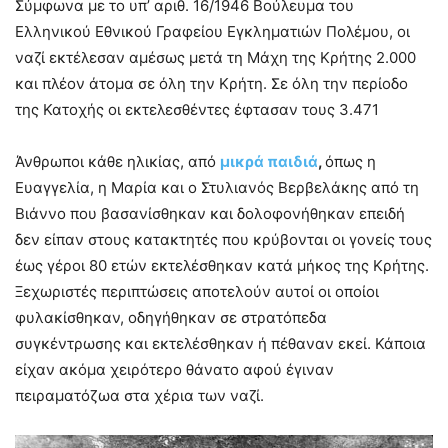
Σύμφωνα µε το υπ’ αριθ. 16/1946 Βούλευµα του
Ελληνικού Εθνικού Γραφείου Εγκληματιών Πολέμου, οι
ναζί εκτέλεσαν αμέσως µετά τη Μάχη της Κρήτης 2.000
και πλέον άτομα σε όλη την Κρήτη. Σε όλη την περίοδο
της Κατοχής οι εκτελεσθέντες έφτασαν τους 3.471
Άνθρωποι κάθε ηλικίας, από
μικρά παιδιά
,
όπως η
Ευαγγελία, η Μαρία και ο Στυλιανός Βερβελάκης από τη
Βιάννο που βασανίσθηκαν και δολοφονήθηκαν επειδή
δεν είπαν στους κατακτητές που κρύβονται οι γονείς τους
έως γέροι 80 ετών εκτελέσθηκαν κατά μήκος της Κρήτης.
Ξεχωριστές περιπτώσεις αποτελούν αυτοί οι οποίοι
φυλακίσθηκαν, οδηγήθηκαν σε στρατόπεδα
συγκέντρωσης και εκτελέσθηκαν ή πέθαναν εκεί. Κάποια
είχαν ακόμα χειρότερο θάνατο αφού έγιναν
πειραματόζωα στα χέρια των ναζί.