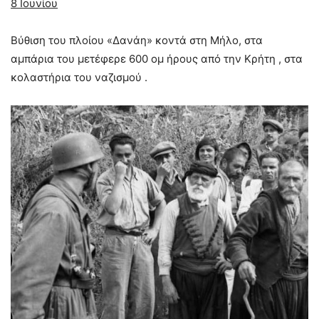
8 Ιουνίου
Βύθιση του πλοίου «Δανάη» κοντά στη Μήλο, στα
αμπάρια του μετέφερε 600 ομ ήρους από την Κρήτη , στα
κολαστήρια του ναζισμού .