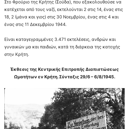
Στο Φρούριο της Κρήτης (Σούδα), που εξακολουθούσε να
κατέχεται από τους ναζί, εκτελούνται 2 στις 14, ένας στις
18, 2 (µάνα και γιος) στις 30 Νοεμβρίου, ένας στις 4 και
ένας στις 11 Δεκεμβρίου 1944.
Είναι καταγεγραμμένες 3.471 εκτελέσεις, ανδρών και
γυναικών μα και παιδιών, κατά τη διάρκεια της κατοχής
στην Κρήτη.
Έκθεσις της Κεντρικής Επιτροπής Διαπιστώσεως
Ωμοτήτων εν Κρήτη. Σύνταξις 29/6 – 6/8/1945.