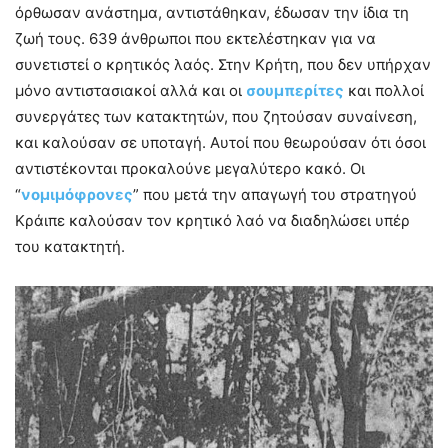
όρθωσαν ανάστημα, αντιστάθηκαν, έδωσαν την ίδια τη
ζωή τους. 639 άνθρωποι που εκτελέστηκαν για να
συνετιστεί ο κρητικός λαός. Στην Κρήτη, που δεν υπήρχαν
μόνο αντιστασιακοί αλλά και οι
σουμπερίτες
και πολλοί
συνεργάτες των κατακτητών, που ζητούσαν συναίνεση,
και καλούσαν σε υποταγή. Αυτοί που θεωρούσαν ότι όσοι
αντιστέκονται προκαλούνε μεγαλύτερο κακό. Οι
“
νομιμόφρονες
” που μετά την απαγωγή του στρατηγού
Κράιπε καλούσαν τον κρητικό λαό να διαδηλώσει υπέρ
του κατακτητή.