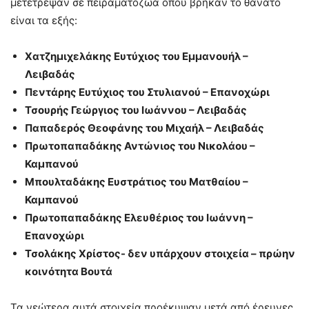
μετέτρεψαν σε πειραματόζωα όπου βρήκαν το θάνατο
είναι τα εξής:
Χατζημιχελάκης Ευτύχιος του Εμμανουήλ –
Λειβαδάς
Πεντάρης Ευτύχιος του Στυλιανού – Επανοχώρι
Τσουρής Γεώργιος του Ιωάννου – Λειβαδάς
Παπαδερός Θεοφάνης του Μιχαήλ – Λειβαδάς
Πρωτοπαπαδάκης Αντώνιος του Νικολάου –
Καμπανού
Μπουλταδάκης Ευστράτιος του Ματθαίου –
Καμπανού
Πρωτοπαπαδάκης Ελευθέριος του Ιωάννη –
Επανοχώρι
Τσολάκης Χρίστος- δεν υπάρχουν στοιχεία – πρώην
κοινότητα Βουτά
Τα νεώτερα αυτά στοιχεία προέκυψαν μετά από έρευνες