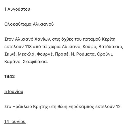
1 Αυγούστου
Ολοκαύτωμα Αλικιανού
Στον Αλικιανό Χανίων, στις όχθες του ποταµού Κερίτη,
εκτελούν 118 από τα χωριά Αλικιανό, Κουφό, Βατόλακκο,
Σκινέ, Μεσκλά, Φουρνέ, Πρασέ, Ν. Ρούµατα, Θρούνι,
Καράνο, Σκαφιδάκια.
1942
5 Ιουνίου
Στο Ηράκλειο Κρήτης στη θέση Ξηρόκαµπος εκτελούν 12
14 Ιουνίου