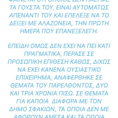
ΤΑ ΓΟΎΣΤΑ ΤΟΥ, ΕΊΝΑΙ ΑΥΤΟΜΆΤΩΣ
ΑΠΈΝΑΝΤΙ ΤΟΥ ΚΑΙ ΕΠΈΛΕΞΕ ΝΑ ΤΟ
ΔΕΊΞΕΙ ΜΕ ΑΛΑΖΟΝΕΊΑ, ΤΗΝ ΠΡΏΤΗ
ΗΜΈΡΑ ΠΟΥ ΕΠΑΝΕΞΕΛΈΓΗ.
ΕΠΕΙΔΉ ΌΜΩΣ ΔΕΝ ΈΧΕΙ ΝΑ ΠΕΙ ΚΆΤΙ
ΠΡΑΓΜΑΤΙΚΆ, ΠΈΡΑΣΕ ΣΕ
ΠΡΟΣΩΠΙΚΉ ΕΠΊΘΕΣΗ ΚΑΘΏΣ, ΔΊΧΩΣ
ΝΑ ΈΧΕΙ ΚΑΝΈΝΑ ΟΥΣΙΑΣΤΙΚΌ
ΕΠΙΧΕΊΡΗΜΑ, ΑΝΑΦΈΡΘΗΚΕ ΣΕ
ΘΈΜΑΤΑ ΤΟΥ ΠΑΡΕΛΘΌΝΤΟΣ, ΔΎΟ
ΚΑΙ ΤΡΊΑ ΧΡΌΝΙΑ ΠΊΣΩ. ΣΕ ΘΈΜΑΤΑ
ΓΙΑ ΚΆΠΟΙΑ ΔΙΑΦΟΡΆ ΜΕ ΤΟΝ
ΔΉΜΟ ΣΦΑΚΊΩΝ, ΤΑ ΟΠΟΊΑ ΔΕΝ ΜΕ
ΑΦΟΡΟΎΝ ΆΜΕΣΑ ΚΑΙ ΤΑ ΟΠΟΊΑ