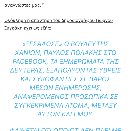
αναγνώστες μας. ”
Ολόκληρη η απάντηση του δημοσιογράφου Γιώργου
Ξυγκάκη έχει ως εξής
:
«ΞΕΣΆΛΩΣΕ» Ο ΒΟΥΛΕΥΤΉΣ
ΧΑΝΊΩΝ, ΠΑΎΛΟΣ ΠΟΛΆΚΗΣ ΣΤΟ
FACEBOOK, ΤΑ ΞΗΜΕΡΏΜΑΤΑ ΤΗΣ
ΔΕΥΤΈΡΑΣ, ΕΞΑΠΟΛΎΟΝΤΑΣ ΎΒΡΕΙΣ
ΚΑΙ ΣΥΚΟΦΑΝΤΊΕΣ ΣΕ ΒΆΡΟΣ
ΜΈΣΩΝ ΕΝΗΜΈΡΩΣΗΣ,
ΑΝΑΦΕΡΌΜΕΝΟΣ ΠΡΟΣΩΠΙΚΆ ΣΕ
ΣΥΓΚΕΚΡΙΜΈΝΑ ΆΤΟΜΑ, ΜΕΤΑΞΎ
ΑΥΤΏΝ ΚΑΙ ΕΜΟΎ.
ΦΑΊΝΕΤΑΙ ΌΤΙ ΌΠΟΙΟΣ ΔΕΝ ΠΆΕΙ ΜΕ