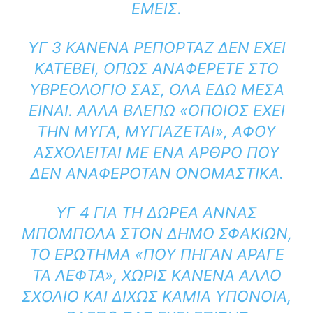
ΕΜΕΊΣ.
ΥΓ 3 ΚΑΝΈΝΑ ΡΕΠΟΡΤΆΖ ΔΕΝ ΈΧΕΙ
ΚΑΤΈΒΕΙ, ΌΠΩΣ ΑΝΑΦΈΡΕΤΕ ΣΤΟ
ΥΒΡΕΟΛΌΓΙΟ ΣΑΣ, ΌΛΑ ΕΔΏ ΜΈΣΑ
ΕΊΝΑΙ. ΑΛΛΆ ΒΛΈΠΩ «ΌΠΟΙΟΣ ΈΧΕΙ
ΤΗΝ ΜΎΓΑ, ΜΥΓΙΆΖΕΤΑΙ», ΑΦΟΎ
ΑΣΧΟΛΕΊΤΑΙ ΜΕ ΈΝΑ ΆΡΘΡΟ ΠΟΥ
ΔΕΝ ΑΝΑΦΕΡΌΤΑΝ ΟΝΟΜΑΣΤΙΚΆ.
ΥΓ 4 ΓΙΑ ΤΗ ΔΩΡΕΆ ΆΝΝΑΣ
ΜΠΌΜΠΟΛΑ ΣΤΟΝ ΔΉΜΟ ΣΦΑΚΊΩΝ,
ΤΟ ΕΡΏΤΗΜΑ «ΠΟΎ ΠΉΓΑΝ ΆΡΑΓΕ
ΤΑ ΛΕΦΤΆ», ΧΩΡΊΣ ΚΑΝΈΝΑ ΆΛΛΟ
ΣΧΌΛΙΟ ΚΑΙ ΔΊΧΩΣ ΚΑΜΊΑ ΥΠΌΝΟΙΑ,