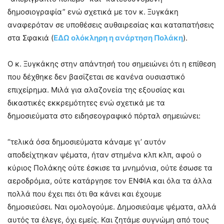
δημοσιογραφία” ενώ σχετικά με τον κ. Ξυγκάκη
αναφερόταν σε υποθέσεις αυθαιρεσίας και καταπατήσεις
στα Σφακιά (
ΕΔΩ ολόκληρη η ανάρτηση Πολάκη
).
Ο κ. Ξυγκάκης στην απάντησή του σημειώνει ότι η επίθεση
που δέχθηκε δεν βασίζεται σε κανένα ουσιαστικό
επιχείρημα. Μιλά για αλαζονεία της εξουσίας και
δικαστικές εκκρεμότητες ενώ σχετικά με τα
δημοσιεύματα στο ειδησεογραφικό πόρταλ σημειώνει:
“τελικά όσα δημοσιεύματα κάναμε γι’ αυτόν
αποδείχτηκαν ψέματα, ήταν στημένα κλπ κλπ, αφού ο
κύριος Πολάκης ούτε έσκισε τα μνημόνια, ούτε έσωσε τα
αεροδρόμια, ούτε κατάργησε τον ΕΝΦΙΑ και όλα τα άλλα
πολλά που έχει πει ότι θα κάνει και έχουμε
δημοσιεύσει. Ναι ομολογούμε. Δημοσιεύαμε ψέματα, αλλά
αυτός τα έλεγε, όχι εμείς. Και ζητάμε συγνώμη από τους