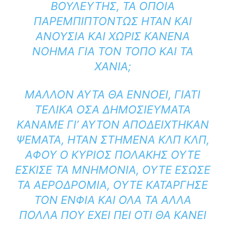
ΟΥΛΕΥΤΉΣ, ΤΑ ΟΠΟΊΑ Π
ΑΡΕΜΠΙΠΤΌΝΤΩΣ ΉΤΑΝ ΚΑΙ Α
ΝΟΎΣΙΑ ΚΑΙ ΧΩΡΊΣ ΚΑΝΈΝΑ Ν
ΌΗΜΑ ΓΙΑ ΤΟΝ ΤΌΠΟ ΚΑΙ ΤΑ Χ
ΑΝΙΆ;
ΜΆΛΛΟΝ ΑΥΤΆ ΘΑ ΕΝΝΟΕΊ, ΓΙΑΤΊ
ΤΕΛΙΚΆ ΌΣΑ ΔΗΜΟΣΙΕΎΜΑΤΑ
ΚΆΝΑΜΕ ΓΙ’ ΑΥΤΌΝ ΑΠΟΔΕΊΧΤΗΚΑΝ
ΨΈΜΑΤΑ, ΉΤΑΝ ΣΤΗΜΈΝΑ ΚΛΠ ΚΛΠ,
ΑΦΟΎ Ο ΚΎΡΙΟΣ ΠΟΛΆΚΗΣ ΟΎΤΕ
ΈΣΚΙΣΕ ΤΑ ΜΝΗΜΌΝΙΑ, ΟΎΤΕ ΈΣΩΣΕ
ΤΑ ΑΕΡΟΔΡΌΜΙΑ, ΟΎΤΕ ΚΑΤΆΡΓΗΣΕ
ΤΟΝ ΕΝΦΙΑ ΚΑΙ ΌΛΑ ΤΑ ΆΛΛΑ
ΠΟΛΛΆ ΠΟΥ ΈΧΕΙ ΠΕΙ ΌΤΙ ΘΑ ΚΆΝΕΙ