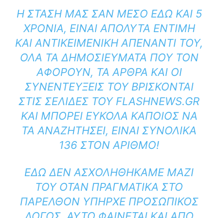
Η ΣΤΆΣΗ ΜΑΣ ΣΑΝ ΜΈΣΟ ΕΔΏ ΚΑΙ 5
ΧΡΌΝΙΑ, ΕΊΝΑΙ ΑΠΌΛΥΤΑ ΈΝΤΙΜΗ
ΚΑΙ ΑΝΤΙΚΕΙΜΕΝΙΚΉ ΑΠΈΝΑΝΤΙ ΤΟΥ,
ΌΛΑ ΤΑ ΔΗΜΟΣΙΕΎΜΑΤΑ ΠΟΥ ΤΟΝ
ΑΦΟΡΟΎΝ, ΤΑ ΆΡΘΡΑ ΚΑΙ ΟΙ
ΣΥΝΕΝΤΕΎΞΕΙΣ ΤΟΥ ΒΡΊΣΚΟΝΤΑΙ
ΣΤΙΣ ΣΕΛΊΔΕΣ ΤΟΥ FLASHNEWS.GR
ΚΑΙ ΜΠΟΡΕΊ ΕΎΚΟΛΑ ΚΆΠΟΙΟΣ ΝΑ
ΤΑ ΑΝΑΖΗΤΉΣΕΙ, ΕΊΝΑΙ ΣΥΝΟΛΙΚΆ
136 ΣΤΟΝ ΑΡΙΘΜΌ!
ΕΔΏ ΔΕΝ ΑΣΧΟΛΗΘΉΚΑΜΕ ΜΑΖΊ
ΤΟΥ ΌΤΑΝ ΠΡΑΓΜΑΤΙΚΆ ΣΤΟ
ΠΑΡΕΛΘΌΝ ΥΠΉΡΧΕ ΠΡΟΣΩΠΙΚΌΣ
ΛΌΓΟΣ. ΑΥΤΌ ΦΑΊΝΕΤΑΙ ΚΑΙ ΑΠΌ