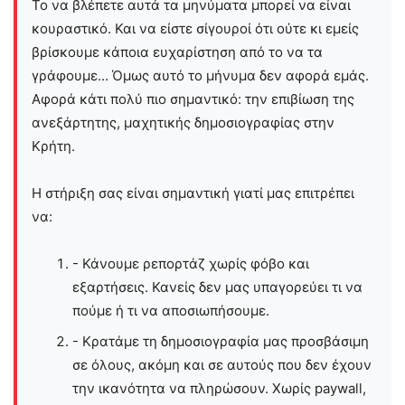
Το να βλέπετε αυτά τα μηνύματα μπορεί να είναι
κουραστικό. Και να είστε σίγουροί ότι ούτε κι εμείς
βρίσκουμε κάποια ευχαρίστηση από το να τα
γράφουμε... Όμως αυτό το μήνυμα δεν αφορά εμάς.
Αφορά κάτι πολύ πιο σημαντικό: την επιβίωση της
ανεξάρτητης, μαχητικής δημοσιογραφίας στην
Kρήτη.
Η στήριξη σας είναι σημαντική γιατί μας επιτρέπει
να:
- Κάνουμε ρεπορτάζ χωρίς φόβο και
εξαρτήσεις. Κανείς δεν μας υπαγορεύει τι να
πούμε ή τι να αποσιωπήσουμε.
- Κρατάμε τη δημοσιογραφία μας προσβάσιμη
σε όλους, ακόμη και σε αυτούς που δεν έχουν
την ικανότητα να πληρώσουν. Χωρίς paywall,