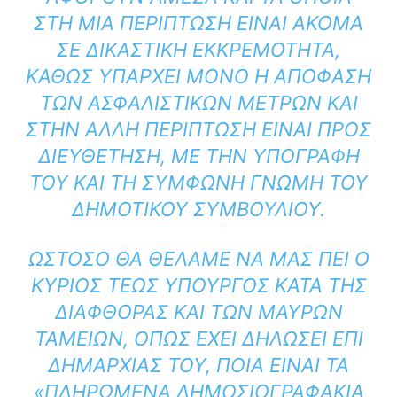
ΣΤΗ ΜΊΑ ΠΕΡΊΠΤΩΣΗ ΕΊΝΑΙ ΑΚΌΜΑ
ΣΕ ΔΙΚΑΣΤΙΚΉ ΕΚΚΡΕΜΌΤΗΤΑ,
ΚΑΘΏΣ ΥΠΆΡΧΕΙ ΜΌΝΟ Η ΑΠΌΦΑΣΗ
ΤΩΝ ΑΣΦΑΛΙΣΤΙΚΏΝ ΜΈΤΡΩΝ ΚΑΙ
ΣΤΗΝ ΆΛΛΗ ΠΕΡΊΠΤΩΣΗ ΕΊΝΑΙ ΠΡΟΣ
ΔΙΕΥΘΈΤΗΣΗ, ΜΕ ΤΗΝ ΥΠΟΓΡΑΦΉ
ΤΟΥ ΚΑΙ ΤΗ ΣΎΜΦΩΝΗ ΓΝΏΜΗ ΤΟΥ
ΔΗΜΟΤΙΚΟΎ ΣΥΜΒΟΥΛΊΟΥ.
ΩΣΤΌΣΟ ΘΑ ΘΈΛΑΜΕ ΝΑ ΜΑΣ ΠΕΙ Ο
ΚΎΡΙΟΣ ΤΈΩΣ ΥΠΟΥΡΓΌΣ ΚΑΤΆ ΤΗΣ
ΔΙΑΦΘΟΡΆΣ ΚΑΙ ΤΩΝ ΜΑΎΡΩΝ
ΤΑΜΕΊΩΝ, ΌΠΩΣ ΈΧΕΙ ΔΗΛΏΣΕΙ ΕΠΊ
ΔΗΜΑΡΧΊΑΣ ΤΟΥ, ΠΟΙΆ ΕΊΝΑΙ ΤΑ
«ΠΛΗΡΩΜΈΝΑ ΔΗΜΟΣΙΟΓΡΑΦΆΚΙΑ