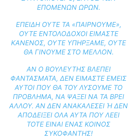
ΕΠΌΜΕΝΩΝ ΩΡΏΝ.
ΕΠΕΙΔΉ ΟΎΤΕ ΤΑ «ΠΑΊΡΝΟΥΜΕ»,
ΟΎΤΕ ΕΝΤΟΛΟΔΌΧΟΙ ΕΊΜΑΣΤΕ
ΚΑΝΕΝΌΣ, ΟΎΤΕ ΥΠΉΡΞΑΜΕ, ΟΎΤΕ
ΘΑ ΓΊΝΟΥΜΕ ΣΤΟ ΜΈΛΛΟΝ.
ΑΝ Ο ΒΟΥΛΕΥΤΉΣ ΒΛΈΠΕΙ
ΦΑΝΤΆΣΜΑΤΑ, ΔΕΝ ΕΊΜΑΣΤΕ ΕΜΕΊΣ
ΑΥΤΟΊ ΠΟΥ ΘΑ ΤΟΥ ΛΎΣΟΥΜΕ ΤΟ
ΠΡΌΒΛΗΜΑ, ΝΑ ΨΆΞΕΙ ΝΑ ΤΑ ΒΡΕΙ
ΑΛΛΟΎ. ΑΝ ΔΕΝ ΑΝΑΚΑΛΈΣΕΙ Ή ΔΕΝ Α
ΠΟΔΕΊΞΕΙ ΌΛΑ ΑΥΤΆ ΠΟΥ ΛΈΕΙ Τ
ΌΤΕ ΕΊΝΑΙ ΈΝΑΣ ΚΟΙΝΌΣ Σ
ΥΚΟΦΆΝΤΗΣ!