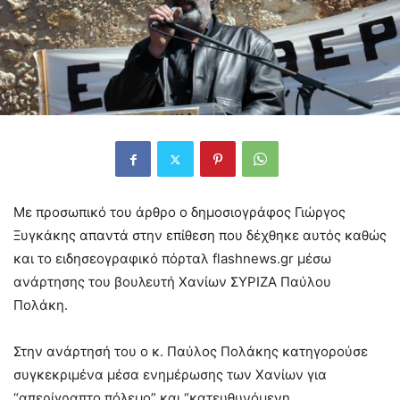
Με προσωπικό του άρθρο ο δημοσιογράφος Γιώργος
Ξυγκάκης απαντά στην επίθεση που δέχθηκε αυτός καθώς
και το ειδησεογραφικό πόρταλ flashnews.gr μέσω
ανάρτησης του βουλευτή Χανίων ΣΥΡΙΖΑ Παύλου
Πολάκη.
Στην ανάρτησή του ο κ. Παύλος Πολάκης κατηγορούσε
συγκεκριμένα μέσα ενημέρωσης των Χανίων για
“απερίγραπτο πόλεμο” και “κατευθυνόμενη