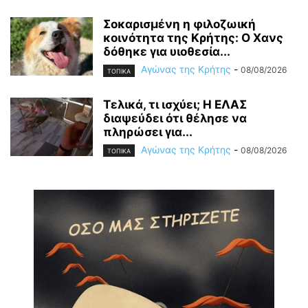
Σοκαρισμένη η φιλοζωική
κοινότητα της Κρήτης: Ο Χανς
δόθηκε για υιοθεσία...
Αγώνας της Κρήτης
-
08/08/2026
ΤΟΠΙΚΑ
Τελικά, τι ισχύει; Η ΕΛΑΣ
διαψεύδει ότι θέλησε να
πληρώσει για...
Αγώνας της Κρήτης
-
08/08/2026
ΤΟΠΙΚΑ