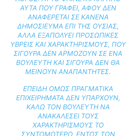
ΑΥΤΆ ΠΟΥ ΓΡΆΦΕΙ, ΑΦΟΎ ΔΕΝ
ΑΝΑΦΈΡΕΤΑΙ ΣΕ ΚΑΝΈΝΑ
ΔΗΜΟΣΊΕΥΜΑ ΕΠΊ ΤΗΣ ΟΥΣΊΑΣ,
ΑΛΛΆ ΕΞΑΠΟΛΎΕΙ ΠΡΟΣΩΠΙΚΈΣ
ΎΒΡΕΙΣ ΚΑΙ ΧΑΡΑΚΤΗΡΙΣΜΟΎΣ, ΠΟΥ
ΣΊΓΟΥΡΑ ΔΕΝ ΑΡΜΌΖΟΥΝ ΣΕ ΈΝΑ
ΒΟΥΛΕΥΤΉ ΚΑΙ ΣΊΓΟΥΡΑ ΔΕΝ ΘΑ
ΜΕΊΝΟΥΝ ΑΝΑΠΆΝΤΗΤΕΣ.
ΕΠΕΙΔΉ ΌΜΩΣ ΠΡΑΓΜΑΤΙΚΆ
ΕΠΙΧΕΙΡΉΜΑΤΑ ΔΕΝ ΥΠΆΡΧΟΥΝ,
ΚΑΛΏ ΤΟΝ ΒΟΥΛΕΥΤΉ ΝΑ
ΑΝΑΚΑΛΈΣΕΙ ΤΟΥΣ
ΧΑΡΑΚΤΗΡΙΣΜΟΎΣ ΤΟ
ΣΥΝΤΟΜΌΤΕΡΟ, ΕΝΤΌΣ ΤΩΝ