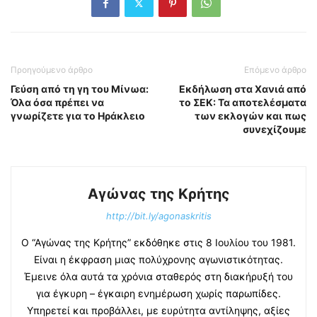
Προηγούμενο άρθρο
Επόμενο άρθρο
Γεύση από τη γη του Μίνωα:
Εκδήλωση στα Χανιά από
Όλα όσα πρέπει να
το ΣΕΚ: Τα αποτελέσματα
γνωρίζετε για το Ηράκλειο
των εκλογών και πως
συνεχίζουμε
Αγώνας της Κρήτης
http://bit.ly/agonaskritis
Ο “Αγώνας της Κρήτης” εκδόθηκε στις 8 Ιουλίου του 1981.
Είναι η έκφραση μιας πολύχρονης αγωνιστικότητας.
Έμεινε όλα αυτά τα χρόνια σταθερός στη διακήρυξή του
για έγκυρη – έγκαιρη ενημέρωση χωρίς παρωπίδες.
Υπηρετεί και προβάλλει, με ευρύτητα αντίληψης, αξίες