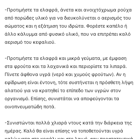
-Προτιμήστε τα ελαφρά, άνετα και ανοιχτόχρωμα ρούχα
από πορώδες υλικό για να διευκολύνεται ο αερισμός του
σώματος και η εξάτμιση του ιδρώτα. Φορέστε καπέλο ή
άλλο κάλυμμα από φυσικό υλικό, που να επιτρέπει καλό
αερισμό του κεφαλιού.
-Προτιμήστε τα ελαφρά και μικρά γεύματα, με έμφαση
στα φρούτα και τα λαχανικά και περιορίστε τα λιπαρά.
Πίνετε άφθονα υγρά (νερό και χυμούς φρούτων). Αν η
εφίδρωση είναι έντονη, τότε συστήνεται η πρόσθετη λήψη
αλατιού για να κρατηθεί το επίπεδο των υγρών στον
οργανισμό. Επίσης, συνιστάται να αποφεύγονται τα
οινοπνευματώδη ποτά.
-Συνιστώνται πολλά χλιαρά ντους κατά την διάρκεια της
ημέρας. Καλό θα είναι επίσης να τοποθετούνται υγρά
καλύμματα στο κεφάλι και στο λαιμό, σαν προστατευτικά