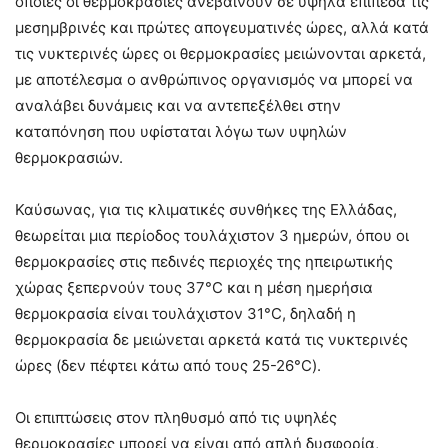
οποίες οι θερμοκρασίες ανεβαίνουν σε υψηλά επίπεδα τις
μεσημβρινές και πρώτες απογευματινές ώρες, αλλά κατά
τις νυκτερινές ώρες οι θερμοκρασίες μειώνονται αρκετά,
με αποτέλεσμα ο ανθρώπινος οργανισμός να μπορεί να
αναλάβει δυνάμεις και να αντεπεξέλθει στην
καταπόνηση που υφίσταται λόγω των υψηλών
θερμοκρασιών.
Καύσωνας, για τις κλιματικές συνθήκες της Ελλάδας,
θεωρείται μια περίοδος τουλάχιστον 3 ημερών, όπου οι
θερμοκρασίες στις πεδινές περιοχές της ηπειρωτικής
χώρας ξεπερνούν τους 37°C και η μέση ημερήσια
θερμοκρασία είναι τουλάχιστον 31°C, δηλαδή η
θερμοκρασία δε μειώνεται αρκετά κατά τις νυκτερινές
ώρες (δεν πέφτει κάτω από τους 25-26°C).
Οι επιπτώσεις στον πληθυσμό από τις υψηλές
θερμοκρασίες μπορεί να είναι από απλή δυσφορία,