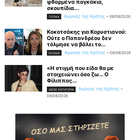
φθαρμένα παγκάκια,
σκουπίδια...
Αγώνας της Κρήτης
-
06/08/2026
ΤΟΠΙΚΑ
Κοκοτσάκης για Καρυστιανού:
Ούτε ο Παπανδρέου δεν
τόλμησε να βάλει το...
Αγώνας της Κρήτης
-
06/08/2026
ΕΛΛΑΔΑ
«Η στιγμή που είδα θα με
στοιχειώνει όσο ζω… Ο
Φίλιππας...
Αγώνας της Κρήτης
-
ΔΙΧΩΣ ΚΑΤΗΓΟΡΙΑ
06/08/2026