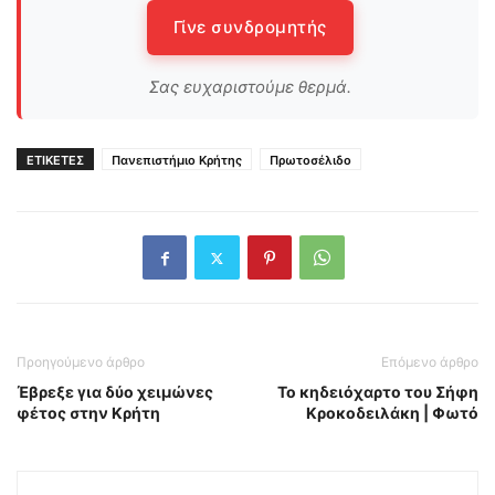
Γίνε συνδρομητής
Σας ευχαριστούμε θερμά.
ΕΤΙΚΕΤΕΣ
Πανεπιστήμιο Κρήτης
Πρωτοσέλιδο
Προηγούμενο άρθρο
Επόμενο άρθρο
Έβρεξε για δύο χειμώνες
Το κηδειόχαρτο του Σήφη
φέτος στην Κρήτη
Κροκοδειλάκη | Φωτό