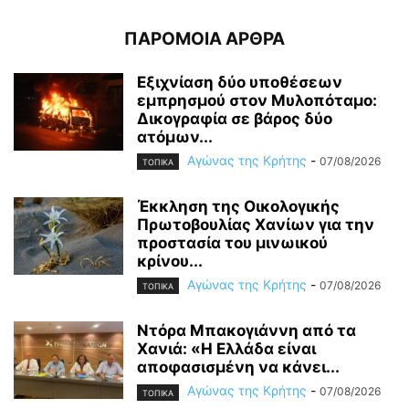
ΠΑΡΟΜΟΙΑ ΑΡΘΡΑ
Εξιχνίαση δύο υποθέσεων
εμπρησμού στον Μυλοπόταμο:
Δικογραφία σε βάρος δύο
ατόμων...
Αγώνας της Κρήτης
-
07/08/2026
ΤΟΠΙΚΑ
Έκκληση της Οικολογικής
Πρωτοβουλίας Χανίων για την
προστασία του μινωικού
κρίνου...
Αγώνας της Κρήτης
-
07/08/2026
ΤΟΠΙΚΑ
Ντόρα Μπακογιάννη από τα
Χανιά: «Η Ελλάδα είναι
αποφασισμένη να κάνει...
Αγώνας της Κρήτης
-
07/08/2026
ΤΟΠΙΚΑ