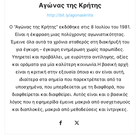
Αγώνας της Κρήτης
http://bit.ly/agonaskritis
Ο “Αγώνας της Κρήτης” εκδόθηκε στις 8 Ιουλίου του 1981.
Είναι η έκφραση μιας πολύχρονης αγωνιστικότητας.
Έμεινε όλα αυτά τα χρόνια σταθερός στη διακήρυξή του
για έγκυρη – έγκαιρη ενημέρωση χωρίς παρωπίδες.
Υπηρετεί και προβάλλει, με ευρύτητα αντίληψης, αξίες
και οράματα για μία καλύτερη κοινωνία.Η βασική αρχή
είναι η κριτική στην εξουσία όποια κι αν είναι αυτή,
ιδιαίτερα στα σημεία που παρεκτρέπεται από τα
υποσχημένα, που μπερδεύεται με τη διαφθορά, που
διαφθείρεται και διαφθείρει. Αυτός είναι και ο βασικός
λόγος που η εφημερίδα έμεινε μακριά από συσχετισμούς
και διαπλοκές, μακριά από μεθοδεύσεις και ίντριγκες.