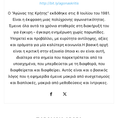
http://bit.ly/agonaskritis
Ο “Αγώνας της Κρήτης” εκδόθηκε στις 8 Ιουλίου του 1981.
Είναι η έκφραση μιας πολύχρονης αγωνιστικότητας.
Έμεινε όλα αυτά τα χρόνια σταθερός στη διακήρυξή του
για έγκυρη – έγκαιρη ενημέρωση χωρίς παρωπίδες.
Υπηρετεί και προβάλλει, με ευρύτητα αντίληψης, αξίες
και οράματα για μία καλύτερη κοινωνία.Η βασική αρχή
είναι η κριτική στην εξουσία όποια κι αν είναι αυτή,
ιδιαίτερα στα σημεία που παρεκτρέπεται από τα
υποσχημένα, που μπερδεύεται με τη διαφθορά, που
διαφθείρεται και διαφθείρει. Αυτός είναι και ο βασικός
λόγος που η εφημερίδα έμεινε μακριά από συσχετισμούς
και διαπλοκές, μακριά από μεθοδεύσεις και ίντριγκες.