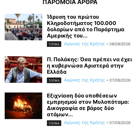
ΠΑΡΟΜΟΙΑ ΑΡΘΡΑ
Ίδρυση του πρώτου
Κληροδοτήματος 100.000
δολαρίων από το Παράρτημα
Αμερικής του...
Αγώνας της Κρήτης
-
08/08/2026
ΤΟΠΙΚΑ
Π. Πολάκης: Όσα πρέπει να έχει
η κυβερνώσα Αριστερά στην
Ελλάδα
Αγώνας της Κρήτης
-
07/08/2026
ΤΟΠΙΚΑ
Εξιχνίαση δύο υποθέσεων
εμπρησμού στον Μυλοπόταμο:
Δικογραφία σε βάρος δύο
ατόμων...
Αγώνας της Κρήτης
-
07/08/2026
ΤΟΠΙΚΑ