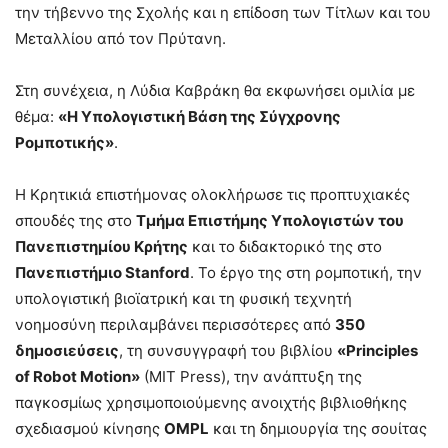
την τήβεννο της Σχολής και η επίδοση των Τίτλων και του
Μεταλλίου από τον Πρύτανη.
Στη συνέχεια, η Λύδια Καβράκη θα εκφωνήσει ομιλία με
θέμα:
«Η Υπολογιστική Βάση της Σύγχρονης
Ρομποτικής»
.
Η Κρητικιά επιστήμονας ολοκλήρωσε τις προπτυχιακές
σπουδές της στο
Τμήμα Επιστήμης Υπολογιστών του
Πανεπιστημίου Κρήτης
και το διδακτορικό της στο
Πανεπιστήμιο Stanford
. Το έργο της στη ρομποτική, την
υπολογιστική βιοϊατρική και τη φυσική τεχνητή
νοημοσύνη περιλαμβάνει περισσότερες από
350
δημοσιεύσεις
, τη συνσυγγραφή του βιβλίου
«Principles
of Robot Motion»
(MIT Press), την ανάπτυξη της
παγκοσμίως χρησιμοποιούμενης ανοιχτής βιβλιοθήκης
σχεδιασμού κίνησης
OMPL
και τη δημιουργία της σουίτας