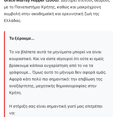
Grace Murray Hopper (2000)
. Διατηρεί στενούς δεσμούς
με το Πανεπιστήμιο Κρήτης, καθώς και μακρόχρονη
συμβολή στην ακαδημαϊκή και ερευνητική ζωή της
Ελλάδας.
Το ξέρουμε…
Το να βλέπετε αυτά τα μηνύματα μπορεί να είναι
κουραστικό. Και να είστε σίγουροί ότι ούτε κι εμείς
βρίσκουμε κάποια ευχαρίστηση από το να τα
γράφουμε... Όμως αυτό το μήνυμα δεν αφορά εμάς.
Αφορά κάτι πολύ πιο σημαντικό: την επιβίωση της
ανεξάρτητης, μαχητικής δημοσιογραφίας στην
Kρήτη.
Η στήριξη σας είναι σημαντική γιατί μας επιτρέπει
να: