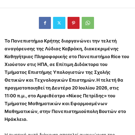
Το Πανεπιστήμιο Κρήτης διοργανώνει την τελετή
αναγόρευσης της Λύδιας Καβράκη, διακεκριμένης
Καθηγήτριας Πληροφορικής στο Πανεπιστήμιο Rice του
Χιούστον στις ΗΠΑ, σε Επίτιμη Διδάκτορα του
Τμήματος Επιστήμης Υπολογιστών της Σχολής
Θετικών και Τεχνολογικών Επιστημών. Η τελετή θα
πραγματοποιηθεί τη Δευτέρα 20 Ιουλίου 2026, στις
11:00 π.μ., στο Αμφιθέατρο «Νίκος Πετρίδης» του
Τμήματος Μαθηματικών και Εφαρμοσμένων
Μαθηματικών, στην Πανεπιστημιούπολη Βουτών στο
Ηράκλειο.
Η τιμητική αυτή διάκριση αποτελεί αναγνώριση της