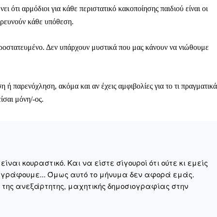
ι ότι αρμόδιοι για κάθε περιστατικό κακοποίησης παιδιού είναι οι
Σας ευχαριστούμε θερμά.
ερευνούν κάθε υπόθεση.
 προστατευμένο. Δεν υπάρχουν μυστικά που μας κάνουν να νιώθουμε
η ή παρενόχληση, ακόμα και αν έχεις αμφιβολίες για το τι πραγματικά
ίσαι μόνη/-ος.
ναι κουραστικό. Και να είστε σίγουροί ότι ούτε κι εμείς
 γράφουμε... Όμως αυτό το μήνυμα δεν αφορά εμάς.
η της ανεξάρτητης, μαχητικής δημοσιογραφίας στην