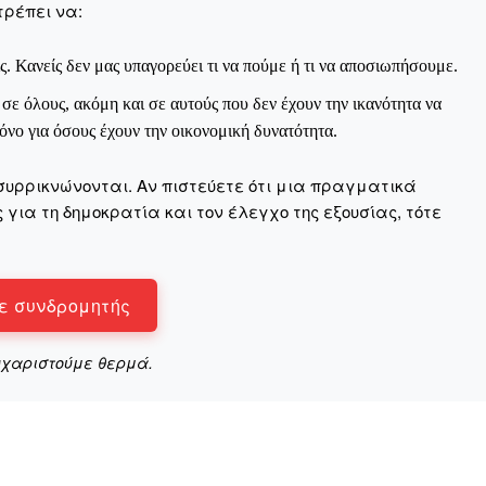
τρέπει να:
ς. Κανείς δεν μας υπαγορεύει τι να πούμε ή τι να αποσιωπήσουμε.
ε όλους, ακόμη και σε αυτούς που δεν έχουν την ικανότητα να
νο για όσους έχουν την οικονομική δυνατότητα.
συρρικνώνονται. Αν πιστεύετε ότι μια πραγματικά
για τη δημοκρατία και τον έλεγχο της εξουσίας, τότε
ε συνδρομητής
υχαριστούμε θερμά.