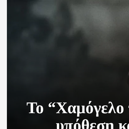
Το “Χαμόγελο 
υπόθεση κ