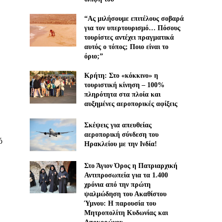
“Ας μιλήσουμε επιτέλους σοβαρά
για τον υπερτουρισμό… Πόσους
τουρίστες αντέχει πραγματικά
αυτός ο τόπος; Ποιο είναι το
όριο;”
Κρήτη: Στο «κόκκινο» η
τουριστική κίνηση – 100%
πληρότητα στα πλοία και
αυξημένες αεροπορικές αφίξεις
Σκέψεις για απευθείας
αεροπορική σύνδεση του
ό
Ηρακλείου με την Ινδία!
Στο Άγιον Όρος η Πατριαρχική
Αντιπροσωπεία για τα 1.400
χρόνια από την πρώτη
ψαλμώδηση του Ακαθίστου
Ύμνου: Η παρουσία του
Μητροπολίτη Κυδωνίας και