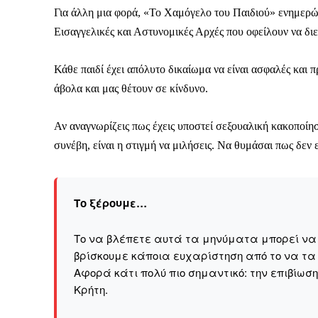
Για άλλη μια φορά, «Το Χαμόγελο του Παιδιού» ενημερώνε
Εισαγγελικές και Αστυνομικές Αρχές που οφείλουν να δι
Κάθε παιδί έχει απόλυτο δικαίωμα να είναι ασφαλές και
άβολα και μας θέτουν σε κίνδυνο.
Αν αναγνωρίζεις πως έχεις υποστεί σεξουαλική κακοποίησ
συνέβη, είναι η στιγμή να μιλήσεις. Να θυμάσαι πως δεν ε
Το ξέρουμε…
Το να βλέπετε αυτά τα μηνύματα μπορεί να εί
βρίσκουμε κάποια ευχαρίστηση από το να τα
Αφορά κάτι πολύ πιο σημαντικό: την επιβίωσ
Kρήτη.