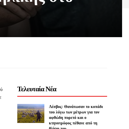
Τελευταία Νέα
ού
ε
Λέσβος: Θανάτωσαν το κοπάδι
του λόγω των μέτρων για τον
αφθώδη πυρετό και ο
κτηνοτρόφος πέθανε από τη
θλίψη του