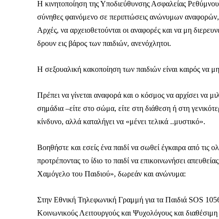
Η κινητοποίηση της Υποδιεύθυνσης Ασφαλείας Ρεθύμνου 
σύνηθες φαινόμενο σε περιπτώσεις ανώνυμων αναφορών, ν
Αρχές, να αρχειοθετούνται οι αναφορές και να μη διερευν
δρουν εις βάρος των παιδιών, ανενόχλητοι.
Η σεξουαλική κακοποίηση των παιδιών είναι καιρός να μ
Πρέπει να γίνεται αναφορά και ο κόσμος να αρχίσει να μ
σημάδια –είτε στο σώμα, είτε στη διάθεση ή στη γενικότ
κίνδυνο, αλλά καταλήγει να «μένει τελικά ..μυστικό».
Βοηθήστε και εσείς ένα παιδί να σωθεί έγκαιρα από τις ο
προτρέποντας το ίδιο το παιδί να επικοινωνήσει απευθεί
Χαμόγελο του Παιδιού», δωρεάν και ανώνυμα:
ΕΓΓΡΑΦΕ
Στην Εθνική Τηλεφωνική Γραμμή για τα Παιδιά SOS 1056,
Κοινωνικούς Λειτουργούς και Ψυχολόγους και διαθέσιμη 