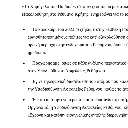
«Το Χαμόγελο του Παιδιού», σε συνέχεια του περιστατικ
εξακολούθηση στο Ρέθυμνο Κρήτης, ενημερώνει για το ισ
Το καλοκαίρι του 2023 δεχτήκαμε στην «Εθνική Γρα
ευαισθητοποιημένους πολίτες για κατ’ εξακολούθηση 
ορεινή περιοχή στην ενδοχώρα του Ρεθύμνου, όπου φέρ
ημεδαποί.
Προχωρήσαμε, όπως σε κάθε ανάλογο περιστατικό 
στην Υποδιεύθυνση Ασφαλείας Ρεθύμνου.
Έγινε τηλεφωνική διασύνδεση του ατόμου που κάλεσ
την Υποδιεύθυνση Ασφαλείας Ρεθύμνου, καθώς το άτο
Έπειτα από την ενημέρωση και τη διασύνδεση αυτή, σ
Οργανισμό, η Υποδιεύθυνση Ασφαλείας Ρεθύμνου, κίνησ
Καθημερινή 
15χρονη και κατόπιν εισαγγελικής εντολής διερευνήθη
Εφημερ