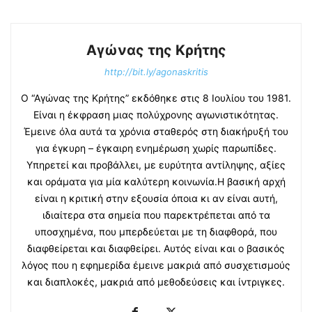
Αγώνας της Κρήτης
http://bit.ly/agonaskritis
Ο “Αγώνας της Κρήτης” εκδόθηκε στις 8 Ιουλίου του 1981.
Είναι η έκφραση μιας πολύχρονης αγωνιστικότητας.
Έμεινε όλα αυτά τα χρόνια σταθερός στη διακήρυξή του
για έγκυρη – έγκαιρη ενημέρωση χωρίς παρωπίδες.
Υπηρετεί και προβάλλει, με ευρύτητα αντίληψης, αξίες
και οράματα για μία καλύτερη κοινωνία.Η βασική αρχή
είναι η κριτική στην εξουσία όποια κι αν είναι αυτή,
ιδιαίτερα στα σημεία που παρεκτρέπεται από τα
υποσχημένα, που μπερδεύεται με τη διαφθορά, που
διαφθείρεται και διαφθείρει. Αυτός είναι και ο βασικός
λόγος που η εφημερίδα έμεινε μακριά από συσχετισμούς
και διαπλοκές, μακριά από μεθοδεύσεις και ίντριγκες.