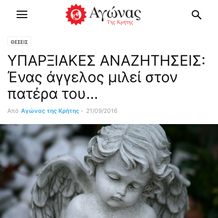
ΘΕΣΕΙΣ
ΥΠΑΡΞΙΑΚΕΣ ΑΝΑΖΗΤΗΣΕΙΣ:
Ένας άγγελος μιλεί στον
πατέρα του…
Από
Αγώνας της Κρήτης
-
21/09/2016