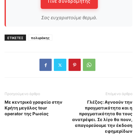
Γίνε συνδρομητής
Σας ευχαριστούμε θερμά.
ΕΤΙΚΕΤΕΣ
πολυράκης
Προηγούμενο άρθρο
Επόμενο άρθρο
Με κεντρικά γραφεία στην
Γλέζος: Αγνοούν την
Κρήτη μεγάλος tour
πραγματικότητα και η
operator της Ρωσίας
πραγματικότητα θα τους
ανατρέψει. Σε λίγο θα πουν,
απαγορεύουμε την έκδοση
εφημερίδων