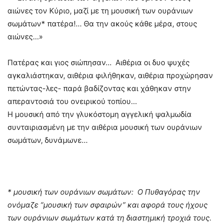
αιώνες τον Κύριο, μαζί με τη μουσική των ουράνιων
σωμάτων* πατέρα!… Θα την ακούς κάθε μέρα, στους
αιώνες…»
Πατέρας και γιος σιώπησαν… Αιθέρια οι δυο ψυχές
αγκαλιάστηκαν, αιθέρια φιλήθηκαν, αιθέρια προχώρησαν
πετώντας-λες- παρά βαδίζοντας και χάθηκαν στην
απεραντοσιά του ονειρικού τοπίου…
Η μουσική από την γλυκόστομη αγγελική ψαλμωδία
συνταιριασμένη με την αιθέρια μουσική των ουράνιων
σωμάτων, δυνάμωνε…
* μουσική των ουράνιων σωμάτων: Ο Πυθαγόρας την
ονόμαζε “μουσική των σφαιρών” και αφορά τους ήχους
των ουράνιων σωμάτων κατά τη διαστημική τροχιά τους.