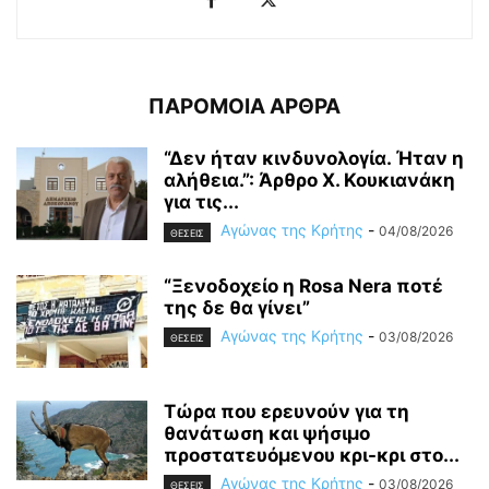
ΠΑΡΟΜΟΙΑ ΑΡΘΡΑ
“Δεν ήταν κινδυνολογία. Ήταν η
αλήθεια.”: Άρθρο Χ. Κουκιανάκη
για τις...
Αγώνας της Κρήτης
-
04/08/2026
ΘΕΣΕΙΣ
“Ξενοδοχείο η Rosa Nera ποτέ
της δε θα γίνει”
Αγώνας της Κρήτης
-
03/08/2026
ΘΕΣΕΙΣ
Τώρα που ερευνούν για τη
θανάτωση και ψήσιμο
προστατευόμενου κρι-κρι στο...
Αγώνας της Κρήτης
-
03/08/2026
ΘΕΣΕΙΣ