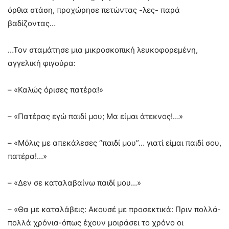
όρθια στάση, προχώρησε πετώντας -λες- παρά
βαδίζοντας…
…Τον σταμάτησε μια μικροσκοπική λευκοφορεμένη,
αγγελική φιγούρα:
– «Καλώς όρισες πατέρα!»
– «Πατέρας εγώ παιδί μου; Μα είμαι άτεκνος!…»
– «Μόλις με απεκάλεσες “παιδί μου”… γιατί είμαι παιδί σου,
πατέρα!…»
– «Δεν σε καταλαβαίνω παιδί μου…»
– «Θα με καταλάβεις: Ακουσέ με προσεκτικά: Πριν πολλά-
πολλά χρόνια-όπως έχουν μοιράσει το χρόνο οι