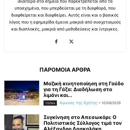
ιδιαίτερα στα σημεία που παρεκτρέπεται από τα
υποσχημένα, που μπερδεύεται με τη διαφθορά, που
διαφθείρεται και διαφθείρει. Αυτός είναι και ο βασικός
λόγος που η εφημερίδα έμεινε μακριά από συσχετισμούς
και διαπλοκές, μακριά από μεθοδεύσεις και ίντριγκες.
ΠΑΡΟΜΟΙΑ ΑΡΘΡΑ
Μαζική κινητοποίηση στη Γαύδο
για τη Γάζα: Διαδήλωση στο
λιμάνι και...
Αγώνας της Κρήτης
-
10/08/2026
ΤΟΠΙΚΑ
Συγκίνηση στο Απεσωκάρι: Ο
Πολιτιστικός Σύλλογος τιμά τον
Αλέξανδρο Δασκαλάκη