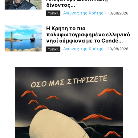
δίνοντας...
Αγώνας της Κρήτης
-
10/08/2026
ΤΟΠΙΚΑ
Η Κρήτη το πιο
πολυφωτογραφημένο ελληνικό
νησί σύμφωνα με το Condé...
Αγώνας της Κρήτης
-
10/08/2026
ΤΟΠΙΚΑ