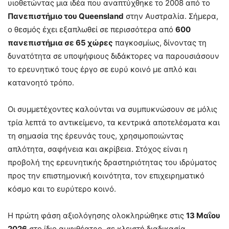
υιοθετώντας μια ιδέα που αναπτύχθηκε το 2008 από το
Πανεπιστήμιο του Queensland
στην Αυστραλία. Σήμερα,
ο θεσμός έχει εξαπλωθεί σε περισσότερα από
600
πανεπιστήμια σε 65 χώρες
παγκοσμίως, δίνοντας τη
δυνατότητα σε υποψήφιους διδάκτορες να παρουσιάσουν
το ερευνητικό τους έργο σε ευρύ κοινό με απλό και
κατανοητό τρόπο.
Οι συμμετέχοντες καλούνται να συμπυκνώσουν σε μόλις
τρία λεπτά το αντικείμενο, τα κεντρικά αποτελέσματα και
τη σημασία της έρευνάς τους, χρησιμοποιώντας
απλότητα, σαφήνεια και ακρίβεια. Στόχος είναι η
προβολή της ερευνητικής δραστηριότητας του ιδρύματος
προς την επιστημονική κοινότητα, τον επιχειρηματικό
κόσμο και το ευρύτερο κοινό.
Η πρώτη φάση αξιολόγησης ολοκληρώθηκε στις
13 Μαΐου
2026
στο ίδιο αμφιθέατρο, σε κλειστή διαδικασία