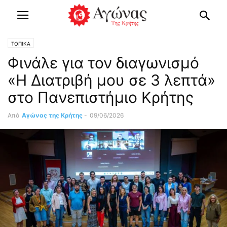
ΤΟΠΙΚΑ
Φινάλε για τον διαγωνισμό
«Η Διατριβή μου σε 3 λεπτά»
στο Πανεπιστήμιο Κρήτης
Από
Αγώνας της Κρήτης
-
09/06/2026