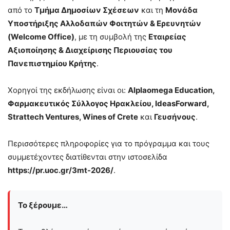
από το
Τμήμα Δημοσίων Σχέσεων
και τη
Μονάδα
Υποστήριξης Αλλοδαπών Φοιτητών & Ερευνητών
(Welcome Office)
, με τη συμβολή της
Εταιρείας
Αξιοποίησης & Διαχείρισης Περιουσίας του
Πανεπιστημίου Κρήτης
.
Χορηγοί της εκδήλωσης είναι οι:
Alplaomega Education,
Φαρμακευτικός Σύλλογος Ηρακλείου, IdeasForward,
Strattech Ventures, Wines of Crete
και
Γευσήνους
.
Περισσότερες πληροφορίες για το πρόγραμμα και τους
συμμετέχοντες διατίθενται στην ιστοσελίδα
https://pr.uoc.gr/3mt-2026/
.
Το ξέρουμε…