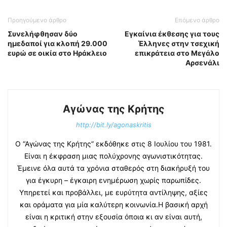
Προηγούμενο άρθρο
Επόμενο άρθρο
Συνελήφθησαν δύο
Εγκαίνια έκθεσης για τους
ημεδαποί για κλοπή 29.000
Έλληνες στην τσεχική
ευρώ σε οικία στο Ηράκλειο
επικράτεια στο Μεγάλο
Αρσενάλι
Αγώνας της Κρήτης
http://bit.ly/agonaskritis
Ο “Αγώνας της Κρήτης” εκδόθηκε στις 8 Ιουλίου του 1981.
Είναι η έκφραση μιας πολύχρονης αγωνιστικότητας.
Έμεινε όλα αυτά τα χρόνια σταθερός στη διακήρυξή του
για έγκυρη – έγκαιρη ενημέρωση χωρίς παρωπίδες.
Υπηρετεί και προβάλλει, με ευρύτητα αντίληψης, αξίες
και οράματα για μία καλύτερη κοινωνία.Η βασική αρχή
είναι η κριτική στην εξουσία όποια κι αν είναι αυτή,