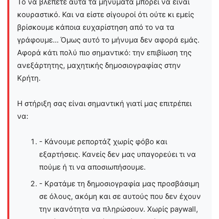
Το να βλέπετε αυτά τα μηνύματα μπορεί να είναι
κουραστικό. Και να είστε σίγουροί ότι ούτε κι εμείς
βρίσκουμε κάποια ευχαρίστηση από το να τα
γράφουμε... Όμως αυτό το μήνυμα δεν αφορά εμάς.
Αφορά κάτι πολύ πιο σημαντικό: την επιβίωση της
ανεξάρτητης, μαχητικής δημοσιογραφίας στην
Kρήτη.
Η στήριξη σας είναι σημαντική γιατί μας επιτρέπει
να:
- Κάνουμε ρεπορτάζ χωρίς φόβο και
εξαρτήσεις. Κανείς δεν μας υπαγορεύει τι να
πούμε ή τι να αποσιωπήσουμε.
- Κρατάμε τη δημοσιογραφία μας προσβάσιμη
σε όλους, ακόμη και σε αυτούς που δεν έχουν
την ικανότητα να πληρώσουν. Χωρίς paywall,