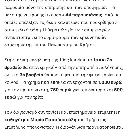
παρουσία μόνο της επιτροπής και των υποψηφίων. Τα
μέλη της επιτροπής άκουσαν
44 παρουσιάσεις
, από τις
οποίες επέλεξαν τις δέκα καλύτερες που προκρίθηκαν
στην τελική φάση. Η θεματολογία των συμμετοχών
αντικατοπτρίζει το ευρύ φάσμα των ερευνητικών
δραστηριοτήτων του Πανεπιστημίου Κρήτης.
Στην τελική εκδήλωση της 10ης Ιουνίου, το
1ο και 2ο
βραβείο
θα απονεμηθούν από την επιτροπή αξιολόγησης,
ενώ το
3ο βραβείο
θα προκύψει από την ψηφοφορία του
κοινού. Τα χρηματικά έπαθλα ανέρχονται σε
1.000 ευρώ
για τον πρώτο νικητή,
750 ευρώ
για τον δεύτερο και
500
ευρώ
για τον τρίτο.
Τον διαγωνισμό συντονίζει και επιστημονικά επιβλέπει η
καθηγήτρια Μαρία Παπαδοπούλη
του Τμήματος
Επιστήμης Υπολογιστών. Η διοργάνωση πραγματοποιείται