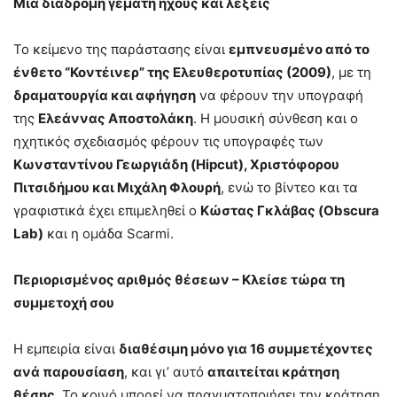
Μια διαδρομή γεμάτη ήχους και λέξεις
Το κείμενο της παράστασης είναι
εμπνευσμένο από το
ένθετο “Κοντέινερ” της Ελευθεροτυπίας (2009)
, με τη
δραματουργία και αφήγηση
να φέρουν την υπογραφή
της
Ελεάννας Αποστολάκη
. Η μουσική σύνθεση και ο
ηχητικός σχεδιασμός φέρουν τις υπογραφές των
Κωνσταντίνου Γεωργιάδη (Hipcut), Χριστόφορου
Πιτσιδήμου και Μιχάλη Φλουρή
, ενώ το βίντεο και τα
γραφιστικά έχει επιμεληθεί ο
Κώστας Γκλάβας (Obscura
Lab)
και η ομάδα Scarmi.
Περιορισμένος αριθμός θέσεων – Κλείσε τώρα τη
συμμετοχή σου
Η εμπειρία είναι
διαθέσιμη μόνο για 16 συμμετέχοντες
ανά παρουσίαση
, και γι’ αυτό
απαιτείται κράτηση
θέσης
. Το κοινό μπορεί να πραγματοποιήσει την κράτηση