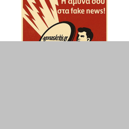
ΤΟΠΙΚΑ
ΕΛΛΑΔΑ
ΘΕΣΕΙΣ
ΟΙΚΟΝΟΜΙΑ
ΕΠΙΣΤΗΜΗ