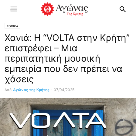
ΤΟΠΙΚΑ
Χανιά: Η “VOLTA στην Κρήτη”
επιστρέφει – Μια
περιπατητική μουσική
εμπειρία που δεν πρέπει να
χάσεις
Από
Αγώνας της Κρήτης
-
07/04/2025