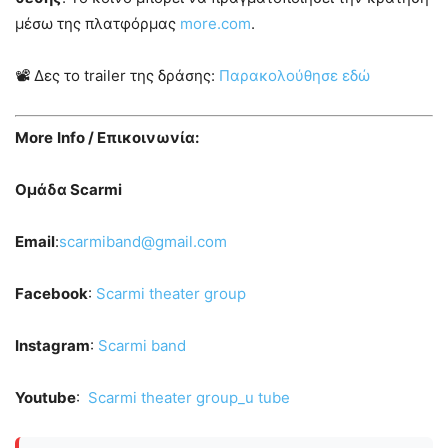
μέσω της πλατφόρμας
more.com
.
📽 Δες το trailer της δράσης:
Παρακολούθησε εδώ
More
Info
/ Επικοινωνία:
Ομάδα Scarmi
E
mail
:
scarmiband@gmail.com
Facebook
:
Scarmi theater group
Instagram
:
Scarmi band
Youtube
:
Scarmi theater group_u tube