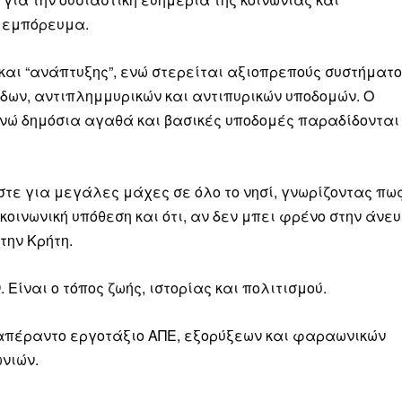
ν εμπόρευμα.
και “ανάπτυξης”, ενώ στερείται αξιοπρεπούς συστήματ
άδων, αντιπλημμυρικών και αντιπυρικών υποδομών. Ο
ενώ δημόσια αγαθά και βασικές υποδομές παραδίδονται
στε για μεγάλες μάχες σε όλο το νησί, γνωρίζοντας πω
οινωνική υπόθεση και ότι, αν δεν μπει φρένο στην άνευ
την Κρήτη.
Είναι ο τόπος ζωής, ιστορίας και πολιτισμού.
 απέραντο εργοτάξιο ΑΠΕ, εξορύξεων και φαραωνικών
νιών.