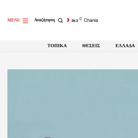
C
Chania
Αναζήτηση
MENU
26.3
ΤΟΠΙΚΑ
ΘΕΣΕΙΣ
ΕΛΛΑΔΑ