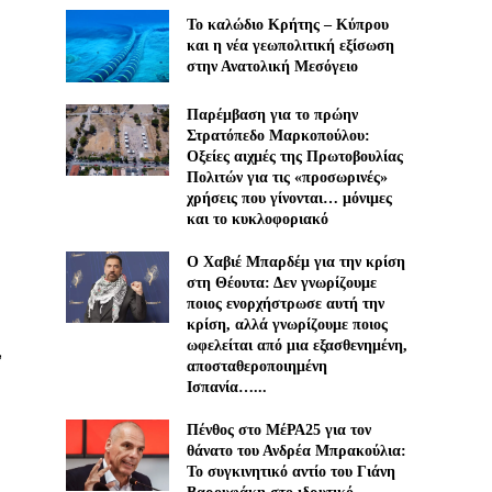
Το καλώδιο Κρήτης – Κύπρου
και η νέα γεωπολιτική εξίσωση
στην Ανατολική Μεσόγειο
Παρέμβαση για το πρώην
Στρατόπεδο Μαρκοπούλου:
Οξείες αιχμές της Πρωτοβουλίας
Πολιτών για τις «προσωρινές»
χρήσεις που γίνονται… μόνιμες
και το κυκλοφοριακό
Ο Χαβιέ Μπαρδέμ για την κρίση
στη Θέουτα: Δεν γνωρίζουμε
ποιος ενορχήστρωσε αυτή την
κρίση, αλλά γνωρίζουμε ποιος
ωφελείται από μια εξασθενημένη,
,
αποσταθεροποιημένη
Ισπανία…...
Πένθος στο ΜέΡΑ25 για τον
θάνατο του Ανδρέα Μπρακούλια:
Το συγκινητικό αντίο του Γιάνη