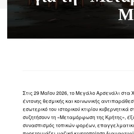
Μ
Στις 29 Μαΐου 2026, το Μεγάλο Αρσενάλι στα 
έντονης θεσμικής και κοινωνικής αντιπαράθεσ
εσωτερικό του ιστορικού κτιρίου κυβερνητικά 
συζητήσουν τη «Μεταμόρφωση της Κρήτης», έξω
συνασπισμός τοπικών φορέων, επαγγελματικ
προετοιμάζει μαζική κινητοποίηση διαμαρτυρί