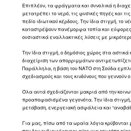
Επιπλέον, τα φράγματα και συνολικά η διαχεί
μετατρέπει το νερό, τις φυσικές πηγές και τι
πεδίο ιδιωτικού κέρδους. Την ίδια στιγμή, το
καταστρέψουν πανέμορφα τοπία και εύφορες 
ουσιαστικά εναλλακτικές λύσεις με μικρότερο
Την ίδια στιγμή, ο δημόσιος χώρος στα αστικά
διαχείριση των απορριμμάτων αντιμετωπίζεται
Παράλληλα, η βάση του ΝΑΤΟ στη Σούδα εμπλέ
σχεδιασμούς και τους κινδύνους που γεννούν ο
Όλα αυτά σχεδιάζονται μακριά από την κοινω
προαποφασισμένα γεγονότα. Την ίδια στιγμή, 
μετάβαση, ενεργειακή ασφάλεια και “αναβάθ
Για μας, πίσω από τα ωραία λόγια κρύβονται
που δεν ενδιαφέρονται ούτε για τον τόπο ούτε