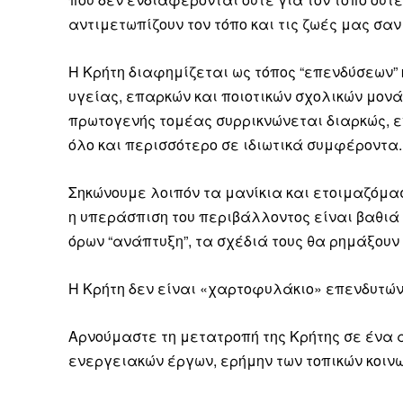
αντιμετωπίζουν τον τόπο και τις ζωές μας σα
Η Κρήτη διαφημίζεται ως τόπος “επενδύσεων” 
υγείας, επαρκών και ποιοτικών σχολικών μον
πρωτογενής τομέας συρρικνώνεται διαρκώς, 
όλο και περισσότερο σε ιδιωτικά συμφέροντα.
Σηκώνουμε λοιπόν τα μανίκια και ετοιμαζόμα
η υπεράσπιση του περιβάλλοντος είναι βαθιά κ
όρων “ανάπτυξη”, τα σχέδιά τους θα ρημάξουν 
Η Κρήτη δεν είναι «χαρτοφυλάκιο» επενδυτών. 
Αρνούμαστε τη μετατροπή της Κρήτης σε ένα
ενεργειακών έργων, ερήμην των τοπικών κοινω