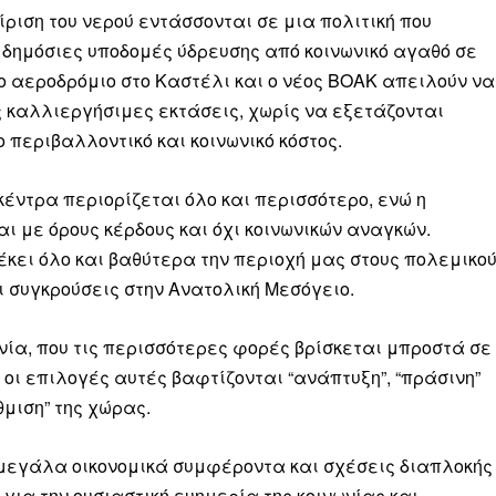
ριση του νερού εντάσσονται σε μια πολιτική που
ς δημόσιες υποδομές ύδρευσης από κοινωνικό αγαθό σε
 νέο αεροδρόμιο στο Καστέλι και ο νέος ΒΟΑΚ απειλούν να
καλλιεργήσιμες εκτάσεις, χωρίς να εξετάζονται
 περιβαλλοντικό και κοινωνικό κόστος.
 κέντρα περιορίζεται όλο και περισσότερο, ενώ η
 με όρους κέρδους και όχι κοινωνικών αναγκών.
κει όλο και βαθύτερα την περιοχή μας στους πολεμικο
ι συγκρούσεις στην Ανατολική Μεσόγειο.
νία, που τις περισσότερες φορές βρίσκεται μπροστά σε
οι επιλογές αυτές βαφτίζονται “ανάπτυξη”, “πράσινη”
μιση” της χώρας.
 μεγάλα οικονομικά συμφέροντα και σχέσεις διαπλοκής
 για την ουσιαστική ευημερία της κοινωνίας και