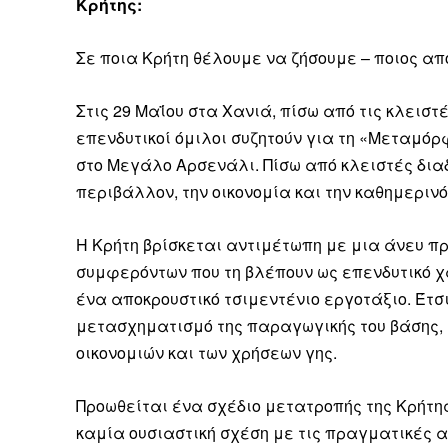
Κρήτης:
Καθημερινή 
Εφημερ
Σε ποια Κρήτη θέλουμε να ζήσουμε – ποιος απ
Στις 29 Μαΐου στα Χανιά, πίσω από τις κλειστ
επενδυτικοί όμιλοι συζητούν για τη «Μεταμόρ
στο Μεγάλο Αρσενάλι. Πίσω από κλειστές δια
περιβάλλον, την οικονομία και την καθημερινό
Η Κρήτη βρίσκεται αντιμέτωπη με μια άνευ 
συμφερόντων που τη βλέπουν ως επενδυτικό χ
ένα αποκρουστικό τσιμεντένιο εργοτάξιο. Έτσι,
μετασχηματισμό της παραγωγικής του βάσης, 
οικονομιών και των χρήσεων γης.
Προωθείται ένα σχέδιο μετατροπής της Κρήτη
καμία ουσιαστική σχέση με τις πραγματικές αν
ΕΓΓΡΑΦΕ