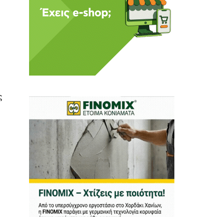
 Η ενημέρωση πρέπει να
ς
αφίας μας.
.