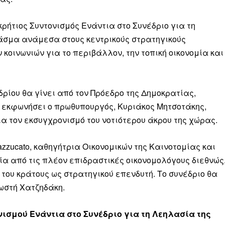
κρήτιος Συντονισμός Ενάντια στο Συνέδριο για τη
χάσμα ανάμεσα στους κεντρικούς στρατηγικούς
 κοινωνιών για το περιβάλλον, την τοπική οικονομία και
δρίου θα γίνει από τον Πρόεδρο της Δημοκρατίας,
 εκφωνήσει ο πρωθυπουργός, Κυριάκος Μητσοτάκης,
α τον εκσυγχρονισμό του νοτιότερου άκρου της χώρας.
zzucato, καθηγήτρια Οικονομικών της Καινοτομίας και
 μία από τις πλέον επιδραστικές οικονομολόγους διεθνώς
ο του κράτους ως στρατηγικού επενδυτή. Το συνέδριο θα
Κωστή Χατζηδάκη.
νισμού Ενάντια στο Συνέδριο για τη Λεηλασία της