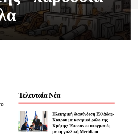
λα
Τελευταία Νέα
το
Ηλεκτρική διασύνδεση Ελλάδας-
Κύπρου με κεντρικό ρόλο της
Κρήτης: Έπεσαν οι υπογραφές
με τη γαλλική Meridiam