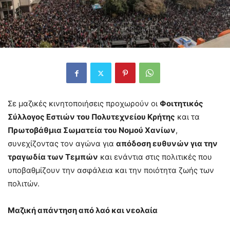
Σε μαζικές κινητοποιήσεις προχωρούν οι
Φοιτητικός
Σύλλογος Εστιών του Πολυτεχνείου Κρήτης
και τα
Πρωτοβάθμια Σωματεία του Νομού Χανίων
,
συνεχίζοντας τον αγώνα για
απόδοση ευθυνών για την
τραγωδία των Τεμπών
και ενάντια στις πολιτικές που
υποβαθμίζουν την ασφάλεια και την ποιότητα ζωής των
πολιτών.
Μαζική απάντηση από λαό και νεολαία