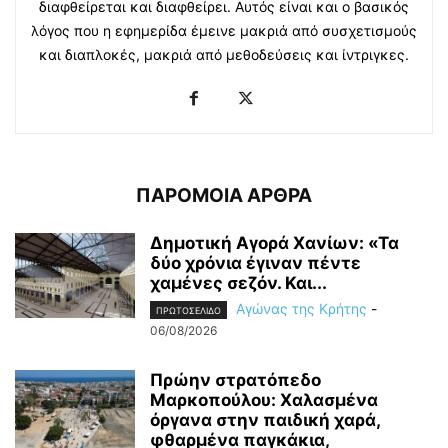
διαφθείρεται και διαφθείρει. Αυτός είναι και ο βασικός
λόγος που η εφημερίδα έμεινε μακριά από συσχετισμούς
και διαπλοκές, μακριά από μεθοδεύσεις και ίντριγκες.
ΠΑΡΟΜΟΙΑ ΑΡΘΡΑ
Δημοτική Αγορά Χανίων: «Τα
δύο χρόνια έγιναν πέντε
χαμένες σεζόν. Και...
Αγώνας της Κρήτης
-
ΠΡΩΤΟΣΕΛΙΔΟ
06/08/2026
Πρώην στρατόπεδο
Μαρκοπούλου: Χαλασμένα
όργανα στην παιδική χαρά,
φθαρμένα παγκάκια,