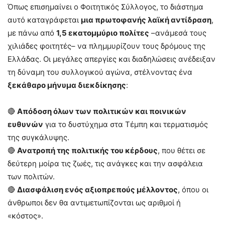
Όπως επισημαίνει ο Φοιτητικός Σύλλογος, το διάστημα
αυτό καταγράφεται
μια πρωτοφανής λαϊκή αντίδραση
,
με πάνω από
1,5 εκατομμύριο πολίτες
–ανάμεσά τους
χιλιάδες φοιτητές– να πλημμυρίζουν τους δρόμους της
Ελλάδας. Οι μεγάλες απεργίες και διαδηλώσεις ανέδειξαν
τη δύναμη του συλλογικού αγώνα, στέλνοντας ένα
ξεκάθαρο μήνυμα διεκδίκησης
:
🔴
Απόδοση όλων των πολιτικών και ποινικών
ευθυνών
για το δυστύχημα στα Τέμπη και τερματισμός
της συγκάλυψης.
🔴
Ανατροπή της πολιτικής του κέρδους
, που θέτει σε
δεύτερη μοίρα τις ζωές, τις ανάγκες και την ασφάλεια
των πολιτών.
🔴
Διασφάλιση ενός αξιοπρεπούς μέλλοντος
, όπου οι
άνθρωποι δεν θα αντιμετωπίζονται ως αριθμοί ή
«κόστος».