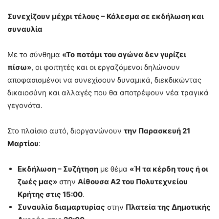
Συνεχίζουν μέχρι τέλους – Κάλεσμα σε εκδήλωση και
συναυλία
Με το σύνθημα
«Το ποτάμι του αγώνα δεν γυρίζει
πίσω»
, οι φοιτητές και οι εργαζόμενοι δηλώνουν
αποφασισμένοι να συνεχίσουν δυναμικά, διεκδικώντας
δικαιοσύνη και αλλαγές που θα αποτρέψουν νέα τραγικά
γεγονότα.
Στο πλαίσιο αυτό, διοργανώνουν
την Παρασκευή 21
Μαρτίου
:
Εκδήλωση – Συζήτηση
με θέμα
«Ή τα κέρδη τους ή οι
ζωές μας»
στην
Αίθουσα Α2 του Πολυτεχνείου
Κρήτης στις 15:00
.
Συναυλία διαμαρτυρίας
στην
Πλατεία της Δημοτικής