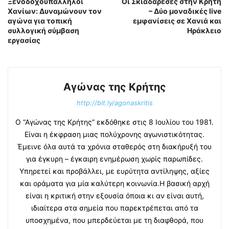
Ξενοδοχοϋπάλληλοι
Οι Σκιαδαρέσες στην Κρήτη
Χανίων: Δυναμώνουν τον
– Δύο μοναδικές live
αγώνα για τοπική
εμφανίσεις σε Χανιά και
συλλογική σύμβαση
Ηράκλειο
εργασίας
Αγώνας της Κρήτης
http://bit.ly/agonaskritis
Ο “Αγώνας της Κρήτης” εκδόθηκε στις 8 Ιουλίου του 1981.
Είναι η έκφραση μιας πολύχρονης αγωνιστικότητας.
Έμεινε όλα αυτά τα χρόνια σταθερός στη διακήρυξή του
για έγκυρη – έγκαιρη ενημέρωση χωρίς παρωπίδες.
Υπηρετεί και προβάλλει, με ευρύτητα αντίληψης, αξίες
και οράματα για μία καλύτερη κοινωνία.Η βασική αρχή
είναι η κριτική στην εξουσία όποια κι αν είναι αυτή,
ιδιαίτερα στα σημεία που παρεκτρέπεται από τα
υποσχημένα, που μπερδεύεται με τη διαφθορά, που