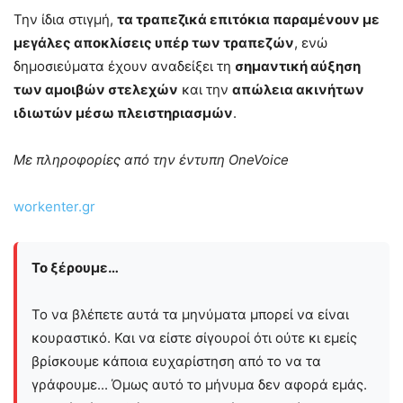
Την ίδια στιγμή,
τα τραπεζικά επιτόκια παραμένουν με
μεγάλες αποκλίσεις υπέρ των τραπεζών
, ενώ
δημοσιεύματα έχουν αναδείξει τη
σημαντική αύξηση
των αμοιβών στελεχών
και την
απώλεια ακινήτων
ιδιωτών μέσω πλειστηριασμών
.
Με πληροφορίες από την έντυπη OneVoice
workenter.gr
Το ξέρουμε…
Το να βλέπετε αυτά τα μηνύματα μπορεί να είναι
κουραστικό. Και να είστε σίγουροί ότι ούτε κι εμείς
βρίσκουμε κάποια ευχαρίστηση από το να τα
γράφουμε... Όμως αυτό το μήνυμα δεν αφορά εμάς.