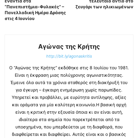
ενάντια στα
τελευταίο αντίο στο
“Πανεπιστήμια-Φυλακές” –
ζευγάρι των ηλικιωμένων
Πανελλαδική Ημέρα Δράσης
στις 4 Ιουνίου
Αγώνας της Κρήτης
http://bit.ly/agonaskritis
Ο “Αγώνας της Κρήτης” εκδόθηκε στις 8 Ιουλίου του 1981.
Είναι η έκφραση μιας πολύχρονης αγωνιστικότητας.
Έμεινε όλα αυτά τα χρόνια σταθερός στη διακήρυξή του
για έγκυρη – έγκαιρη ενημέρωση χωρίς παρωπίδες.
Υπηρετεί και προβάλλει, με ευρύτητα αντίληψης, αξίες
και οράματα για μία καλύτερη κοινωνία.Η βασική αρχή
είναι η κριτική στην εξουσία όποια κι αν είναι αυτή,
ιδιαίτερα στα σημεία που παρεκτρέπεται από τα
υποσχημένα, που μπερδεύεται με τη διαφθορά, που
διαφθείρεται και διαφθείρει. Αυτός είναι και ο βασικός