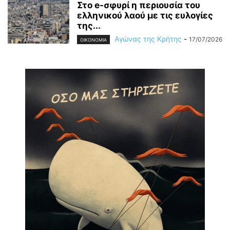
Στο e-σφυρί η περιουσία του
ελληνικού λαού με τις ευλογίες
της...
Αγώνας της Κρήτης
-
17/07/2026
OIKONOMIA