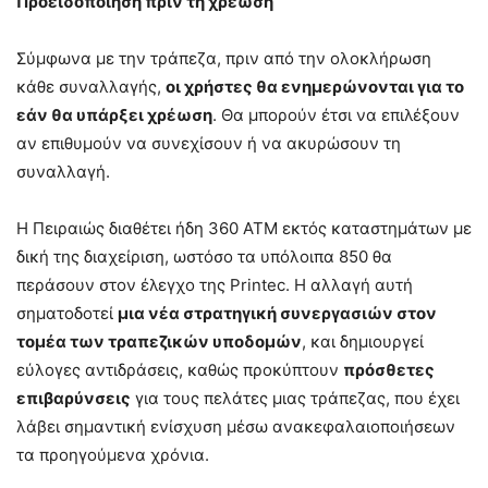
Προειδοποίηση πριν τη χρέωση
Σύμφωνα με την τράπεζα, πριν από την ολοκλήρωση
κάθε συναλλαγής,
οι χρήστες θα ενημερώνονται για το
εάν θα υπάρξει χρέωση
. Θα μπορούν έτσι να επιλέξουν
αν επιθυμούν να συνεχίσουν ή να ακυρώσουν τη
συναλλαγή.
Η Πειραιώς διαθέτει ήδη 360 ΑΤΜ εκτός καταστημάτων με
δική της διαχείριση, ωστόσο τα υπόλοιπα 850 θα
περάσουν στον έλεγχο της Printec. Η αλλαγή αυτή
σηματοδοτεί
μια νέα στρατηγική συνεργασιών στον
τομέα των τραπεζικών υποδομών
, και δημιουργεί
εύλογες αντιδράσεις, καθώς προκύπτουν
πρόσθετες
επιβαρύνσεις
για τους πελάτες μιας τράπεζας, που έχει
λάβει σημαντική ενίσχυση μέσω ανακεφαλαιοποιήσεων
τα προηγούμενα χρόνια.