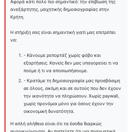
Αφορά κάτι πολύ πιο σημαντικό: την επιβίωση της
ανεξάρτητης, μαχητικής δημοσιογραφίας στην
Kρήτη.
Η στήριξη σας είναι σημαντική γιατί μας επιτρέπει
να:
- Κάνουμε ρεπορτάζ χωρίς φόβο και
εξαρτήσεις. Κανείς δεν μας υπαγορεύει τι να
πούμε ή τι να αποσιωπήσουμε.
- Κρατάμε τη δημοσιογραφία μας προσβάσιμη
σε όλους, ακόμη και σε αυτούς που δεν έχουν
την ικανότητα να πληρώσουν. Χωρίς paywall,
χωρίς προνόμια μόνο για όσους έχουν την
οικονομική δυνατότητα.
Η απλή αλήθεια είναι ότι τα έσοδα διαρκώς
συρρικνώνονται. Αν πιστεύετε ότι μια πραγματικά