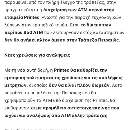
παραμείνει υπό τον πλήρη έλεγχο της τράπεζας, στην
πραγματικότητα η
διαχείριση των ΑΤΜ περνά στην
εταιρεία Printec
, γνωστή για την παροχή τεχνολογικών
λύσεων στον τραπεζικό τομέα. Έτσι,
το δίκτυο των
περίπου 850 ΑΤΜ
που λειτουργούν εκτός καταστημάτων
δεν θα ανήκει πλέον άμεσα στην Τράπεζα Πειραιώς
.
Νέες χρεώσεις για αναλήψεις
Με τη νέα αυτή δομή, η
Printec θα καθορίζει την
εμπορική πολιτική και τις χρεώσεις για τις αναλήψεις
μετρητών
, οι οποίες
δεν θα είναι πλέον δωρεάν
. Αυτό
σημαίνει ότι οι πελάτες της Πειραιώς που θα
χρησιμοποιούν τα ΑΤΜ υπό διαχείριση της Printec, θα
επιβαρύνονται
με προμήθεια αντίστοιχη εκείνης που
ισχύει για αναλήψεις από ΑΤΜ άλλης τράπεζας
.