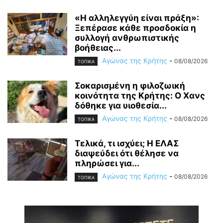
«Η αλληλεγγύη είναι πράξη»:
Ξεπέρασε κάθε προσδοκία η
συλλογή ανθρωπιστικής
βοήθειας...
Αγώνας της Κρήτης
-
08/08/2026
ΤΟΠΙΚΑ
Σοκαρισμένη η φιλοζωική
κοινότητα της Κρήτης: Ο Χανς
δόθηκε για υιοθεσία...
Αγώνας της Κρήτης
-
08/08/2026
ΤΟΠΙΚΑ
Τελικά, τι ισχύει; Η ΕΛΑΣ
διαψεύδει ότι θέλησε να
πληρώσει για...
Αγώνας της Κρήτης
-
08/08/2026
ΤΟΠΙΚΑ