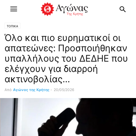
ΤΟΠΙΚΑ
Όλο και πιο ευρηματικοί οι
απατεώνες: Προσποιήθηκαν
υπαλλήλους του ΔΕΔΗΕ που
ελέγχουν για διαρροή
ακτινοβολίας…
Από
Αγώνας της Κρήτης
-
20/05/2026