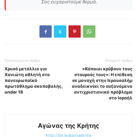
Σας ευχαριστούμε θερμά.
Προηγούμενο άρθρο
Επόμενο άρθρο
Χρυσό μετάλλιο για
«Κάποιοι κρύβουν τους
Χανιώτη αθλητή στο
σταυρούς τους»: Η επίθεση
πανευρωπαϊκό
σε μοναχή στην Ιερουσαλήμ
πρωτάθλημα σκοποβολής,
αναδεικνύει το αυξανόμενο
under 18
αντιχριστιανικό πρόβλημα
στο Ισραήλ
Αγώνας της Κρήτης
http://bit.ly/agonaskritis