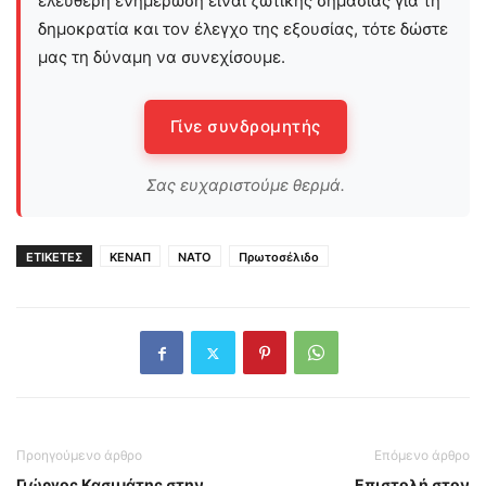
ελεύθερη ενημέρωση είναι ζωτικής σημασίας για τη
δημοκρατία και τον έλεγχο της εξουσίας, τότε δώστε
μας τη δύναμη να συνεχίσουμε.
Γίνε συνδρομητής
Σας ευχαριστούμε θερμά.
ΕΤΙΚΕΤΕΣ
ΚΕΝΑΠ
ΝΑΤΟ
Πρωτοσέλιδο
Προηγούμενο άρθρο
Επόμενο άρθρο
Γιώργος Κασιμάτης στην
Επιστολή στον