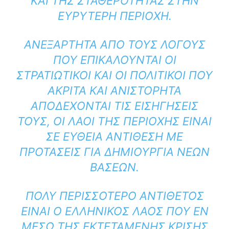
ΚΑΙ ΤΗΣ ΣΤΑΘΕΡΌΤΗΤΑΣ ΣΤΗΝ
ΕΥΡΎΤΕΡΗ ΠΕΡΙΟΧΉ.
ΑΝΕΞΆΡΤΗΤΑ ΑΠΌ ΤΟΥΣ ΛΌΓΟΥΣ
ΠΟΥ ΕΠΙΚΑΛΟΎΝΤΑΙ ΟΙ
ΣΤΡΑΤΙΩΤΙΚΟΊ ΚΑΙ ΟΙ ΠΟΛΙΤΙΚΟΊ ΠΟΥ
ΆΚΡΙΤΑ ΚΑΙ ΑΝΙΣΤΌΡΗΤΑ
ΑΠΟΔΈΧΟΝΤΑΙ ΤΙΣ ΕΙΣΗΓΉΣΕΙΣ
ΤΟΥΣ, ΟΙ ΛΑΟΊ ΤΗΣ ΠΕΡΙΟΧΉΣ ΕΊΝΑΙ
ΣΕ ΕΥΘΕΊΑ ΑΝΤΊΘΕΣΗ ΜΕ
ΠΡΟΤΆΣΕΙΣ ΓΙΑ ΔΗΜΙΟΥΡΓΊΑ ΝΈΩΝ
ΒΆΣΕΩΝ.
ΠΟΛΎ ΠΕΡΙΣΣΌΤΕΡΟ ΑΝΤΊΘΕΤΟΣ
ΕΊΝΑΙ Ο ΕΛΛΗΝΙΚΌΣ ΛΑΌΣ ΠΟΥ ΕΝ
ΜΈΣΩ ΤΗΣ ΕΚΤΕΤΑΜΈΝΗΣ ΚΡΊΣΗΣ