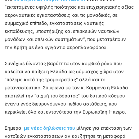
“εκτεταμένες υψηλής ποιότητας και επιχειρησιακής αξίας
αεροναυτικές εγκαταστάσεις και τις μοναδικές, σε
συμμαχικό επίπεδο, εγκαταστάσεις ναυτικής
εκπαίδευσης, υποστήριξης και επισκευών ναυτικών
μονάδων και οπλικών συστημάτων”, που μετατρέπουν
την Κρήτη σε ένα «γιγάντιο αεροπλανοφόρο».
Συνέχισε δίνοντας βαρύτητα στον κομβικό ρόλο που
καλείται να παίξει η Ελλάδα ως σύμμαχος χώρα στον
“πόλεμο κατά της τρομοκρατίας” αλλά και το
μεταναστευτικό. Σύμφωνα με τον κ. Καμμένο η Ελλάδα
αποτελεί την “αιχμή του δόρατος” του δυτικού κόσμου
έναντι ενός διευρυνόμενου πεδίου αστάθειας, που
περικλείει όλο και εντονότερα την Ευρωπαϊκή Ήπειρο.
Σήμερα,
με νέες δηλώσεις του
μίλησε για επέκταση των
νατοϊκών εγκαταστάσεων αν και ζήτησε τη μεταφορά