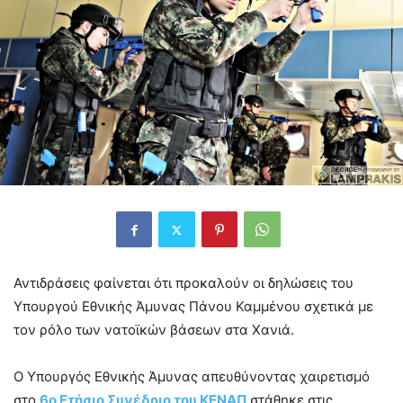
Αντιδράσεις φαίνεται ότι προκαλούν οι δηλώσεις του
Υπουργού Εθνικής Άμυνας Πάνου Καμμένου σχετικά με
τον ρόλο των νατοϊκών βάσεων στα Χανιά.
Ο Υπουργός Εθνικής Άμυνας απευθύνοντας χαιρετισμό
στο
6ο Ετήσιο Συνέδριο του ΚΕΝΑΠ
στάθηκε στις