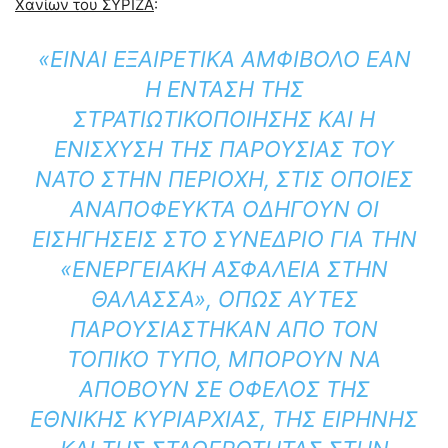
Χανίων του ΣΥΡΙΖΑ
:
«ΕΊΝΑΙ ΕΞΑΙΡΕΤΙΚΆ ΑΜΦΊΒΟΛΟ ΕΆΝ
Η ΈΝΤΑΣΗ ΤΗΣ
ΣΤΡΑΤΙΩΤΙΚΟΠΟΊΗΣΗΣ ΚΑΙ Η
ΕΝΊΣΧΥΣΗ ΤΗΣ ΠΑΡΟΥΣΊΑΣ ΤΟΥ
ΝΑΤΟ ΣΤΗΝ ΠΕΡΙΟΧΉ, ΣΤΙΣ ΟΠΟΊΕΣ
ΑΝΑΠΌΦΕΥΚΤΑ ΟΔΗΓΟΎΝ ΟΙ
ΕΙΣΗΓΉΣΕΙΣ ΣΤΟ ΣΥΝΈΔΡΙΟ ΓΙΑ ΤΗΝ
«ΕΝΕΡΓΕΙΑΚΉ ΑΣΦΆΛΕΙΑ ΣΤΗΝ
ΘΆΛΑΣΣΑ», ΌΠΩΣ ΑΥΤΈΣ
ΠΑΡΟΥΣΙΆΣΤΗΚΑΝ ΑΠΌ ΤΟΝ
ΤΟΠΙΚΌ ΤΎΠΟ, ΜΠΟΡΟΎΝ ΝΑ
ΑΠΟΒΟΎΝ ΣΕ ΌΦΕΛΟΣ ΤΗΣ
ΕΘΝΙΚΉΣ ΚΥΡΙΑΡΧΊΑΣ, ΤΗΣ ΕΙΡΉΝΗΣ