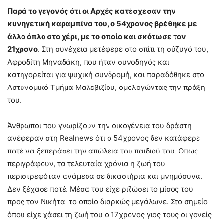
Παρά το γεγονός ότι οι Αρχές κατέσχεσαν την
κυνηγετική καραμπίνα του, ο 54χρονος βρέθηκε με
άλλο όπλο στο χέρι, με το οποίο και σκότωσε τον
21χρονο
. Στη συνέχεια μετέφερε στο σπίτι τη σύζυγό του,
Αφροδίτη Μηναδάκη, που ήταν συνοδηγός και
κατηγορείται για ψυχική συνδρομή, και παραδόθηκε στο
Αστυνομικό Τμήμα Μαλεβιζίου, ομολογώντας την πράξη
του.
Άνθρωποι που γνωρίζουν την οικογένεια του δράστη
ανέφεραν στη Realnews ότι ο 54χρονος δεν κατάφερε
ποτέ να ξεπεράσει την απώλεια του παιδιού του. Οπως
περιγράφουν, τα τελευταία χρόνια η ζωή του
περιστρεφόταν ανάμεσα σε δικαστήρια και μνημόσυνα.
Δεν ξέχασε ποτέ. Μέσα του είχε ριζώσει το μίσος του
προς τον Νικήτα, το οποίο διαρκώς μεγάλωνε. Στο σημείο
όπου είχε χάσει τη ζωή του ο 17χρονος γιος τους οι γονείς