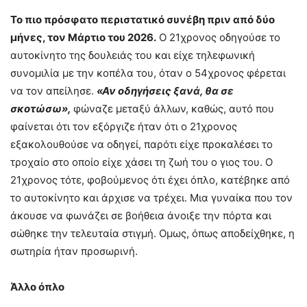
Το πιο πρόσφατο περιστατικό συνέβη πριν από δύο
μήνες, τον Μάρτιο του 2026.
Ο 21χρονος οδηγούσε το
αυτοκίνητο της δουλειάς του και είχε τηλεφωνική
συνομιλία με την κοπέλα του, όταν ο 54χρονος φέρεται
να τον απείλησε.
«Αν οδηγήσεις ξανά, θα σε
σκοτώσω»,
φώναζε μεταξύ άλλων, καθώς, αυτό που
φαίνεται ότι τον εξόργιζε ήταν ότι ο 21χρονος
εξακολουθούσε να οδηγεί, παρότι είχε προκαλέσει το
τροχαίο στο οποίο είχε χάσει τη ζωή του ο γιος του. Ο
21χρονος τότε, φοβούμενος ότι έχει όπλο, κατέβηκε από
το αυτοκίνητο και άρχισε να τρέχει. Μια γυναίκα που τον
άκουσε να φωνάζει σε βοήθεια άνοιξε την πόρτα και
σώθηκε την τελευταία στιγμή. Ομως, όπως αποδείχθηκε, η
σωτηρία ήταν προσωρινή.
Άλλο όπλο