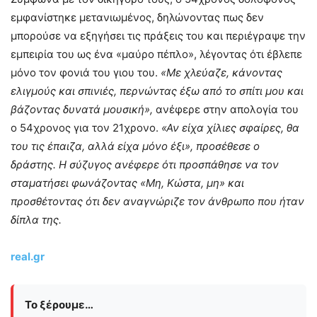
εμφανίστηκε μετανιωμένος, δηλώνοντας πως δεν
μπορούσε να εξηγήσει τις πράξεις του και περιέγραψε την
εμπειρία του ως ένα «μαύρο πέπλο», λέγοντας ότι έβλεπε
μόνο τον φονιά του γιου του.
«Με χλεύαζε, κάνοντας
ελιγμούς και σπινιές, περνώντας έξω από το σπίτι μου και
βάζοντας δυνατά μουσική»,
ανέφερε στην απολογία του
ο 54χρονος για τον 21χρονο.
«Αν είχα χίλιες σφαίρες, θα
του τις έπαιζα, αλλά είχα μόνο έξι», προσέθεσε ο
δράστης. Η σύζυγος ανέφερε ότι προσπάθησε να τον
σταματήσει φωνάζοντας «Μη, Κώστα, μη» και
προσθέτοντας ότι δεν αναγνώριζε τον άνθρωπο που ήταν
δίπλα της.
real.gr
Το ξέρουμε…