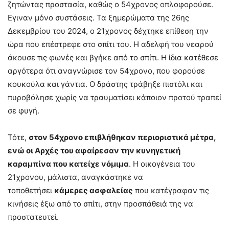
ζητώντας προστασία, καθώς ο 54χρονος οπλοφορούσε.
Εγιναν μόνο συστάσεις. Τα ξημερώματα της 26ης
Δεκεμβρίου του 2024, ο 21χρονος δέχτηκε επίθεση την
ώρα που επέστρεφε στο σπίτι του. Η αδελφή του νεαρού
άκουσε τις φωνές και βγήκε από το σπίτι. Η ίδια κατέθεσε
αργότερα ότι αναγνώρισε τον 54χρονο, που φορούσε
κουκούλα και γάντια. Ο δράστης τράβηξε πιστόλι και
πυροβόλησε χωρίς να τραυματίσει κάποιον προτού τραπεί
σε φυγή.
Τότε,
στον 54χρονο επιβλήθηκαν περιοριστικά μέτρα,
ενώ οι Αρχές του αφαίρεσαν την κυνηγετική
καραμπίνα που κατείχε νόμιμα
. Η οικογένεια του
21χρονου, μάλιστα, αναγκάστηκε να
τοποθετήσει
κάμερες ασφαλείας
που κατέγραφαν τις
κινήσεις έξω από το σπίτι, στην προσπάθειά της να
προστατευτεί.