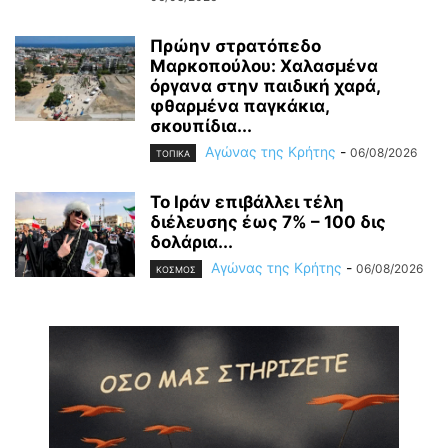
Πρώην στρατόπεδο
Μαρκοπούλου: Χαλασμένα
όργανα στην παιδική χαρά,
φθαρμένα παγκάκια,
σκουπίδια...
Αγώνας της Κρήτης
-
06/08/2026
ΤΟΠΙΚΑ
Το Ιράν επιβάλλει τέλη
διέλευσης έως 7% – 100 δις
δολάρια...
Αγώνας της Κρήτης
-
06/08/2026
ΚΟΣΜΟΣ