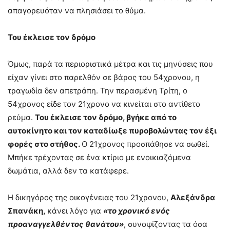
απαγορευόταν να πλησιάσει το θύμα.
Του έκλεισε τον δρόμο
Όμως, παρά τα περιοριστικά μέτρα και τις μηνύσεις που
είχαν γίνει στο παρελθόν σε βάρος του 54χρονου, η
τραγωδία δεν απετράπη. Την περασμένη Τρίτη, ο
54χρονος είδε τον 21χρονο να κινείται στο αντίθετο
ρεύμα.
Του έκλεισε τον δρόμο, βγήκε από το
αυτοκίνητο και τον καταδίωξε πυροβολώντας τον έξι
φορές στο στήθος.
Ο 21χρονος προσπάθησε να σωθεί.
Μπήκε τρέχοντας σε ένα κτίριο με ενοικιαζόμενα
δωμάτια, αλλά δεν τα κατάφερε.
Η δικηγόρος της οικογένειας του 21χρονου,
Αλεξάνδρα
Σπανάκη,
κάνει λόγο για
«το χρονικό ενός
προαναγγελθέντος θανάτου»
, συνοψίζοντας τα όσα