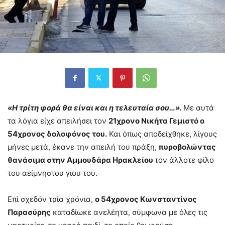
«H τρίτη φορά θα είναι και η τελευταία σου…».
Με αυτά
τα λόγια είχε απειλήσει τον
21χρονο Νικήτα Γεμιστό ο
54χρονος δολοφόνος του.
Και όπως αποδείχθηκε, λίγους
μήνες μετά, έκανε την απειλή του πράξη,
πυροβολώντας
θανάσιμα στην Αμμουδάρα Ηρακλείου
τον άλλοτε φίλο
του αείμνηστου γιου του.
Επί σχεδόν τρία χρόνια,
ο 54χρονος Κωνσταντίνος
Παρασύρης
καταδίωκε ανελέητα, σύμφωνα με όλες τις