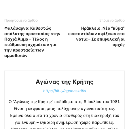
Προηγούμενο άρθρο
Επόμενο άρθρο
Φαλάσαρνα: Καθεστώς
Ηράκλειο: Νέο “κύμα”
απόλυτης προστασίας στην
εκατοντάδων αφίξεων στα
Παχιά Άμμο – Τέλος η
νότια – Σε επιφυλακή οι
στάθμευση οχημάτων για
αρχές
την προστασία των
αμμοθινών
Αγώνας της Κρήτης
http://bit.ly/agonaskritis
Ο “Αγώνας της Κρήτης” εκδόθηκε στις 8 Ιουλίου του 1981.
Είναι η έκφραση μιας πολύχρονης αγωνιστικότητας.
Έμεινε όλα αυτά τα χρόνια σταθερός στη διακήρυξή του
για έγκυρη – έγκαιρη ενημέρωση χωρίς παρωπίδες.