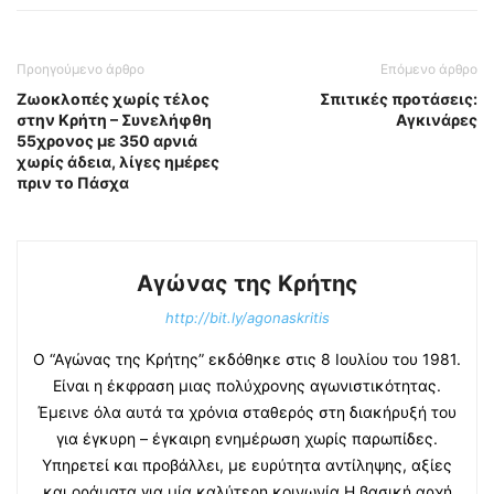
Προηγούμενο άρθρο
Επόμενο άρθρο
Ζωοκλοπές χωρίς τέλος
Σπιτικές προτάσεις:
στην Κρήτη – Συνελήφθη
Αγκινάρες
55χρονος με 350 αρνιά
χωρίς άδεια, λίγες ημέρες
πριν το Πάσχα
Αγώνας της Κρήτης
http://bit.ly/agonaskritis
Ο “Αγώνας της Κρήτης” εκδόθηκε στις 8 Ιουλίου του 1981.
Είναι η έκφραση μιας πολύχρονης αγωνιστικότητας.
Έμεινε όλα αυτά τα χρόνια σταθερός στη διακήρυξή του
για έγκυρη – έγκαιρη ενημέρωση χωρίς παρωπίδες.
Υπηρετεί και προβάλλει, με ευρύτητα αντίληψης, αξίες
και οράματα για μία καλύτερη κοινωνία.Η βασική αρχή