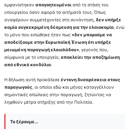
εμφανίστηκαν
απογοητευμένοι
από τη στάση του
υπουργείου όσον αφορά τα αιτήματά τους. Όπως
αναφέρουν συμμετέχοντες στη συνάντηση,
δεν υπήρξε
καμία συγκεκριμένη δέσμευση για την ελαιοκομία
, ενώ
το μόνο που ειπώθηκε ήταν πως
«δεν μπορούμε να
αποδείξουμε στην Ευρωπαϊκή Ένωση ότι υπήρξε
μειωμένη παραγωγή ελαιολάδου»
, γεγονός που,
σύμφωνα με το υπουργείο,
αποκλείει την αποζημίωση
από εθνικά κονδύλια
.
Η δήλωση αυτή προκάλεσε
έντονη δυσαρέσκεια στους
παραγωγούς
, οι οποίοι εδώ και μήνες καταγγέλλουν
σημαντικές απώλειες στην παραγωγή, ζητώντας να
ληφθούν μέτρα στήριξης από την Πολιτεία.
Το ξέρουμε…