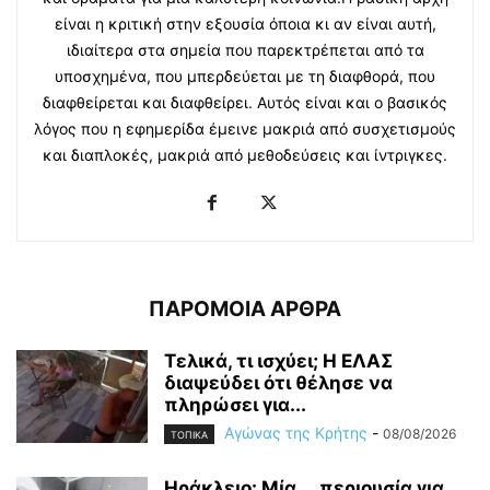
είναι η κριτική στην εξουσία όποια κι αν είναι αυτή,
ιδιαίτερα στα σημεία που παρεκτρέπεται από τα
υποσχημένα, που μπερδεύεται με τη διαφθορά, που
διαφθείρεται και διαφθείρει. Αυτός είναι και ο βασικός
λόγος που η εφημερίδα έμεινε μακριά από συσχετισμούς
και διαπλοκές, μακριά από μεθοδεύσεις και ίντριγκες.
ΠΑΡΟΜΟΙΑ ΑΡΘΡΑ
Τελικά, τι ισχύει; Η ΕΛΑΣ
διαψεύδει ότι θέλησε να
πληρώσει για...
Αγώνας της Κρήτης
-
08/08/2026
ΤΟΠΙΚΑ
Ηράκλειο: Μία … περιουσία για