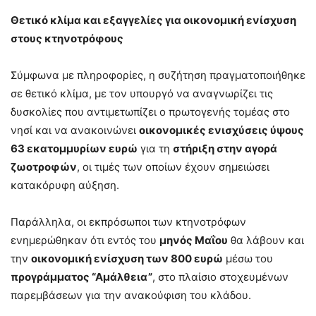
Θετικό κλίμα και εξαγγελίες για οικονομική ενίσχυση
στους κτηνοτρόφους
Σύμφωνα με πληροφορίες, η συζήτηση πραγματοποιήθηκε
σε θετικό κλίμα, με τον υπουργό να αναγνωρίζει τις
δυσκολίες που αντιμετωπίζει ο πρωτογενής τομέας στο
νησί και να ανακοινώνει
οικονομικές ενισχύσεις ύψους
63 εκατομμυρίων ευρώ
για τη
στήριξη στην αγορά
ζωοτροφών
, οι τιμές των οποίων έχουν σημειώσει
κατακόρυφη αύξηση.
Παράλληλα, οι εκπρόσωποι των κτηνοτρόφων
ενημερώθηκαν ότι εντός του
μηνός Μαΐου
θα λάβουν και
την
οικονομική ενίσχυση των 800 ευρώ
μέσω του
προγράμματος “Αμάλθεια”
, στο πλαίσιο στοχευμένων
παρεμβάσεων για την ανακούφιση του κλάδου.