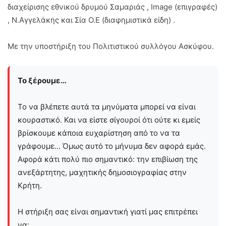
διαχείρισης εθνικού δρυμού Σαμαριάς , Ιmage (επιγραφές)
, Ν.Αγγελάκης και Σία Ο.Ε (διαφημιστικά είδη) .
Με την υποστήριξη του Πολιτιστικού συλλόγου Ασκύφου.
Το ξέρουμε…
Το να βλέπετε αυτά τα μηνύματα μπορεί να είναι
κουραστικό. Και να είστε σίγουροί ότι ούτε κι εμείς
βρίσκουμε κάποια ευχαρίστηση από το να τα
γράφουμε... Όμως αυτό το μήνυμα δεν αφορά εμάς.
Αφορά κάτι πολύ πιο σημαντικό: την επιβίωση της
ανεξάρτητης, μαχητικής δημοσιογραφίας στην
Kρήτη.
Η στήριξη σας είναι σημαντική γιατί μας επιτρέπει
να: