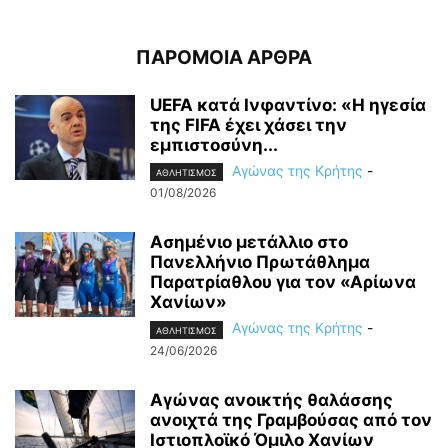
ΠΑΡΟΜΟΙΑ ΑΡΘΡΑ
UEFA κατά Ινφαντίνο: «Η ηγεσία
της FIFA έχει χάσει την
εμπιστοσύνη...
Αγώνας της Κρήτης
-
ΑΘΛΗΤΙΣΜΟΣ
01/08/2026
Ασημένιο μετάλλιο στο
Πανελλήνιο Πρωτάθλημα
Παρατρίαθλου για τον «Αρίωνα
Χανίων»
Αγώνας της Κρήτης
-
ΑΘΛΗΤΙΣΜΟΣ
24/06/2026
Αγώνας ανοικτής θαλάσσης
ανοιχτά της Γραμβούσας από τον
Ιστιοπλοϊκό Όμιλο Χανίων