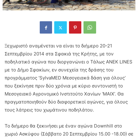
Ξεχωριστό αναμένεται να είναι το διήμερο 20-21
Σεπτεμβρίου 2014 στα Σφακιά της Κρήτης, με τον
ποδηλατικό αγώνα που διοργανώνει ο Τάλως ANEK LINES
με το Δήμο Σφακίων, εν συνεχεία της δράσης του
προγράμματος ‘SylvaMED Μεσογειακά δάση για όλους’
που ξεκίνησε πριν δύο χρόνια με κύριο συντονιστή το
Μεσογειακό Αγρονομικό Ινστιτούτο Χανίων ‘ΜΑΙΧ’. Θα
πραγματοποιηθούν δύο διαφορετικοί αγώνες, για όλους
τους λάτρεις του χωμάτινου ποδηλάτου.
Το διήμερο θα ξεκινήσει με έναν αγώνα Downhill στο
χωριό Ασκύφου (Σάββατο 20 Σεπτεμβρίου 15.00 -18.00) σε