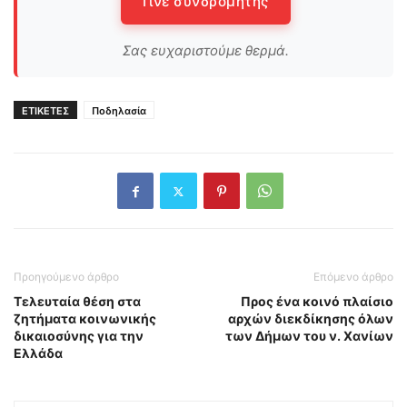
Γίνε συνδρομητής
Σας ευχαριστούμε θερμά.
ΕΤΙΚΕΤΕΣ
Ποδηλασία
Προηγούμενο άρθρο
Επόμενο άρθρο
Τελευταία θέση στα
Προς ένα κοινό πλαίσιο
ζητήματα κοινωνικής
αρχών διεκδίκησης όλων
δικαιοσύνης για την
των Δήμων του ν. Χανίων
Ελλάδα