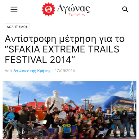
ΑΘΛΗΤΙΣΜΟΣ
Aντίστροφη μέτρηση για το
‘’SFAKIA EXTREME TRAILS
FESTIVAL 2014’’
Από
Αγώνας της Κρήτης
-
17/09/2014