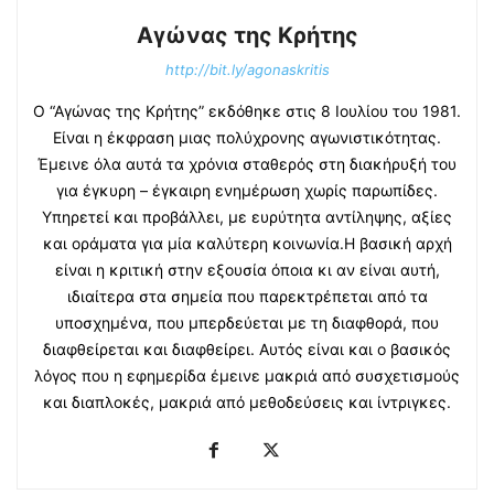
Αγώνας της Κρήτης
http://bit.ly/agonaskritis
Ο “Αγώνας της Κρήτης” εκδόθηκε στις 8 Ιουλίου του 1981.
Είναι η έκφραση μιας πολύχρονης αγωνιστικότητας.
Έμεινε όλα αυτά τα χρόνια σταθερός στη διακήρυξή του
για έγκυρη – έγκαιρη ενημέρωση χωρίς παρωπίδες.
Υπηρετεί και προβάλλει, με ευρύτητα αντίληψης, αξίες
και οράματα για μία καλύτερη κοινωνία.Η βασική αρχή
είναι η κριτική στην εξουσία όποια κι αν είναι αυτή,
ιδιαίτερα στα σημεία που παρεκτρέπεται από τα
υποσχημένα, που μπερδεύεται με τη διαφθορά, που
διαφθείρεται και διαφθείρει. Αυτός είναι και ο βασικός
λόγος που η εφημερίδα έμεινε μακριά από συσχετισμούς
και διαπλοκές, μακριά από μεθοδεύσεις και ίντριγκες.