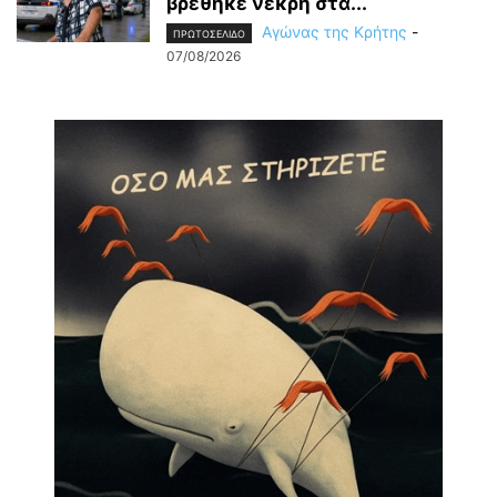
βρέθηκε νεκρή στα...
Αγώνας της Κρήτης
-
ΠΡΩΤΟΣΕΛΙΔΟ
07/08/2026