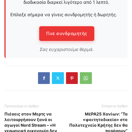
διαδικασία διαρκεί λιγότερο από 1 λεπτό.
Επίλεξε σήμερα να γίνεις συνδρομητής ή δωρητής.
Γίνε συνδρομητής
Σας ευχαριστούμε θερμά.
Προηγούμενο άρθρο
Επόμενο άρθρο
Πιέσεις στον Μερτς να
ΜέΡΑ25 Χανίων: “Τα
λειτουργήσουν ξανά οι
«φοιτητοδικεία» στο
αγωγοί Nord Stream – «Η
Πολυτεχνείο Κρήτης δεν θα
γερμανική οικονομία δεν
περάσουν”