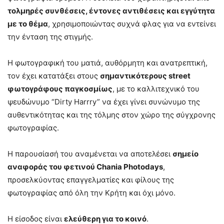
τολμηρές συνθέσεις, έντονες αντιθέσεις και εγγύτητα
με το θέμα
, χρησιμοποιώντας συχνά φλας για να εντείνει
την ένταση της στιγμής.
Η φωτογραφική του ματιά, αυθόρμητη και ανατρεπτική,
τον έχει κατατάξει στους
σημαντικότερους street
φωτογράφους παγκοσμίως
, με το καλλιτεχνικό του
ψευδώνυμο “Dirty Harrry” να έχει γίνει συνώνυμο της
αυθεντικότητας και της τόλμης στον χώρο της σύγχρονης
φωτογραφίας.
Η παρουσίασή του αναμένεται να αποτελέσει
σημείο
αναφοράς του φετινού Chania Photodays
,
προσελκύοντας επαγγελματίες και φίλους της
φωτογραφίας από όλη την Κρήτη και όχι μόνο.
Η είσοδος είναι
ελεύθερη για το κοινό
.