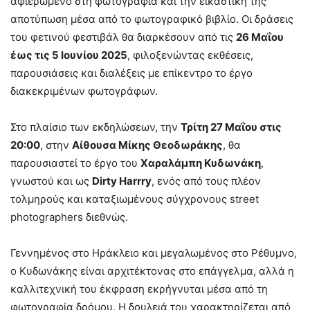
αφιερωμένο στη φωτογραφία και την εικαστική της
αποτύπωση μέσα από το φωτογραφικό βιβλίο. Οι δράσεις
του φετινού φεστιβάλ θα διαρκέσουν από τις
26 Μαΐου
έως τις 5 Ιουνίου 2025
, φιλοξενώντας εκθέσεις,
παρουσιάσεις και διαλέξεις με επίκεντρο το έργο
διακεκριμένων φωτογράφων.
Στο πλαίσιο των εκδηλώσεων, την
Τρίτη 27 Μαΐου στις
20:00
, στην
Αίθουσα Μίκης Θεοδωράκης
, θα
παρουσιαστεί το έργο του
Χαραλάμπη Κυδωνάκη
,
γνωστού και ως
Dirty Harrry
, ενός από τους πλέον
τολμηρούς και καταξιωμένους σύγχρονους street
photographers διεθνώς.
Γεννημένος στο Ηράκλειο και μεγαλωμένος στο Ρέθυμνο,
ο Κυδωνάκης είναι αρχιτέκτονας στο επάγγελμα, αλλά η
καλλιτεχνική του έκφραση εκρήγνυται μέσα από τη
φωτογραφία δρόμου. Η δουλειά του χαρακτηρίζεται από