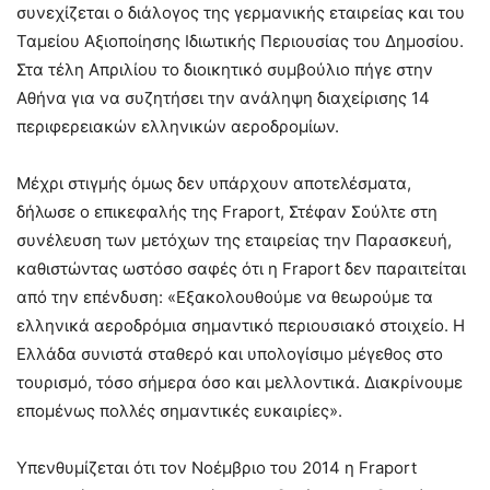
συνεχίζεται ο διάλογος της γερμανικής εταιρείας και του
Ταμείου Αξιοποίησης Ιδιωτικής Περιουσίας του Δημοσίου.
Στα τέλη Απριλίου το διοικητικό συμβούλιο πήγε στην
Αθήνα για να συζητήσει την ανάληψη διαχείρισης 14
περιφερειακών ελληνικών αεροδρομίων.
Μέχρι στιγμής όμως δεν υπάρχουν αποτελέσματα,
δήλωσε ο επικεφαλής της Fraport, Στέφαν Σούλτε στη
συνέλευση των μετόχων της εταιρείας την Παρασκευή,
καθιστώντας ωστόσο σαφές ότι η Fraport δεν παραιτείται
από την επένδυση: «Εξακολουθούμε να θεωρούμε τα
ελληνικά αεροδρόμια σημαντικό περιουσιακό στοιχείο. Η
Ελλάδα συνιστά σταθερό και υπολογίσιμο μέγεθος στο
τουρισμό, τόσο σήμερα όσο και μελλοντικά. Διακρίνουμε
επομένως πολλές σημαντικές ευκαιρίες».
Υπενθυμίζεται ότι τον Νοέμβριο του 2014 η Fraport