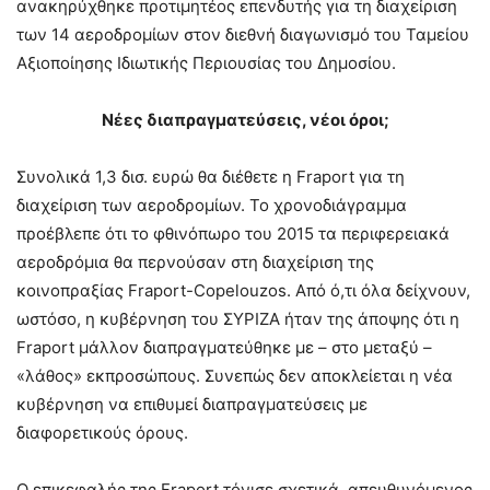
ανακηρύχθηκε προτιμητέος επενδυτής για τη διαχείριση
των 14 αεροδρομίων στον διεθνή διαγωνισμό του Ταμείου
Αξιοποίησης Ιδιωτικής Περιουσίας του Δημοσίου.
Νέες διαπραγματεύσεις, νέοι όροι;
Συνολικά 1,3 δισ. ευρώ θα διέθετε η Fraport για τη
διαχείριση των αεροδρομίων. Το χρονοδιάγραμμα
προέβλεπε ότι το φθινόπωρο του 2015 τα περιφερειακά
αεροδρόμια θα περνούσαν στη διαχείριση της
κοινοπραξίας Fraport-Copelouzos. Από ό,τι όλα δείχνουν,
ωστόσο, η κυβέρνηση του ΣΥΡΙΖΑ ήταν της άποψης ότι η
Fraport μάλλον διαπραγματεύθηκε με – στο μεταξύ –
«λάθος» εκπροσώπους. Συνεπώς δεν αποκλείεται η νέα
κυβέρνηση να επιθυμεί διαπραγματεύσεις με
διαφορετικούς όρους.
Ο επικεφαλής της Fraport τόνισε σχετικά, απευθυνόμενος