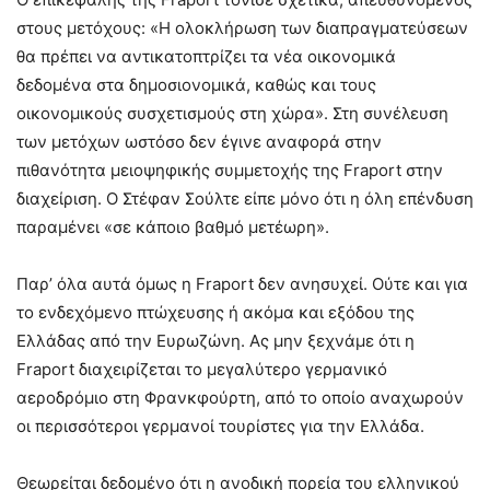
στους μετόχους: «Η ολοκλήρωση των διαπραγματεύσεων
θα πρέπει να αντικατοπτρίζει τα νέα οικονομικά
δεδομένα στα δημοσιονομικά, καθώς και τους
οικονομικούς συσχετισμούς στη χώρα». Στη συνέλευση
των μετόχων ωστόσο δεν έγινε αναφορά στην
πιθανότητα μειοψηφικής συμμετοχής της Fraport στην
διαχείριση. Ο Στέφαν Σούλτε είπε μόνο ότι η όλη επένδυση
παραμένει «σε κάποιο βαθμό μετέωρη».
Παρ’ όλα αυτά όμως η Fraport δεν ανησυχεί. Ούτε και για
το ενδεχόμενο πτώχευσης ή ακόμα και εξόδου της
Ελλάδας από την Ευρωζώνη. Ας μην ξεχνάμε ότι η
Fraport διαχειρίζεται το μεγαλύτερο γερμανικό
αεροδρόμιο στη Φρανκφούρτη, από το οποίο αναχωρούν
οι περισσότεροι γερμανοί τουρίστες για την Ελλάδα.
Θεωρείται δεδομένο ότι η ανοδική πορεία του ελληνικού