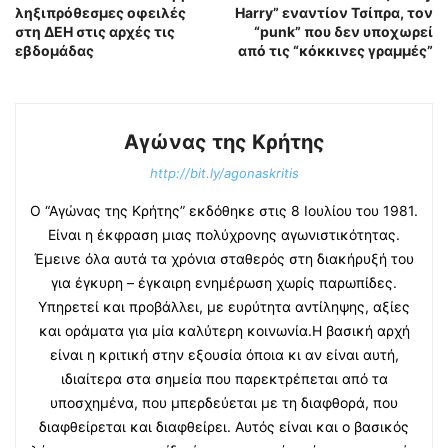
ληξιπρόθεσμες οφειλές
Harry” εναντίον Τσίπρα, τον
στη ΔΕΗ στις αρχές τις
“punk” που δεν υποχωρεί
εβδομάδας
από τις “κόκκινες γραμμές”
Αγώνας της Κρήτης
http://bit.ly/agonaskritis
Ο “Αγώνας της Κρήτης” εκδόθηκε στις 8 Ιουλίου του 1981.
Είναι η έκφραση μιας πολύχρονης αγωνιστικότητας.
Έμεινε όλα αυτά τα χρόνια σταθερός στη διακήρυξή του
για έγκυρη – έγκαιρη ενημέρωση χωρίς παρωπίδες.
Υπηρετεί και προβάλλει, με ευρύτητα αντίληψης, αξίες
και οράματα για μία καλύτερη κοινωνία.Η βασική αρχή
είναι η κριτική στην εξουσία όποια κι αν είναι αυτή,
ιδιαίτερα στα σημεία που παρεκτρέπεται από τα
υποσχημένα, που μπερδεύεται με τη διαφθορά, που
διαφθείρεται και διαφθείρει. Αυτός είναι και ο βασικός