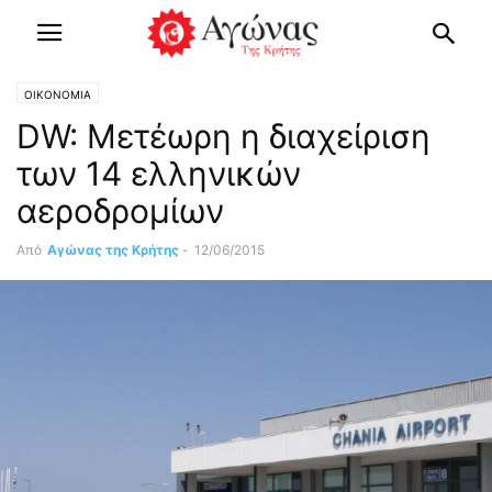
OIKONOMIA
DW: Μετέωρη η διαχείριση
των 14 ελληνικών
αεροδρομίων
Από
Αγώνας της Κρήτης
-
12/06/2015