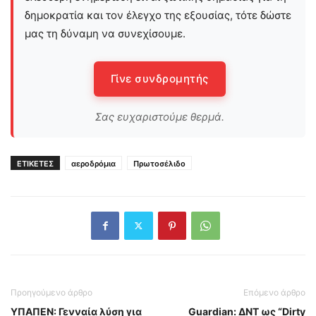
δημοκρατία και τον έλεγχο της εξουσίας, τότε δώστε
μας τη δύναμη να συνεχίσουμε.
Γίνε συνδρομητής
Σας ευχαριστούμε θερμά.
ΕΤΙΚΕΤΕΣ
αεροδρόμια
Πρωτοσέλιδο
Προηγούμενο άρθρο
Επόμενο άρθρο
ΥΠΑΠΕΝ: Γενναία λύση για
Guardian: ΔΝΤ ως “Dirty