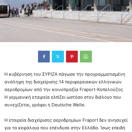
Η κυβέρνηση του ΣΥΡΙΖΑ πάγωσε την προγραμματισμένη
ανάληψη της διαχείρισης 14 περιφερειακών ελληνικών
αεροδρομίων από την κοινοπραξία Fraport-Κοπελούζος.
Η γερμανική εταιρεία ελπίζει ωστόσο στον διάλογο που
συνεχίζεται, γράφει η Deutsche Welle.
H εταιρεία διαχείρισης αεροδρομίων Fraport δεν ανησυχεί
για τα κεφάλαια που επένδυσε στην Ελλάδα. Ίσως επειδή