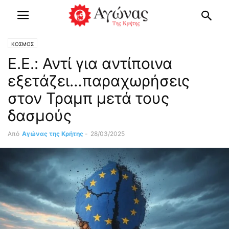
ΚΟΣΜΟΣ
E.E.: Αντί για αντίποινα
εξετάζει…παραχωρήσεις
στον Τραμπ μετά τους
δασμούς
Από
Αγώνας της Κρήτης
-
28/03/2025