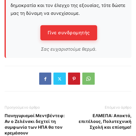
δημοκρατία και τον έλεγχο της εξουσίας, τότε δώστε
μας τη δύναμη να συνεχίσουμε.
Γίνε συνδρομητής
Σας ευχαριστούμε θερμά.
Προηγούμενο άρθρο
Επόμενο άρθρο
Πανηγυρισμοί Μεντβέντεφ:
ΕΛΜΕΠΑ: Αποκτά,
Αν ο Ζελένσκι δεχτεί τη
επιτέλους, Πολυτεχνική
συμφωνία των ΗΠΑ θα τον
Σχολή και επίσημα!
κρεμάσουν