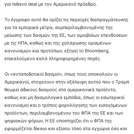
για πιθανό deal με τον Αμερικανό πρόεδρο.
Το έγγραφο αυτό θα ορίζει τις περιοχές διαπραγμάτευσης
για τα εμπορικά μέτρα, συμπεριλαμβανομένης της
μείωσης των δασμών της ΕΕ, των αμοιβαίων επενδύσεων
με τις ΗΠΑ, καθώς και της χαλάρωσης ορισμένων
κανονισμών και προτύπων, εξηγεί το Bloomberg,
επικαλούμενο καλά πληροφορημένες πηγές.
Οι «ανταποδοτικοί δασμοί», όπως τους αποκαλούν οι
Αμερικανοί, στοχεύουν στην εξάλειψη αυτού που ο Τραμπ
θεωρεί άδικους δασμούς στα αμερικανικά προϊόντα,
καθώς και μη δασμολογικά εμπόδια, όπως οι εσωτερικοί
κανονισμοί και ο τρόπος φορολόγησης των εισαγόμενων
προϊόντων, περιλαμβανομένου του ΦΠΑ της ΕΕ και των
ψηφιακών φόρων. Η ΕΕ υποστηρίζει ότι ο ΦΠΑ της
εφαρμόζεται δίκαια και εξίσου τόσο στα εγχώρια όσο και