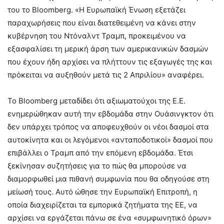
του το Bloomberg. «Η Ευρωπαϊκή Ένωση εξετάζει
παραχωρήσεις που είναι διατεθειμένη να κάνει στην
κυβέρνηση του Ντόναλντ Τραμπ, προκειμένου να
εξασφαλίσει τη μερική άρση των αμερικανικών δασμών
που έχουν ήδη αρχίσει να πλήττουν τις εξαγωγές της και
πρόκειται να αυξηθούν μετά τις 2 Απριλίου» αναφέρει.
Το Bloomberg μεταδίδει ότι αξιωματούχοι της Ε.Ε.
ενημερώθηκαν αυτή την εβδομάδα στην Ουάσινγκτον ότι
δεν υπάρχει τρόπος να αποφευχθούν οι νέοι δασμοί στα
αυτοκίνητα και οι λεγόμενοι «ανταποδοτικοί» δασμοί που
επιβάλλει ο Τραμπ από την επόμενη εβδομάδα. Έτσι
ξεκίνησαν συζητήσεις για το πώς θα μπορούσε να
διαμορφωθεί μια πιθανή συμφωνία που θα οδηγούσε στη
μείωσή τους. Αυτό ώθησε την Ευρωπαϊκή Επιτροπή, η
οποία διαχειρίζεται τα εμπορικά ζητήματα της ΕΕ, να
αρχίσει να εργάζεται πάνω σε ένα «συμφωνητικό όρων»