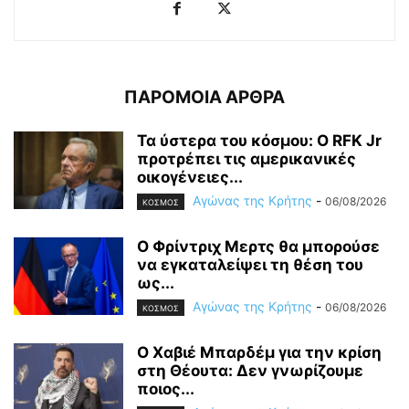
ΠΑΡΟΜΟΙΑ ΑΡΘΡΑ
Τα ύστερα του κόσμου: Ο RFK Jr
προτρέπει τις αμερικανικές
οικογένειες...
Αγώνας της Κρήτης
-
06/08/2026
ΚΟΣΜΟΣ
Ο Φρίντριχ Μερτς θα μπορούσε
να εγκαταλείψει τη θέση του
ως...
Αγώνας της Κρήτης
-
06/08/2026
ΚΟΣΜΟΣ
Ο Χαβιέ Μπαρδέμ για την κρίση
στη Θέουτα: Δεν γνωρίζουμε
ποιος...