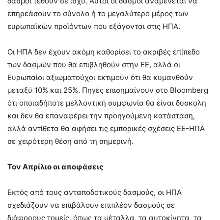
δασμοί τεθούν σε ισχύ. Αυτοί οι δασμοί αναμένεται να
επηρεάσουν το σύνολο ή το μεγαλύτερο μέρος των
ευρωπαϊκών προϊόντων που εξάγονται στις ΗΠΑ.
Οι ΗΠΑ δεν έχουν ακόμη καθορίσει το ακριβές επίπεδο
των δασμών που θα επιβληθούν στην ΕΕ, αλλά οι
Ευρωπαίοι αξιωματούχοι εκτιμούν ότι θα κυμανθούν
μεταξύ 10% και 25%. Πηγές επισημαίνουν στο Bloomberg
ότι οποιαδήποτε μελλοντική συμφωνία θα είναι δύσκολη
και δεν θα επαναφέρει την προηγούμενη κατάσταση,
αλλά αντίθετα θα αφήσει τις εμπορικές σχέσεις ΕΕ-ΗΠΑ
σε χειρότερη θέση από τη σημερινή.
Τον Απρίλιο οι αποφάσεις
Εκτός από τους ανταποδοτικούς δασμούς, οι ΗΠΑ
σχεδιάζουν να επιβάλουν επιπλέον δασμούς σε
διάφορους τομείς, όπως τα μέταλλα, τα αυτοκίνητα, τα