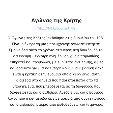
Αγώνας της Κρήτης
http://bit.ly/agonaskritis
Ο “Αγώνας της Κρήτης” εκδόθηκε στις 8 Ιουλίου του 1981.
Είναι η έκφραση μιας πολύχρονης αγωνιστικότητας.
Έμεινε όλα αυτά τα χρόνια σταθερός στη διακήρυξή του
για έγκυρη – έγκαιρη ενημέρωση χωρίς παρωπίδες.
Υπηρετεί και προβάλλει, με ευρύτητα αντίληψης, αξίες
και οράματα για μία καλύτερη κοινωνία.Η βασική αρχή
είναι η κριτική στην εξουσία όποια κι αν είναι αυτή,
ιδιαίτερα στα σημεία που παρεκτρέπεται από τα
υποσχημένα, που μπερδεύεται με τη διαφθορά, που
διαφθείρεται και διαφθείρει. Αυτός είναι και ο βασικός
λόγος που η εφημερίδα έμεινε μακριά από συσχετισμούς
και διαπλοκές, μακριά από μεθοδεύσεις και ίντριγκες.