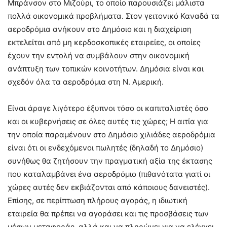
Μπράνσον στο Μιζούρι, το οποίο παρουσιάζει μάλιστα
πολλά οικονομικά προβλήματα. Στον γειτονικό Καναδά τα
αεροδρόμια ανήκουν στο Δημόσιο και η διαχείριση
εκτελείται από μη κερδοσκοπικές εταιρείες, οι οποίες
έχουν την εντολή να συμβάλουν στην οικονομική
ανάπτυξη των τοπικών κοινοτήτων. Δημόσια είναι και
σχεδόν όλα τα αεροδρόμια στη Ν. Αμερική.
Είναι άραγε λιγότερο έξυπνοι τόσο οι καπιταλιστές όσο
και οι κυβερνήσεις σε όλες αυτές τις χώρες; Η αιτία για
την οποία παραμένουν στο Δημόσιο χιλιάδες αεροδρόμια
είναι ότι οι ενδεχόμενοι πωλητές (δηλαδή το Δημόσιο)
συνήθως θα ζητήσουν την πραγματική αξία της έκτασης
που καταλαμβάνει ένα αεροδρόμιο (πιθανότατα γιατί οι
χώρες αυτές δεν εκβιάζονται από κάποιους δανειστές).
Επίσης, σε περίπτωση πλήρους αγοράς, η ιδιωτική
εταιρεία θα πρέπει να αγοράσει και τις προσβάσεις των
μέσων μεταφοράς, αλλά και να πληρώνει για να ελέγχει