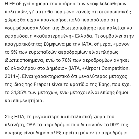
Η ΕΕ οδηγεί σήμερα την κούρσα των νεοφιλελεύθερων
πολιτικών, γι’ αυτό θα περίμενε κανείς ότι οι ευρωπαϊκές
χώρες θα είχαν προχωρήσει πολύ περισσότερο στη
«συμφέρουσα» λύση της ιδιωτικοποίησης που καλείται να
εφαρμόσει η «καθυστερημένη» Ελλάδα. Τι συμβαίνει στην
πραγματικότητα; Σύμφωνα με την ΙΑΤΑ, σήμερα, «μόνον
το 9% των ευρωπαϊκών αεροδρομίων είναι πλήρως
ιδιωτικοποιημένα, ενώ το 78% των αεροδρομίων ανήκει
εξ ολοκλήρου στο Δημόσιο» (ΙΑΤΑ, «Airport Competition,
2014»). Είναι χαρακτηριστικό ότι μεγαλύτερος μέτοχος
της ίδιας της Fraport είναι το κρατίδιο της Έσης, που έχει
το 31,35% των μετοχών, ενώ μέτοχοι είναι επίσης δήμοι
και επιμελητήρια.
Στις ΗΠΑ, τη μεγαλύτερη καπιταλιστική χώρα του
πλανήτη, ΟΛΑ τα αεροδρόμια που διακινούν το 99% της
κίνησης είναι δημόσια! Εξαιρείται μόνον το αεροδρόμιο