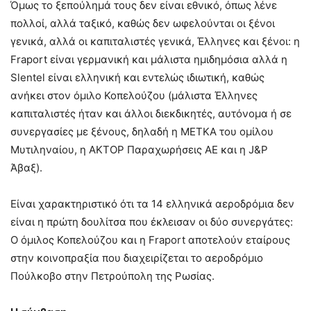
Όμως το ξεπούλημά τους δεν είναι εθνικό, όπως λένε
πολλοί, αλλά ταξικό, καθώς δεν ωφελούνται οι ξένοι
γενικά, αλλά οι καπιταλιστές γενικά, Έλληνες και ξένοι: η
Fraport είναι γερμανική και μάλιστα ημιδημόσια αλλά η
Slentel είναι ελληνική και εντελώς ιδιωτική, καθώς
ανήκει στον όμιλο Κοπελούζου (μάλιστα Έλληνες
καπιταλιστές ήταν και άλλοι διεκδικητές, αυτόνομα ή σε
συνεργασίες με ξένους, δηλαδή η ΜΕΤΚΑ του ομίλου
Μυτιληναίου, η ΑΚΤΟΡ Παραχωρήσεις ΑΕ και η J&P
Άβαξ).
Είναι χαρακτηριστικό ότι τα 14 ελληνικά αεροδρόμια δεν
είναι η πρώτη δουλίτσα που έκλεισαν οι δύο συνεργάτες:
Ο όμιλος Κοπελούζου και η Fraport αποτελούν εταίρους
στην κοινοπραξία που διαχειρίζεται το αεροδρόμιο
Πούλκοβο στην Πετρούπολη της Ρωσίας.