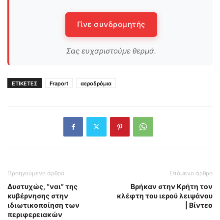
Γίνε συνδρομητής
Σας ευχαριστούμε θερμά.
ΕΤΙΚΕΤΕΣ
Fraport
αεροδρόμια
Προηγούμενο άρθρο
Επόμενο άρθρο
Δυστυχώς, “ναι” της
Βρήκαν στην Κρήτη τον
κυβέρνησης στην
κλέφτη του ιερού λειψάνου
ιδιωτικοποίηση των
| Βίντεο
περιφερειακών