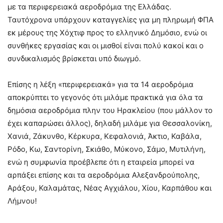
με τα περιφερειακά αεροδρόμια της Ελλάδας.
Ταυτόχρονα υπάρχουν καταγγελίες για μη πληρωμή ΦΠΑ
εκ μέρους της Χόχτιφ προς το ελληνικό Δημόσιο, ενώ οι
συνθήκες εργασίας και οι μισθοί είναι πολύ κακοί και ο
συνδικαλισμός βρίσκεται υπό διωγμό.
Επίσης η λέξη «περιφερειακά» για τα 14 αεροδρόμια
αποκρύπτει το γεγονός ότι μιλάμε πρακτικά για όλα τα
δημόσια αεροδρόμια πλην του Ηρακλείου (που μάλλον το
έχει καπαρώσει άλλος), δηλαδή μιλάμε για Θεσσαλονίκη,
Χανιά, Ζάκυνθο, Κέρκυρα, Κεφαλονιά, Άκτιο, Καβάλα,
Ρόδο, Κω, Σαντορίνη, Σκιάθο, Μύκονο, Σάμο, Μυτιλήνη,
ενώ η συμφωνία προέβλεπε ότι η εταιρεία μπορεί να
αρπάξει επίσης και τα αεροδρόμια Αλεξανδρούπολης,
Αράξου, Καλαμάτας, Νέας Αγχιάλου, Χίου, Καρπάθου και
Λήμνου!