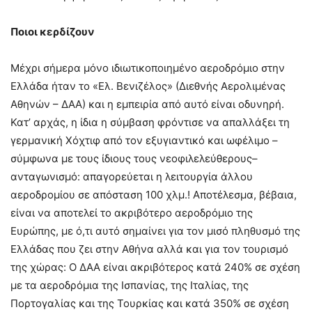
Ποιοι κερδίζουν
Μέχρι σήμερα μόνο ιδιωτικοποιημένο αεροδρόμιο στην
Ελλάδα ήταν το «Ελ. Βενιζέλος» (Διεθνής Αερολιμένας
Αθηνών – ΔΑΑ) και η εμπειρία από αυτό είναι οδυνηρή.
Κατ’ αρχάς, η ίδια η σύμβαση φρόντισε να απαλλάξει τη
γερμανική Χόχτιφ από τον εξυγιαντικό και ωφέλιμο –
σύμφωνα με τους ίδιους τους νεοφιλελεύθερους–
ανταγωνισμό: απαγορεύεται η λειτουργία άλλου
αεροδρομίου σε απόσταση 100 χλμ.! Αποτέλεσμα, βέβαια,
είναι να αποτελεί το ακριβότερο αεροδρόμιο της
Ευρώπης, με ό,τι αυτό σημαίνει για τον μισό πληθυσμό της
Ελλάδας που ζει στην Αθήνα αλλά και για τον τουρισμό
της χώρας: Ο ΔΑΑ είναι ακριβότερος κατά 240% σε σχέση
με τα αεροδρόμια της Ισπανίας, της Ιταλίας, της
Πορτογαλίας και της Τουρκίας και κατά 350% σε σχέση