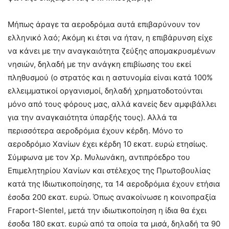
Μήπως άραγε τα αεροδρόμια αυτά επιβαρύνουν τον
ελληνικό λαό; Ακόμη κι έτσι να ήταν, η επιβάρυνση είχε
να κάνει με την αναγκαιότητα ζεύξης απομακρυσμένων
νησιών, δηλαδή με την ανάγκη επιβίωσης του εκεί
πληθυσμού (ο στρατός και η αστυνομία είναι κατά 100%
ελλειμματικοί οργανισμοί, δηλαδή χρηματοδοτούνται
μόνο από τους φόρους μας, αλλά κανείς δεν αμφιβάλλει
για την αναγκαιότητα ύπαρξής τους). Αλλά τα
περισσότερα αεροδρόμια έχουν κέρδη. Μόνο το
αεροδρόμιο Χανίων έχει κέρδη 10 εκατ. ευρώ ετησίως.
Σύμφωνα με τον Χρ. Μυλωνάκη, αντιπρόεδρο του
Επιμελητηρίου Χανίων και στέλεχος της Πρωτοβουλίας
κατά της Ιδιωτικοποίησης, τα 14 αεροδρόμια έχουν ετήσια
έσοδα 200 εκατ. ευρώ. Όπως ανακοίνωσε η κοινοπραξία
Fraport-Slentel, μετά την ιδιωτικοποίηση η ίδια θα έχει
έσοδα 180 εκατ. ευρώ από τα οποία τα μισά, δηλαδή τα 90