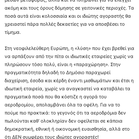
ακόμη και τους όρους δόμησης σε γειτονικές περιοχές. Τα
ποσά αυτά είναι κολοσσιαία και οι ιδιώτης αγοραστής θα
χρειαστεί πάρα πολλές δεκαετίες για να αποσβέσει το
τίμημα.
Στη νεοφιλελεύθερη Ευρώπη, η «λύση» που έχει βρεθεί για
να αρπάξουν από την πίτα οι ιδιωτικές εταιρείες χωρίς να
πληρώσουν τόσο πολύ, είναι η «παραχώρηση». Στην
πραγματικότητα δηλαδή το Δημόσιο παραχωρεί
διαχείριση, έσοδα και κέρδη έναντι μισθωμάτων και έτσι η
ιδιωτική εταιρεία, χωρίς να αναγκαστεί να καταβάλει τα
πραγματικά ποσά που θα κόστιζε η αγορά του
αεροδρομίου, απολαμβάνει όλα τα οφέλη. Για να το
πούμε πιο πρακτικά: το γεγονός ότι τα αεροδρόμια δεν
πωλούνται καθ’ ολοκληρίαν δεν οφείλεται σε κάποια
δημοκρατική, εθνική ή οικονομική ευαισθησία, αλλά στο
ότι ΔΕΝ συμφέρει τους ιδιώτες αγοραστές!