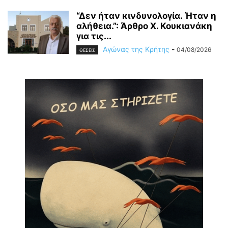
“Δεν ήταν κινδυνολογία. Ήταν η
αλήθεια.”: Άρθρο Χ. Κουκιανάκη
για τις...
Αγώνας της Κρήτης
-
04/08/2026
ΘΕΣΕΙΣ