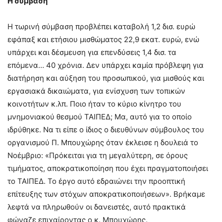
Η σύμβαση
Η τωρινή σύμβαση προβλέπει καταβολή 1,2 δισ. ευρώ
εφάπαξ και ετήσιου μισθώματος 22,9 εκατ. ευρώ, ενώ
υπάρχει και δέσμευση για επενδύσεις 1,4 δισ. τα
επόμενα… 40 χρόνια. Δεν υπάρχει καμία πρόβλεψη για
διατήρηση και αύξηση του προσωπικού, για μισθούς και
εργασιακά δικαιώματα, για ενίσχυση των τοπικών
κοινοτήτων κ.λπ. Ποιο ήταν το κύριο κίνητρο του
μνημονιακού θεσμού ΤΑΙΠΕΔ; Μα, αυτό για το οποίο
ιδρύθηκε. Να τι είπε ο ίδιος ο διευθύνων σύμβουλος του
οργανισμού Π. Μπουχώρης όταν έκλεισε η δουλειά το
Νοέμβριο: «Πρόκειται για τη μεγαλύτερη, σε όρους
τιμήματος, αποκρατικοποίηση που έχει πραγματοποιήσει
το ΤΑΙΠΕΔ. Το έργο αυτό εδραιώνει την προοπτική
επίτευξης των στόχων αποκρατικοποιήσεων». Βρήκαμε
λεφτά να πληρωθούν οι δανειστές, αυτό πρακτικά
φώναζε επιχαίροντας ο κ. Μπουχώρης.