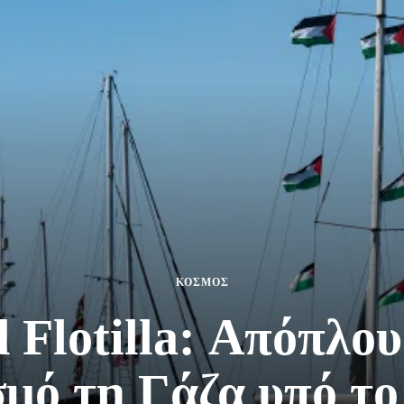
ΚΟΣΜΟΣ
 Flotilla: Απόπλου
σμό τη Γάζα υπό το