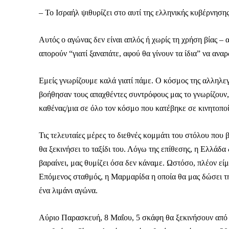
– Το Ισραήλ ψιθυρίζει στο αυτί της ελληνικής κυβέρνησης κ
Αυτός ο αγώνας δεν είναι απλός ή χωρίς τη χρήση βίας –
απορούν “γιατί ξαναπάτε, αφού θα γίνουν τα ίδια” να ανα
Εμείς γνωρίζουμε καλά γιατί πάμε. Ο κόσμος της αλληλεγ
βοήθησαν τους απαχθέντες συντρόφους μας το γνωρίζουν, 
καθένας/μια σε όλο τον κόσμο που κατέβηκε σε κινητοποί
Τις τελευταίες μέρες το διεθνές κομμάτι του στόλου που
θα ξεκινήσει το ταξίδι του. Λόγω της επίθεσης, η Ελλάδ
βαραίνει, μας θυμίζει όσα δεν κάναμε. Ωστόσο, πλέον εί
Επόμενος σταθμός, η Μαρμαρίδα η οποία θα μας δώσει τη
ένα λιμάνι αγώνα.
Αύριο Παρασκευή, 8 Μαΐου, 5 σκάφη θα ξεκινήσουν από τ