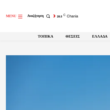
C
Chania
Αναζήτηση
MENU
28.5
ΤΟΠΙΚΑ
ΘΕΣΕΙΣ
ΕΛΛΑΔΑ