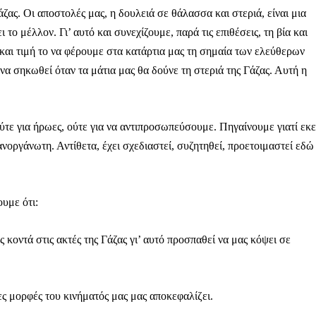
ζας. Οι αποστολές μας, η δουλειά σε θάλασσα και στεριά, είναι μια
ο μέλλον. Γι’ αυτό και συνεχίζουμε, παρά τις επιθέσεις, τη βία και
αι τιμή το να φέρουμε στα κατάρτια μας τη σημαία των ελεύθερων
α σηκωθεί όταν τα μάτια μας θα δούνε τη στεριά της Γάζας. Αυτή η
ύτε για ήρωες, ούτε για να αντιπροσωπεύσουμε. Πηγαίνουμε γιατί εκε
 ανοργάνωτη. Αντίθετα, έχει σχεδιαστεί, συζητηθεί, προετοιμαστεί εδώ
υμε ότι:
ς κοντά στις ακτές της Γάζας γι’ αυτό προσπαθεί να μας κόψει σε
ς μορφές του κινήματός μας μας αποκεφαλίζει.