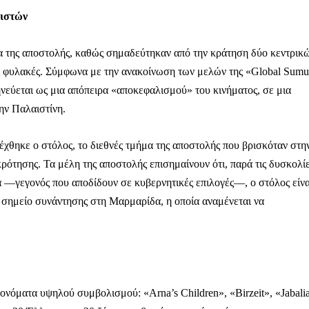
βιστών
εία της αποστολής, καθώς σημαδεύτηκαν από την κράτηση δύο κεντρικ
ές φυλακές. Σύμφωνα με την ανακοίνωση των μελών της «Global Sum
νεύεται ως μια απόπειρα «αποκεφαλισμού» του κινήματος, σε μια
ην Παλαιστίνη.
 δέχθηκε ο στόλος, το διεθνές τμήμα της αποστολής που βρισκόταν στη
ρότησης. Τα μέλη της αποστολής επισημαίνουν ότι, παρά τις δυσκολί
 —γεγονός που αποδίδουν σε κυβερνητικές επιλογές—, ο στόλος είνα
νο σημείο συνάντησης στη Μαρμαρίδα, η οποία αναμένεται να
νόματα υψηλού συμβολισμού: «Arna’s Children», «Birzeit», «Jabali