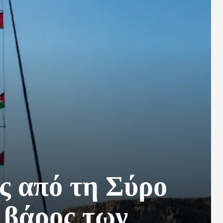
ς από τη Σύρο
 βάρος των