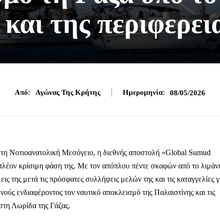
και της περιφερει
Από:
Αγώνας Της Κρήτης
Ημερομηνία:
08/05/2026
 στη Νοτιοανατολική Μεσόγειο, η διεθνής αποστολή «Global Sumud
 πλέον κρίσιμη φάση της. Με τον απόπλου πέντε σκαφών από το λιμάν
εις της μετά τις πρόσφατες συλλήψεις μελών της και τις καταγγελίες γ
θνούς ενδιαφέροντος τον ναυτικό αποκλεισμό της Παλαιστίνης και τις
στη Λωρίδα της Γάζας.