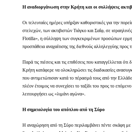
Η αναδιοργάνωση στην Κρήτη και οι συλλήψεις ακτι
Οι τελευταίες ημέρες υπήρξαν καθοριστικές για την πορ
στελεχών, των ακτιβιστών Τιάγκο και Σαΐφ, σε ισραηλιν
Flotilla», η σύλληψη των συγκεκριμένων προσώπων ερμη
προσπάθεια αναχαίτισης της διεθνούς αλληλεγγύης προς τ
Παρά τις πιέσεις και τις επιθέσεις που καταγγέλλεται ότι
Κρήτη κατάφερε να ολοκληρώσει τις διαδικασίες ανασυγκ
που αντιμετώπισαν κατά το πέρασμά τους από την Ελλάδα
πλέον έτοιμος να συνεχίσει το ταξίδι του προς το επόμε
λειτουργήσει ως «λιμάνι αγώνα».
Η σημειολογία του απόπλου από τη Σύρο
Η αναχώρηση από τη Σύρο περιλαμβάνει πέντε σκάφη με ο