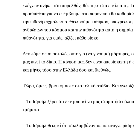
ελέγχων ανήκει στο παρελθόν, θάφτηκε στα ερείπια της Γά
προσπάθεια για να επέμβουμε στο παρόν που θα καθορίσει τ
την πιθανή αιχμαλωσία. Θεωρούμε καθήκον, υποχρέωση κ
ανθρώπων του κόσμου και την πιθανότητα αυτή η σημαία ν
πιθανότητα, για εμάς, αξίζει κάθε ρίσκο.
Δεν πάμε σε αποστολές ούτε για (να γίνουμε) μάρτυρες, ο
μας κινεί το δίκιο. Η κίνησή μας δεν είναι απερίσκεπτη ή
και μήνες τόσο στην Ελλάδα όσο και διεθνώς.
Τώρα, όμως, βρισκόμαστε στο τελικό στάδιο. Και γνωρίζο
– Το Ισραήλ ξέρει ότι δεν μπορεί να μας σταματήσει όλου
τμήματα
– Το Ισραήλ θεωρεί ότι συλλαμβάνοντας τις αναγνωρίσιμε