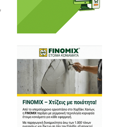
ν
 Η ενημέρωση πρέπει να
αφίας μας.
.