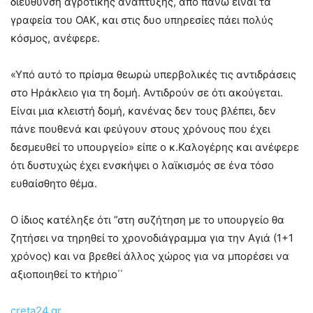
διεύθυνση αγροτικής ανάπτυξης, από πάνω είναι τα
γραφεία του ΟΑΚ, και στις δυο υπηρεσίες πάει πολύς
κόσμος, ανέφερε.
«Υπό αυτό το πρίσμα θεωρώ υπερβολικές τις αντιδράσεις
στο Ηράκλειο για τη δομή. Αντιδρούν σε ότι ακούγεται.
Είναι μια κλειστή δομή, κανένας δεν τους βλέπει, δεν
πάνε πουθενά και φεύγουν στους χρόνους που έχει
δεσμευθεί το υπουργείο» είπε ο κ.Καλογέρης και ανέφερε
ότι δυστυχώς έχει ενσκήψει ο λαϊκισμός σε ένα τόσο
ευθαίσθητο θέμα.
Ο ίδιος κατέληξε ότι ”στη συζήτηση με το υπουργείο θα
ζητήσει να τηρηθεί το χρονοδιάγραμμα για την Αγιά (1+1
χρόνος) και να βρεθεί άλλος χώρος για να μπορέσει να
αξιοποιηθεί το κτήριο΄΄
creta24.gr