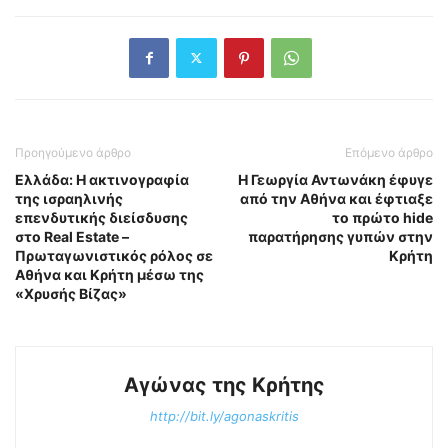
Προηγούμενο άρθρο
Επόμενο άρθρο
Ελλάδα: Η ακτινογραφία
Η Γεωργία Αντωνάκη έφυγε
της ισραηλινής
από την Αθήνα και έφτιαξε
επενδυτικής διείσδυσης
το πρώτο hide
στο Real Estate –
παρατήρησης γυπών στην
Πρωταγωνιστικός ρόλος σε
Κρήτη
Αθήνα και Κρήτη μέσω της
«Χρυσής Βίζας»
Αγώνας της Κρήτης
http://bit.ly/agonaskritis