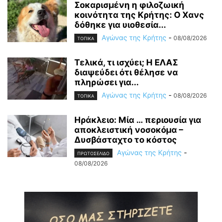
Σοκαρισμένη η φιλοζωική
κοινότητα της Κρήτης: Ο Χανς
δόθηκε για υιοθεσία...
Αγώνας της Κρήτης
-
08/08/2026
ΤΟΠΙΚΑ
Τελικά, τι ισχύει; Η ΕΛΑΣ
διαψεύδει ότι θέλησε να
πληρώσει για...
Αγώνας της Κρήτης
-
08/08/2026
ΤΟΠΙΚΑ
Ηράκλειο: Μία … περιουσία για
αποκλειστική νοσοκόμα –
Δυσβάσταχτο το κόστος
Αγώνας της Κρήτης
-
ΠΡΩΤΟΣΕΛΙΔΟ
08/08/2026