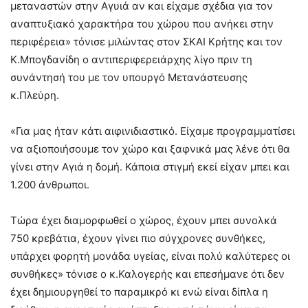
μεταναστών στην Αγυιά αν και είχαμε σχέδια για τον
αναπτυξιακό χαρακτήρα του χώρου που ανήκει στην
περιφέρεια» τόνισε μιλώντας στον ΣΚΑΙ Κρήτης και τον
Κ.Μπογδανίδη ο αντιπεριφερειάρχης λίγο πριν τη
συνάντησή του με τον υπουργό Μετανάστευσης
κ.Πλεύρη.
«Για μας ήταν κάτι αιφινιδιαστικό. Είχαμε προγραμματίσει
να αξιοποιήσουμε τον χώρο και ξαφνικά μας λένε ότι θα
γίνει στην Αγιά η δομή. Κάποια στιγμή εκεί είχαν μπει και
1.200 άνθρωποι.
Τώρα έχει διαμορφωθεί ο χώρος, έχουν μπει συνολκά
750 κρεβάτια, έχουν γίνει πιο σύγχρονες συνθήκες,
υπάρχει φορητή μονάδα υγείας, είναι πολύ καλύτερες οι
συνθήκες» τόνισε ο κ.Καλογερής και επεσήμανε ότι δεν
έχει δημιουργηθεί το παραμικρό κι ενώ είναι δίπλα η