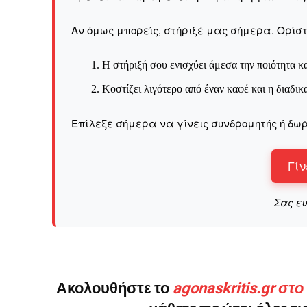
Αν όμως μπορείς, στήριξέ μας σήμερα. Ορίστε
Η στήριξή σου ενισχύει άμεσα την ποιότητα κα
Κοστίζει λιγότερο από έναν καφέ και η διαδικ
Επίλεξε σήμερα να γίνεις συνδρομητής ή δωρ
Γίν
Σας ε
Ακολουθήστε το
agonaskritis.gr στ