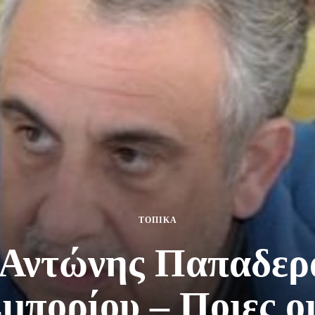
ΤΟΠΙΚΑ
 Αντώνης Παπαδερά
πορίου – Ποιες ο