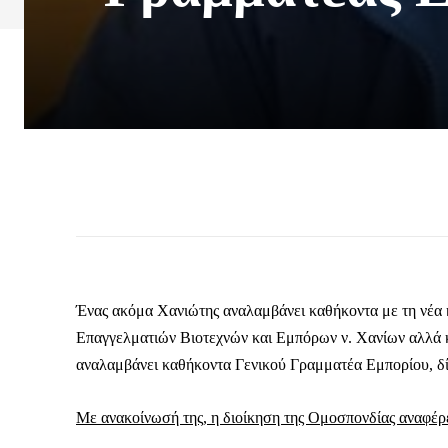
Ένας ακόμα Χανιώτης αναλαμβάνει καθήκοντα με τη νέα
Επαγγελματιών Βιοτεχνών και Εμπόρων ν. Χανίων αλλά
αναλαμβάνει καθήκοντα Γενικού Γραμματέα Εμπορίου, δ
Με ανακοίνωσή της, η διοίκηση της Ομοσπονδίας αναφέρε