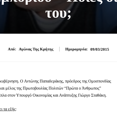
του;
Από:
Αγώνας Της Κρήτης
Ημερομηνία:
09/03/2015
 κυβέρνηση. Ο Αντώνης Παπαδεράκης, πρόεδρος της Ομοσπονδίας
 και μέλος της Πρωτοβουλίας Πολιτών “Πρώτα ο Άνθρωπος”
ίπλα στον Υπουργό Οικονομίας και Ανάπτυξης Γιώργο Σταθάκη.
ι τα εξής
: