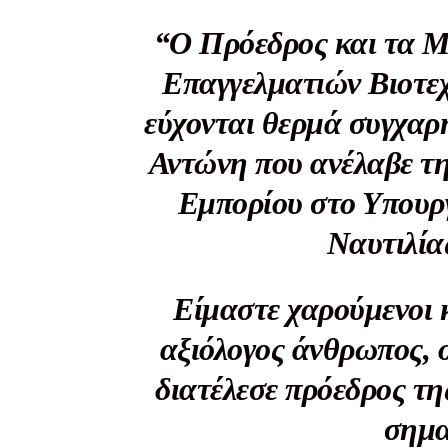
“Ο Πρόεδρος και τα Μ
Επαγγελματιών Βιοτε
εύχονται θερμά συγχα
Αντώνη που ανέλαβε τ
Εμπορίου στο Υπουρ
Ναυτιλία
Είμαστε χαρούμενοι κ
αξιόλογος άνθρωπος, 
διατέλεσε πρόεδρος τ
σημα