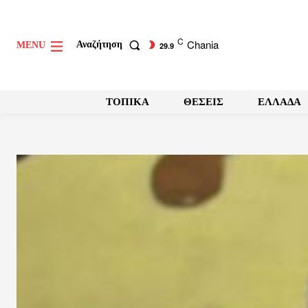
C
Chania
Αναζήτηση
MENU
29.9
ΤΟΠΙΚΑ
ΘΕΣΕΙΣ
ΕΛΛΑΔΑ