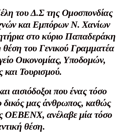
έλη του Δ.Σ της Ομοσπονδίας
χνών και Εμπόρων Ν. Χανίων
ρητήρια στο κύριο Παπαδεράκη
η θέση του Γενικού Γραμματέα
γείο Οικονομίας, Υποδομών,
ς και Τουρισμού.
αι αισιόδοξοι που ένας τόσο
ο δικός μας άνθρωπος, καθώς
ης ΟΕΒΕΝΧ, ανέλαβε μία τόσο
ντική θέση.