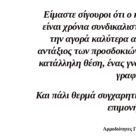
Καθημερινή 
Εφημερ
Είμαστε σίγουροι ότι ο
είναι χρόνια συνδικαλισ
την αγορά καλύτερα α
αντάξιος των προσδοκιώ
κατάλληλη θέση, ένας γν
γραφ
Και πάλι θερμά συγχαρητ
επιμον
Αρμοδιότητες 
ΕΓΓΡΑΦΕ