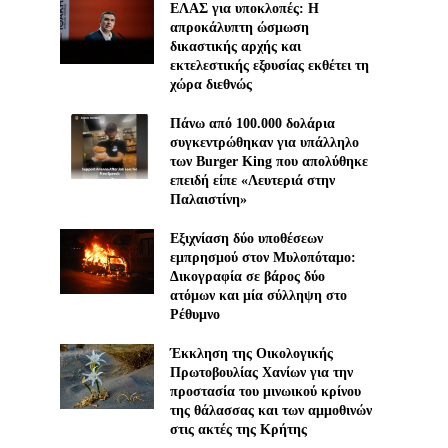
ΕΛΑΣ για υποκλοπές: H
απροκάλυπτη ώσμωση
δικαστικής αρχής και
εκτελεστικής εξουσίας εκθέτει τη
χώρα διεθνώς
Πάνω από 100.000 δολάρια
συγκεντρώθηκαν για υπάλληλο
των Burger King που απολύθηκε
επειδή είπε «Λευτεριά στην
Παλαιστίνη»
Εξιχνίαση δύο υποθέσεων
εμπρησμού στον Μυλοπόταμο:
Δικογραφία σε βάρος δύο
ατόμων και μία σύλληψη στο
Ρέθυμνο
Έκκληση της Οικολογικής
Πρωτοβουλίας Χανίων για την
προστασία του μινωικού κρίνου
της θάλασσας και των αμμοθινών
στις ακτές της Κρήτης