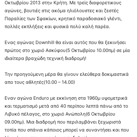
Οκτωβρίου 2013 στην Κρήτη. Με τρείς διαφορετικους
αγώνες, βουτιές στις ακόμα ηλιόλουστες και ζεστές
Παραλίες των Σφακίων, κρητικό παραδοσιακό γλέντι,
πολλές εκπλήξεις και φυσικά πολύ καλή παρέα.
Ενας αγώνας Downhill θα είναι αυτός που θα ξεκινήσει
πρώτος στο χωριό Ασκύφου(5 Οκτωβρίου 10.00πμ) σε μία
ιδιαίτερα βραχώδη τεχνική διαδρομή!
Την προηγούμενη μέρα θα γίνουν ελεύθερα δοκιμαστικά
απο τους αθλητές(10.00 – 14.00)
Εναν αγώνα Enduro με εκκίνηση στα 1960μ υψομετρικά
και τερματισμό μετά από 40 περίπου λεπτά πάνω από το
Λιβυκό πέλαγος, στο χωριό Ανώπολη(6 Οκτωβρίου
09.00πμ). Μια διαδρομή που περιλαμβάνει ξεχωριστά
τοπία που σπάνια κάποιος μπορεί να συναντήσει και που