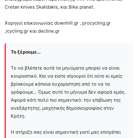
Cretan knives Skalidakis, και Bike planet.
Χορηγοί επικοινωνίας downhill.gr , procycling.gr
,icycling.gr και decline.gr
Το ξέρουμε…
Το να βλέπετε αυτά τα μηνύματα μπορεί να είναι
κουραστικό. Και να είστε σίγουροί ότι ούτε κι εμείς
βρίσκουμε κάποια ευχαρίστηση από το να τα
γράφουμε... Όμως αυτό το μήνυμα δεν αφορά εμάς.
Αφορά κάτι πολύ πιο σημαντικό: την επιβίωση της
ανεξάρτητης, μαχητικής δημοσιογραφίας στην
Kρήτη.
Η στήριξη σας είναι σημαντική γιατί μας επιτρέπει