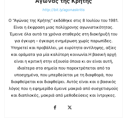
Αγώνας της Κρήτης
http://bit.ly/agonaskritis
Ο “Αγώνας της Κρήτης” εκδόθηκε στις 8 Ιουλίου του 1981.
Είναι η έκφραση μιας πολύχρονης αγωνιστικότητας.
Έμεινε όλα αυτά τα χρόνια σταθερός στη διακήρυξή του
για έγκυρη – έγκαιρη ενημέρωση χωρίς παρωπίδες.
Υπηρετεί και προβάλλει, με ευρύτητα αντίληψης, αξίες
και οράματα για μία καλύτερη κοινωνία.Η βασική αρχή
είναι η κριτική στην εξουσία όποια κι αν είναι αυτή,
ιδιαίτερα στα σημεία που παρεκτρέπεται από τα
υποσχημένα, που μπερδεύεται με τη διαφθορά, που
διαφθείρεται και διαφθείρει. Αυτός είναι και ο βασικός
λόγος που η εφημερίδα έμεινε μακριά από συσχετισμούς
και διαπλοκές, μακριά από μεθοδεύσεις και ίντριγκες.