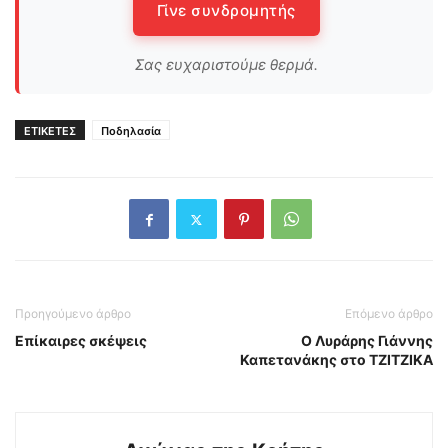
Γίνε συνδρομητής
Σας ευχαριστούμε θερμά.
ΕΤΙΚΕΤΕΣ
Ποδηλασία
Προηγούμενο άρθρο
Επόμενο άρθρο
Επίκαιρες σκέψεις
Ο Λυράρης Γιάννης
Καπετανάκης στο ΤΖΙΤΖΙΚΑ