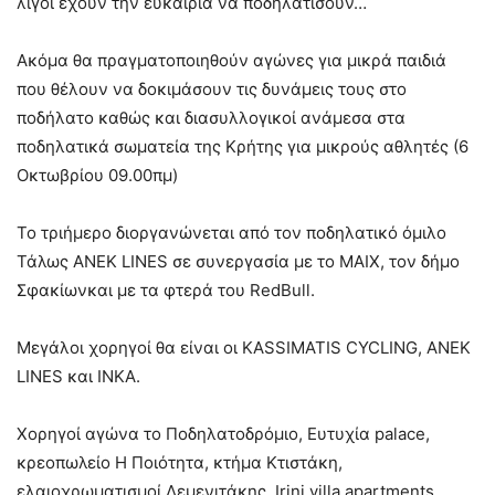
λίγοι έχουν την ευκαιρία να ποδηλατίσουν…
Ακόμα θα πραγματοποιηθούν αγώνες για μικρά παιδιά
που θέλουν να δοκιμάσουν τις δυνάμεις τους στο
ποδήλατο καθώς και διασυλλογικοί ανάμεσα στα
ποδηλατικά σωματεία της Κρήτης για μικρούς αθλητές (6
Οκτωβρίου 09.00πμ)
Το τριήμερο διοργανώνεται από τον ποδηλατικό όμιλο
Τάλως ΑΝΕΚ LINES σε συνεργασία με το ΜΑΙΧ, τον δήμο
Σφακίωνκαι με τα φτερά του RedBull.
Μεγάλοι χορηγοί θα είναι οι ΚASSIMATIS CYCLING, ANEK
LINES και ΙΝΚΑ.
Χορηγοί αγώνα το Ποδηλατοδρόμιο, Ευτυχία palace,
κρεοπωλείο Η Ποιότητα, κτήμα Κτιστάκη,
ελαιοχρωματισμοί Λεμενιτάκης, Irini villa apartments,