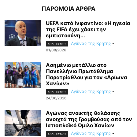
ΠΑΡΟΜΟΙΑ ΑΡΘΡΑ
UEFA κατά Ινφαντίνο: «Η ηγεσία
της FIFA έχει χάσει την
εμπιστοσύνη...
Αγώνας της Κρήτης
-
ΑΘΛΗΤΙΣΜΟΣ
01/08/2026
Ασημένιο μετάλλιο στο
Πανελλήνιο Πρωτάθλημα
Παρατρίαθλου για τον «Αρίωνα
Χανίων»
Αγώνας της Κρήτης
-
ΑΘΛΗΤΙΣΜΟΣ
24/06/2026
Αγώνας ανοικτής θαλάσσης
ανοιχτά της Γραμβούσας από τον
Ιστιοπλοϊκό Όμιλο Χανίων
Αγώνας της Κρήτης
-
ΑΘΛΗΤΙΣΜΟΣ