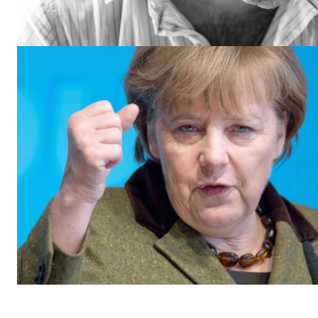
ΕΓΓΡΑΦΕ