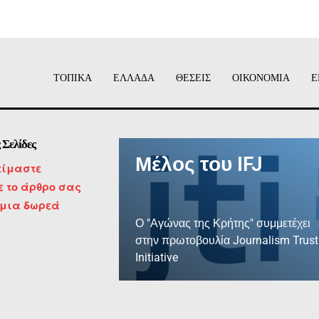
ΤΟΠΙΚΑ
ΕΛΛΑΔΑ
ΘΕΣΕΙΣ
ΟΙΚΟΝΟΜΙΑ
Ε
 Σελίδες
Μέλος του IFJ
είμαστε
τε το άρθρο σας
 μια δωρεά
Ο "Αγώνας της Κρήτης" συμμετέχει
στην πρωτοβουλία Journalism Trust
Initiative
ΜΑΘΕΤΕ ΠΕΡΙΣΣΟΤΕΡΑ