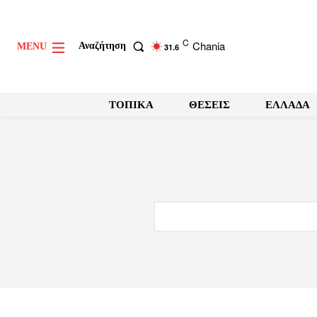
C
Chania
Αναζήτηση
MENU
31.6
ΤΟΠΙΚΑ
ΘΕΣΕΙΣ
ΕΛΛΑΔΑ