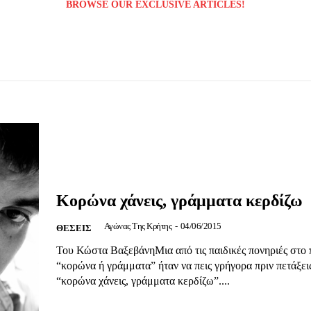
BROWSE OUR EXCLUSIVE ARTICLES!
Μαχητική
Κορώνα χάνεις, γράμματα κερδίζω
ίδα
Αγώνας Της Κρήτης
-
04/06/2015
ΘΕΣΕΙΣ
Του Κώστα ΒαξεβάνηΜια από τις παιδικές πονηριές στο π
“κορώνα ή γράμματα” ήταν να πεις γρήγορα πριν πετάξει
“κορώνα χάνεις, γράμματα κερδίζω”....