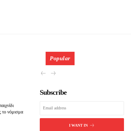
Popular
Subscribe
αιχνίδι
ς το νόμισμα
I WANT IN