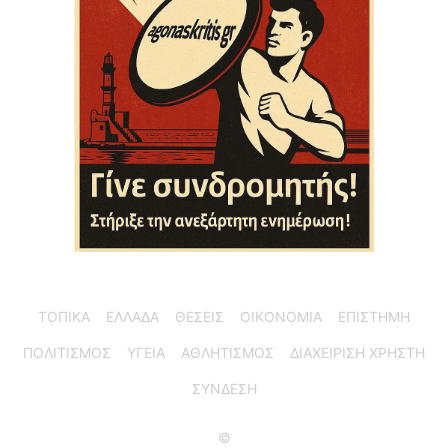
ΤΟΠΙΚΑ
ΕΛΛΑΔΑ
ΘΕΣΕΙΣ
ΟΙΚΟΝΟΜΙΑ
ΕΠΙΣΤΗΜΗ
ΠΟΛΙΤΙΣΜΟΣ
ΥΓΕΙΑ
ΑΘΛΗΤΙΣΜΟΣ
ΔΙΑΧΕΙΡΙΣΗ ΧΡΗΣΤΗ
ΣΥΝΔΕΣΗ
©