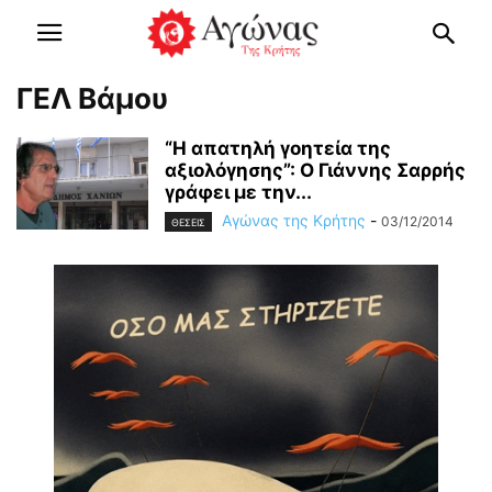
ΓΕΛ Βάμου
“Η απατηλή γοητεία της
αξιολόγησης”: Ο Γιάννης Σαρρής
γράφει με την...
Αγώνας της Κρήτης
-
03/12/2014
ΘΕΣΕΙΣ