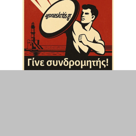
ΤΟΠΙΚΑ
ΕΛΛΑΔΑ
ΘΕΣΕΙΣ
ΟΙΚΟΝΟΜΙΑ
ΕΠΙΣΤΗΜΗ
ΠΟΛΙΤΙΣΜΟΣ
ΥΓΕΙΑ
ΑΘΛΗΤΙΣΜΟΣ
ΔΙΑΧΕΙΡΙΣΗ ΧΡΗΣΤΗ
ΣΥΝΔΕΣΗ