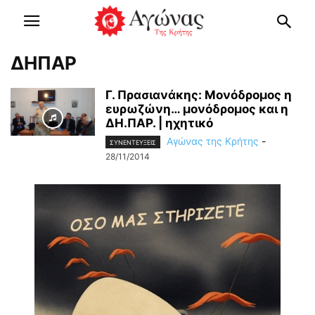
ΔΗΠΑΡ
Γ. Πρασιανάκης: Μονόδρομος η
ευρωζώνη… μονόδρομος και η
ΔΗ.ΠΑΡ. | ηχητικό
Αγώνας της Κρήτης
-
ΣΥΝΕΝΤΕΥΞΕΙΣ
28/11/2014