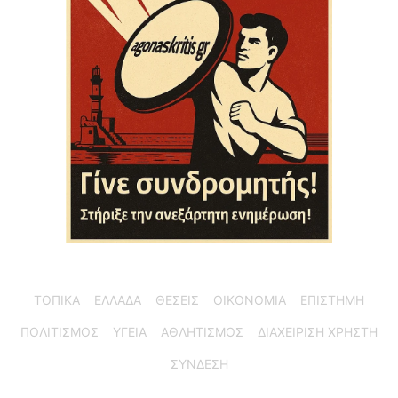
ΤΟΠΙΚΑ
ΕΛΛΑΔΑ
ΘΕΣΕΙΣ
ΟΙΚΟΝΟΜΙΑ
ΕΠΙΣΤΗΜΗ
ΠΟΛΙΤΙΣΜΟΣ
ΥΓΕΙΑ
ΑΘΛΗΤΙΣΜΟΣ
ΔΙΑΧΕΙΡΙΣΗ ΧΡΗΣΤΗ
ΣΥΝΔΕΣΗ