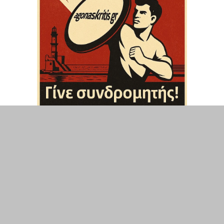
ΤΟΠΙΚΑ
ΕΛΛΑΔΑ
ΘΕΣΕΙΣ
ΟΙΚΟΝΟΜΙΑ
ΕΠΙΣΤΗΜΗ
ΠΟΛΙΤΙΣΜΟΣ
ΥΓΕΙΑ
ΑΘΛΗΤΙΣΜΟΣ
ΔΙΑΧΕΙΡΙΣΗ ΧΡΗΣΤΗ
ΣΥΝΔΕΣΗ
©