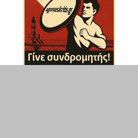
ΤΟΠΙΚΑ
ΕΛΛΑΔΑ
ΘΕΣΕΙΣ
ΟΙΚΟΝΟΜΙΑ
ΕΠΙΣΤΗΜΗ
ΠΟΛΙΤΙΣΜΟΣ
ΥΓΕΙΑ
ΑΘΛΗΤΙΣΜΟΣ
ΔΙΑΧΕΙΡΙΣΗ ΧΡΗΣΤΗ
ΣΥΝΔΕΣΗ
©