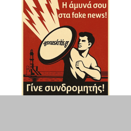
ΤΟΠΙΚΑ
ΕΛΛΑΔΑ
ΘΕΣΕΙΣ
ΟΙΚΟΝΟΜΙΑ
ΕΠΙΣΤΗΜΗ