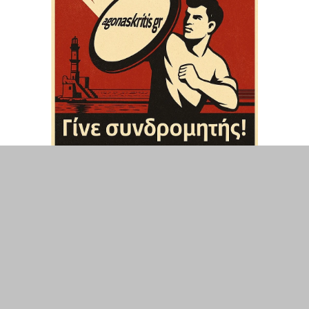
ΤΟΠΙΚΑ
ΕΛΛΑΔΑ
ΘΕΣΕΙΣ
ΟΙΚΟΝΟΜΙΑ
ΕΠΙΣΤΗΜΗ
ΠΟΛΙΤΙΣΜΟΣ
ΥΓΕΙΑ
ΑΘΛΗΤΙΣΜΟΣ
ΔΙΑΧΕΙΡΙΣΗ ΧΡΗΣΤΗ
ΣΥΝΔΕΣΗ
©