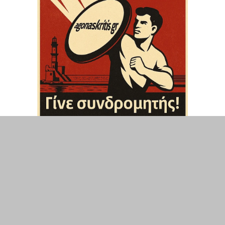
ΤΟΠΙΚΑ
ΕΛΛΑΔΑ
ΘΕΣΕΙΣ
ΟΙΚΟΝΟΜΙΑ
ΕΠΙΣΤΗΜΗ
ΠΟΛΙΤΙΣΜΟΣ
ΥΓΕΙΑ
ΑΘΛΗΤΙΣΜΟΣ
ΔΙΑΧΕΙΡΙΣΗ ΧΡΗΣΤΗ
ΣΥΝΔΕΣΗ