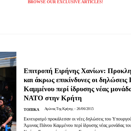
BROWSE OUR EXCLUSIVE ARTICLES!
Επιτροπή Ειρήνης Χανίων: Προκλη
Μαχητική
και άκρως επικίνδυνες οι δηλώσεις 
ίδα
Καμμένου περί ίδρυσης νέας μονάδ
ΝΑΤΟ στην Κρήτη
Αγώνας Της Κρήτης
-
26/06/2015
ΤΟΠΙΚΑ
Εκνευρισμό προκάλεσαν οι νέες δηλώσεις του Υπουργο
Άμυνας Πάνου Καμμένου περί ίδρυσης νέας μονάδας τ