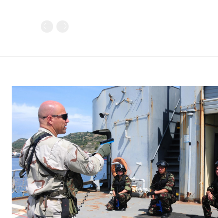
Καθημερινή 
Εφημερ