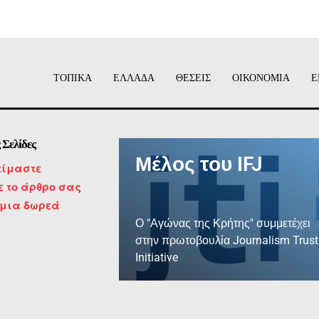
ΤΟΠΙΚΑ
ΕΛΛΑΔΑ
ΘΕΣΕΙΣ
ΟΙΚΟΝΟΜΙΑ
Ε
 Σελίδες
Μέλος του IFJ
είμαστε
τε το άρθρο σας
 μια δωρεά
Ο "Αγώνας της Κρήτης" συμμετέχει
στην πρωτοβουλία Journalism Trust
Initiative
ΜΑΘΕΤΕ ΠΕΡΙΣΣΟΤΕΡΑ