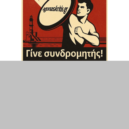
ΤΟΠΙΚΑ
ΕΛΛΑΔΑ
ΘΕΣΕΙΣ
ΟΙΚΟΝΟΜΙΑ
ΕΠΙΣΤΗΜΗ
ΠΟΛΙΤΙΣΜΟΣ
ΥΓΕΙΑ
ΑΘΛΗΤΙΣΜΟΣ
ΔΙΑΧΕΙΡΙΣΗ ΧΡΗΣΤΗ
ΣΥΝΔΕΣΗ
©