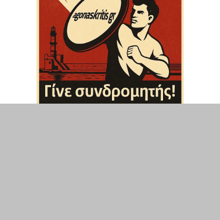
ΤΟΠΙΚΑ
ΕΛΛΑΔΑ
ΘΕΣΕΙΣ
ΟΙΚΟΝΟΜΙΑ
ΕΠΙΣΤΗΜΗ
ΠΟΛΙΤΙΣΜΟΣ
ΥΓΕΙΑ
ΑΘΛΗΤΙΣΜΟΣ
ΔΙΑΧΕΙΡΙΣΗ ΧΡΗΣΤΗ
ΣΥΝΔΕΣΗ
©