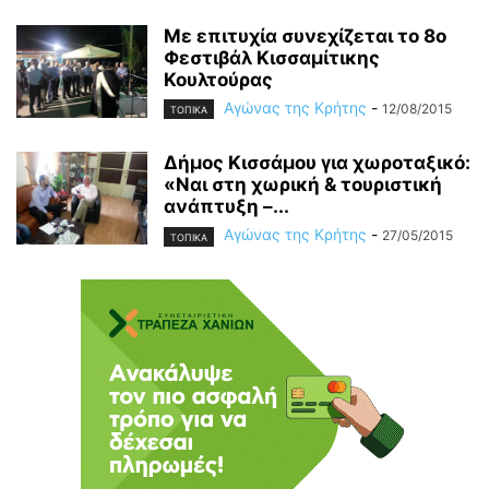
Με επιτυχία συνεχίζεται το 8ο
Φεστιβάλ Κισσαμίτικης
Κουλτούρας
Αγώνας της Κρήτης
-
12/08/2015
ΤΟΠΙΚΑ
Δήμος Κισσάμου για χωροταξικό:
«Ναι στη χωρική & τουριστική
ανάπτυξη –...
Αγώνας της Κρήτης
-
27/05/2015
ΤΟΠΙΚΑ