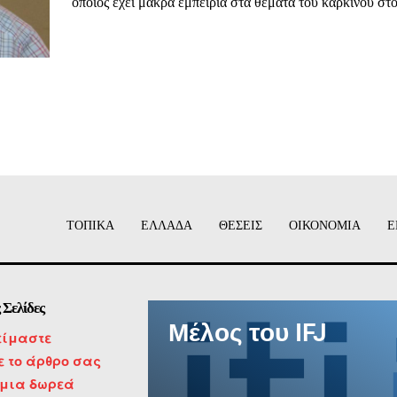
οποίος έχει μακρά εμπειρία στα θέματα του καρκίνου στο.
ΙΤΕ
ΤΟΠΙΚΑ
ΕΛΛΑΔΑ
ΘΕΣΕΙΣ
ΟΙΚΟΝΟΜΙΑ
Ε
 Σελίδες
Μέλος του IFJ
είμαστε
τε το άρθρο σας
 μια δωρεά