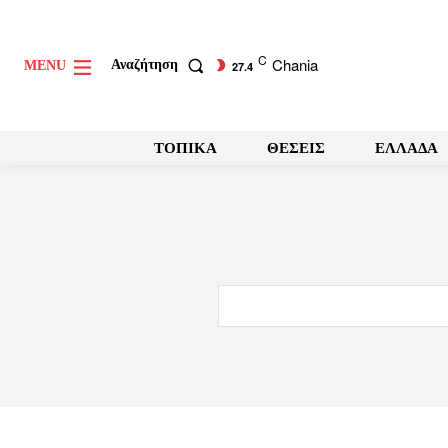
C
Chania
Αναζήτηση
MENU
27.4
ΤΟΠΙΚΑ
ΘΕΣΕΙΣ
ΕΛΛΑΔΑ