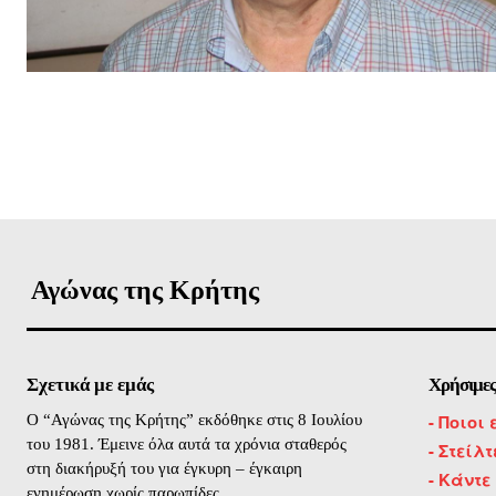
ΕΓΓΡΑΦΕ
Αγώνας της Κρήτης
Σχετικά με εμάς
Χρήσιμες
-
Ποιοι 
O “Αγώνας της Κρήτης” εκδόθηκε στις 8 Ιουλίου
του 1981. Έμεινε όλα αυτά τα χρόνια σταθερός
- Στείλ
στη διακήρυξή του για έγκυρη – έγκαιρη
- Κάντε
ενημέρωση χωρίς παρωπίδες.