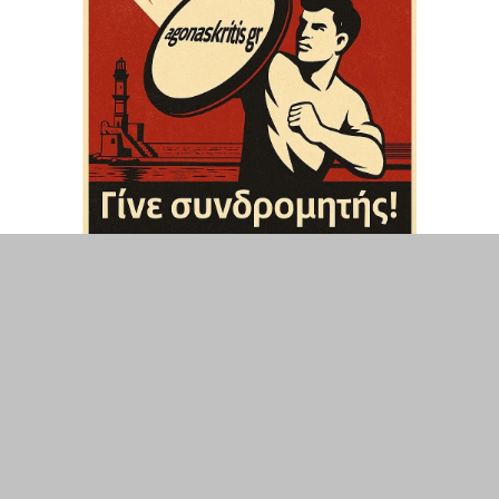
ΤΟΠΙΚΑ
ΕΛΛΑΔΑ
ΘΕΣΕΙΣ
ΟΙΚΟΝΟΜΙΑ
ΕΠΙΣΤΗΜΗ
ΠΟΛΙΤΙΣΜΟΣ
ΥΓΕΙΑ
ΑΘΛΗΤΙΣΜΟΣ
ΔΙΑΧΕΙΡΙΣΗ ΧΡΗΣΤΗ
ΣΥΝΔΕΣΗ
©