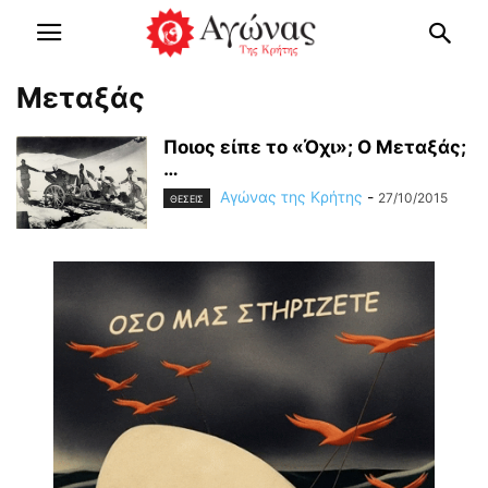
Μεταξάς
Ποιος είπε το «Όχι»; Ο Μεταξάς;
…
Αγώνας της Κρήτης
-
27/10/2015
ΘΕΣΕΙΣ